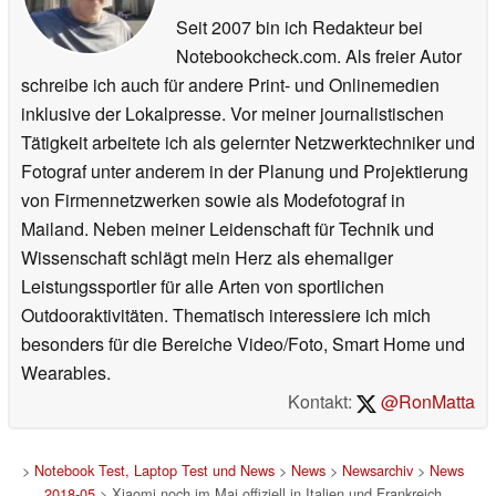
Seit 2007 bin ich Redakteur bei
Notebookcheck.com. Als freier Autor
schreibe ich auch für andere Print- und Onlinemedien
inklusive der Lokalpresse. Vor meiner journalistischen
Tätigkeit arbeitete ich als gelernter Netzwerktechniker und
Fotograf unter anderem in der Planung und Projektierung
von Firmennetzwerken sowie als Modefotograf in
Mailand. Neben meiner Leidenschaft für Technik und
Wissenschaft schlägt mein Herz als ehemaliger
Leistungssportler für alle Arten von sportlichen
Outdooraktivitäten. Thematisch interessiere ich mich
besonders für die Bereiche Video/Foto, Smart Home und
Wearables.
Kontakt:
@RonMatta
>
Notebook Test, Laptop Test und News
>
News
>
Newsarchiv
>
News
2018-05
> Xiaomi noch im Mai offiziell in Italien und Frankreich