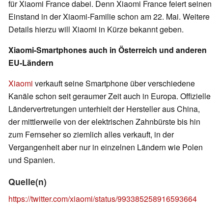
für Xiaomi France dabei. Denn Xiaomi France feiert seinen
Einstand in der Xiaomi-Familie schon am 22. Mai. Weitere
Details hierzu will Xiaomi in Kürze bekannt geben.
Xiaomi-Smartphones auch in Österreich und anderen
EU-Ländern
Xiaomi
verkauft seine Smartphone über verschiedene
Kanäle schon seit geraumer Zeit auch in Europa. Offizielle
Ländervertretungen unterhielt der Hersteller aus China,
der mittlerweile von der elektrischen Zahnbürste bis hin
zum Fernseher so ziemlich alles verkauft, in der
Vergangenheit aber nur in einzelnen Ländern wie Polen
und Spanien.
Quelle(n)
https://twitter.com/xiaomi/status/993385258916593664