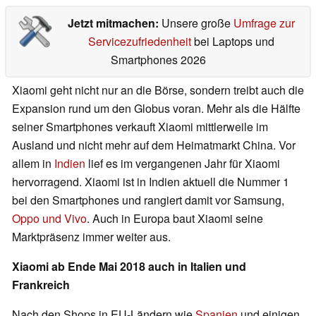
Jetzt mitmachen:
Unsere große
Umfrage zur
Servicezufriedenheit
bei Laptops und
Smartphones 2026
Xiaomi geht nicht nur an die Börse, sondern treibt auch die
Expansion rund um den Globus voran. Mehr als die Hälfte
seiner Smartphones verkauft Xiaomi mittlerweile im
Ausland und nicht mehr auf dem Heimatmarkt China. Vor
allem in
Indien
lief es im vergangenen Jahr für Xiaomi
hervorragend. Xiaomi ist in Indien aktuell die Nummer 1
bei den Smartphones und rangiert damit vor Samsung,
Oppo und Vivo
. Auch in Europa baut Xiaomi seine
Marktpräsenz immer weiter aus.
Xiaomi ab Ende Mai 2018 auch in Italien und
Frankreich
Nach den Shops in EU-Ländern wie
Spanien
und einigen