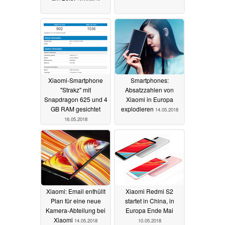
Xiaomi-Smartphone
Smartphones:
"Strakz" mit
Absatzzahlen von
Snapdragon 625 und 4
Xiaomi in Europa
GB RAM gesichtet
explodieren
14.05.2018
16.05.2018
Xiaomi: Email enthüllt
Xiaomi Redmi S2
Plan für eine neue
startet in China, in
Kamera-Abteilung bei
Europa Ende Mai
Xiaomi
14.05.2018
10.05.2018