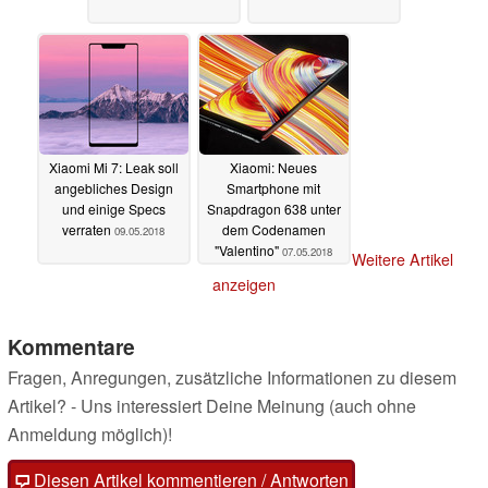
Xiaomi Mi 7: Leak soll
Xiaomi: Neues
angebliches Design
Smartphone mit
und einige Specs
Snapdragon 638 unter
verraten
dem Codenamen
09.05.2018
"Valentino"
07.05.2018
Weitere Artikel
anzeigen
Kommentare
Fragen, Anregungen, zusätzliche Informationen zu diesem
Artikel? - Uns interessiert Deine Meinung (auch ohne
Anmeldung möglich)!
Diesen Artikel kommentieren / Antworten