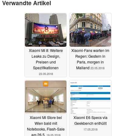
Verwandte Artikel
Xiaomi Mi 8: Weitere
Xiaomi-Fans warten im
Leaks zu Design,
Regen: Gestern in
Preisen und
Paris, morgen in
Spezifikationen
Mailand
23.05.2018
23.05.2018
Xiaomi Mi Store bei
Xiaomi E6 Specs via
Wien bald mit
Geekbench enthüllt
Notebooks, Flash-Sale
17.05.2018
am 26.5.
19.05.2018