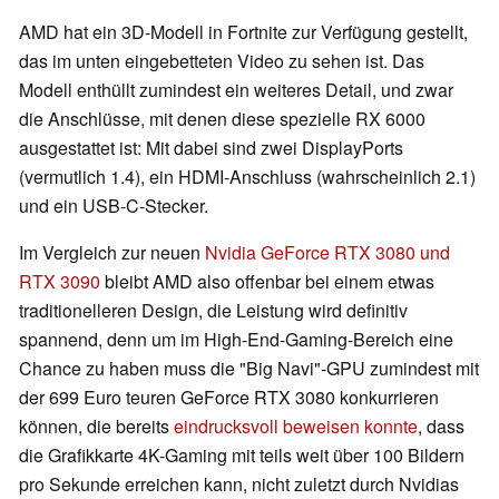
AMD hat ein 3D-Modell in Fortnite zur Verfügung gestellt,
das im unten eingebetteten Video zu sehen ist. Das
Modell enthüllt zumindest ein weiteres Detail, und zwar
die Anschlüsse, mit denen diese spezielle RX 6000
ausgestattet ist: Mit dabei sind zwei DisplayPorts
(vermutlich 1.4), ein HDMI-Anschluss (wahrscheinlich 2.1)
und ein USB-C-Stecker.
Im Vergleich zur neuen
Nvidia GeForce RTX 3080 und
RTX 3090
bleibt AMD also offenbar bei einem etwas
traditionelleren Design, die Leistung wird definitiv
spannend, denn um im High-End-Gaming-Bereich eine
Chance zu haben muss die "Big Navi"-GPU zumindest mit
der 699 Euro teuren GeForce RTX 3080 konkurrieren
können, die bereits
eindrucksvoll beweisen konnte
, dass
die Grafikkarte 4K-Gaming mit teils weit über 100 Bildern
pro Sekunde erreichen kann, nicht zuletzt durch Nvidias