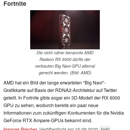
Fortnite
Die nicht näher benannte AMD
Radeon RX 6000 dürfte der
verbauten Big Navi-GPU allemal
gerecht werden. (Bild: AMD)
AMD hat ein Bild der lange erwarteten "Big Navi"-
Grafikkarte auf Basis der RDNA2-Architektur auf Twitter
geteilt. In Fortnite gibts sogar ein 3D-Modell der RX 6000
GPU zu sehen, wodurch bereits ein paar neue
Informationen zum zukünftigen Konkurrenten für die Nvidia
GeForce RTX Ampere-GPUs bekannt sind.
Hannes Brecher
,
Veröffentlicht am
15.09.2020
AMD