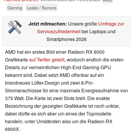
Gaming
Leaks / Rumors
Jetzt mitmachen:
Unsere große
Umfrage zur
Servicezufriedenheit
bei Laptops und
Smartphones 2026
AMD hat ein erstes Bild einer Radeon RX 6000
Grafikkarte
auf Twitter geteilt
, wodurch endlich die ersten
Details zur vermeintlichen High-End-Gaming-GPU
bekannt sind. Dabei setzt AMD offenbar auf ein
brandneues Lüfter-Design und zwei 8-Pin-
Stromanschlüsse für eine maximale Energieaufnahme von
375 Watt. Die Karte ist zwei Slots breit. Die exakte
Bezeichnung der gezeigten Grafikkarte ist noch unklar,
dabei dürfte es sich aber um eines der Topmodelle
handeln, unter Umständen also um die Radeon RX
6900X.