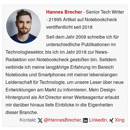
Hannes Brecher
- Senior Tech Writer
- 21995 Artikel auf Notebookcheck
veröffentlicht
seit 2018
Seit dem Jahr 2009 schreibe ich für
unterschiedliche Publikationen im
Technologiesektor, bis ich im Jahr 2018 zur News-
Redaktion von Notebookcheck gestoßen bin. Seitdem
verbinde ich meine langjährige Erfahrung im Bereich
Notebooks und Smartphones mit meiner lebenslangen
Leidenschaft für Technologie, um unsere Leser über neue
Entwicklungen am Markt zu informieren. Mein Design-
Hintergrund als Art Director einer Werbeagentur erlaubt
mir darüber hinaus tiefe Einblicke in die Eigenheiten
dieser Branche.
Kontakt:
@HannesBrecher
,
LinkedIn
,
Xing