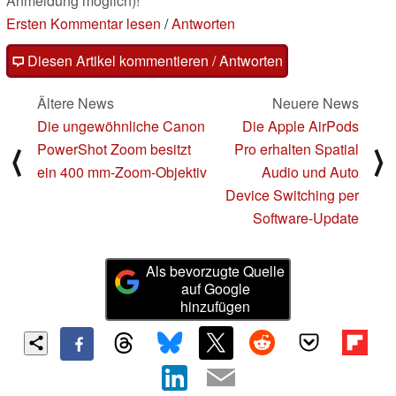
Anmeldung möglich)!
Ersten Kommentar lesen
/
Antworten
Diesen Artikel kommentieren / Antworten
Ältere News
Neuere News
Die ungewöhnliche Canon
Die Apple AirPods
PowerShot Zoom besitzt
Pro erhalten Spatial
⟨
⟩
ein 400 mm-Zoom-Objektiv
Audio und Auto
Device Switching per
Software-Update
Als bevorzugte Quelle
auf Google
hinzufügen