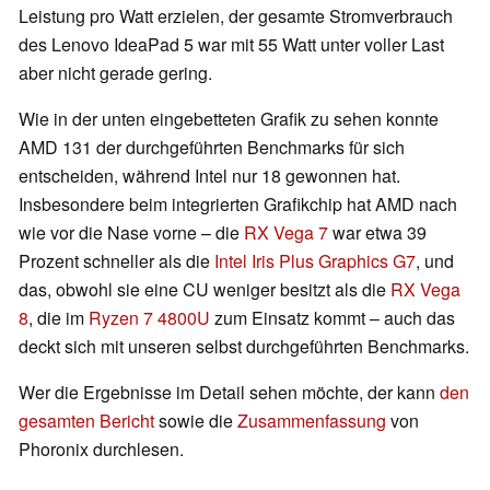
Leistung pro Watt erzielen, der gesamte Stromverbrauch
des Lenovo IdeaPad 5 war mit 55 Watt unter voller Last
aber nicht gerade gering.
Wie in der unten eingebetteten Grafik zu sehen konnte
AMD 131 der durchgeführten Benchmarks für sich
entscheiden, während Intel nur 18 gewonnen hat.
Insbesondere beim integrierten Grafikchip hat AMD nach
wie vor die Nase vorne – die
RX Vega 7
war etwa 39
Prozent schneller als die
Intel Iris Plus Graphics G7
, und
das, obwohl sie eine CU weniger besitzt als die
RX Vega
8
, die im
Ryzen 7 4800U
zum Einsatz kommt – auch das
deckt sich mit unseren selbst durchgeführten Benchmarks.
Wer die Ergebnisse im Detail sehen möchte, der kann
den
gesamten Bericht
sowie die
Zusammenfassung
von
Phoronix durchlesen.