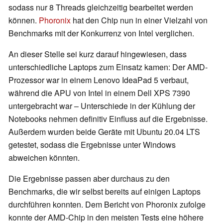
sodass nur 8 Threads gleichzeitig bearbeitet werden
können.
Phoronix
hat den Chip nun in einer Vielzahl von
Benchmarks mit der Konkurrenz von Intel verglichen.
An dieser Stelle sei kurz darauf hingewiesen, dass
unterschiedliche Laptops zum Einsatz kamen: Der AMD-
Prozessor war in einem Lenovo IdeaPad 5 verbaut,
während die APU von Intel in einem Dell XPS 7390
untergebracht war – Unterschiede in der Kühlung der
Notebooks nehmen definitiv Einfluss auf die Ergebnisse.
Außerdem wurden beide Geräte mit Ubuntu 20.04 LTS
getestet, sodass die Ergebnisse unter Windows
abweichen könnten.
Die Ergebnisse passen aber durchaus zu den
Benchmarks, die wir selbst bereits auf einigen Laptops
durchführen konnten. Dem Bericht von Phoronix zufolge
konnte der AMD-Chip in den meisten Tests eine höhere