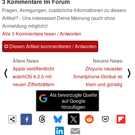
3 Kommentare im Forum
Fragen, Anregungen, zusätzliche Informationen zu diesem
Artikel? - Uns interessiert Deine Meinung (auch ohne
Anmeldung möglich)!
Alle 3 Kommentare lesen
/
Antworten
Diesen Artikel kommentieren / Antworten
Ältere News
Neuere News
Apple veröffentlicht
Zhiyuns neuester
⟨
⟩
watchOS 6.2.5 mit
Smartphone-Gimbal ist
neuen Zifferblättern
klein und günstig
Als bevorzugte Quelle
auf Google
hinzufügen