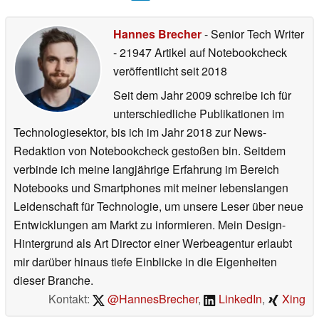
Hannes Brecher
- Senior Tech Writer
- 21947 Artikel auf Notebookcheck
veröffentlicht
seit 2018
Seit dem Jahr 2009 schreibe ich für
unterschiedliche Publikationen im
Technologiesektor, bis ich im Jahr 2018 zur News-
Redaktion von Notebookcheck gestoßen bin. Seitdem
verbinde ich meine langjährige Erfahrung im Bereich
Notebooks und Smartphones mit meiner lebenslangen
Leidenschaft für Technologie, um unsere Leser über neue
Entwicklungen am Markt zu informieren. Mein Design-
Hintergrund als Art Director einer Werbeagentur erlaubt
mir darüber hinaus tiefe Einblicke in die Eigenheiten
dieser Branche.
Kontakt:
@HannesBrecher
,
LinkedIn
,
Xing