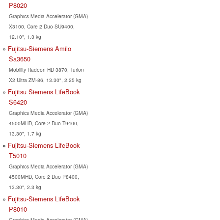
P8020
Graphics Media Accelerator (GMA)
X3100, Core 2 Duo SU9400,
12.10", 1.3 kg
Fujitsu-Siemens Amilo
Sa3650
Mobility Radeon HD 3870, Turion
X2 Ultra ZM-86, 13.30", 2.25 kg
Fujitsu Siemens LifeBook
S6420
Graphics Media Accelerator (GMA)
4500MHD, Core 2 Duo T9400,
13.30", 1.7 kg
Fujitsu-Siemens LifeBook
T5010
Graphics Media Accelerator (GMA)
4500MHD, Core 2 Duo P8400,
13.30", 2.3 kg
Fujitsu-Siemens LifeBook
P8010
Graphics Media Accelerator (GMA)