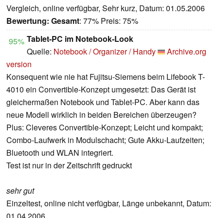
Vergleich, online verfügbar, Sehr kurz, Datum: 01.05.2006
Bewertung:
Gesamt
: 77% Preis: 75%
Tablet-PC im Notebook-Look
95%
Quelle:
Notebook / Organizer / Handy
Archive.org
version
Konsequent wie nie hat Fujitsu-Siemens beim Lifebook T-
4010 ein Convertible-Konzept umgesetzt: Das Gerät ist
gleichermaßen Notebook und Tablet-PC. Aber kann das
neue Modell wirklich in beiden Bereichen überzeugen?
Plus: Cleveres Convertible-Konzept; Leicht und kompakt;
Combo-Laufwerk in Modulschacht; Gute Akku-Laufzeiten;
Bluetooth und WLAN integriert.
Test ist nur in der Zeitschrift gedruckt
sehr gut
Einzeltest, online nicht verfügbar, Länge unbekannt, Datum:
01.04.2006