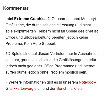
Kommentar
Intel Extreme Graphics 2
: Onboard (shared Memory)
Grafikkarte, die durch schlechte Leistung und nicht
spiele-optimierten Treibern nicht für Spiele geeignet ist.
Office und Bildbearbeitung bereiten jedoch keine
Probleme. Kein Aero Support.
3D Spiele sind auf diesen Vertretern nur in Ausnahmen
spielbar, grundsätzlich sind die Grafiklösungen hierfür
jedoch nicht geeignet. Office Programme und Internet
surfen dürfte jedoch ohne Problem möglich sein.
» Weitere Informationen gibt es in unserem
Notebook-
Grafikkartenvergleich
und der
Benchmarkliste
.