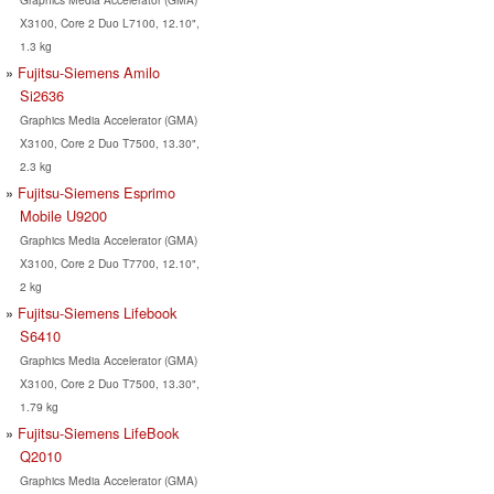
X3100, Core 2 Duo L7100, 12.10",
1.3 kg
Fujitsu-Siemens Amilo
Si2636
Graphics Media Accelerator (GMA)
X3100, Core 2 Duo T7500, 13.30",
2.3 kg
Fujitsu-Siemens Esprimo
Mobile U9200
Graphics Media Accelerator (GMA)
X3100, Core 2 Duo T7700, 12.10",
2 kg
Fujitsu-Siemens Lifebook
S6410
Graphics Media Accelerator (GMA)
X3100, Core 2 Duo T7500, 13.30",
1.79 kg
Fujitsu-Siemens LifeBook
Q2010
Graphics Media Accelerator (GMA)