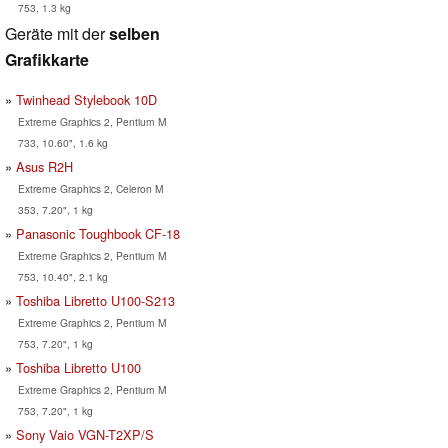
753, 1.3 kg
Geräte mit der
selben
Grafikkarte
Twinhead Stylebook 10D
Extreme Graphics 2, Pentium M
733, 10.60", 1.6 kg
Asus R2H
Extreme Graphics 2, Celeron M
353, 7.20", 1 kg
Panasonic Toughbook CF-18
Extreme Graphics 2, Pentium M
753, 10.40", 2.1 kg
Toshiba Libretto U100-S213
Extreme Graphics 2, Pentium M
753, 7.20", 1 kg
Toshiba Libretto U100
Extreme Graphics 2, Pentium M
753, 7.20", 1 kg
Sony Vaio VGN-T2XP/S