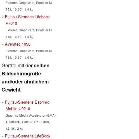
Extreme Graphics 2, Pentium M
753, 10.60", 1.4 kg
Fujitsu-Siemens Lifebook
P7010
Extreme Graphics 2, Pentium M
718, 10.60", 1.5 kg
Averatec 1050
Extreme Graphics 2, Pentium M
733, 10.60", 1.6 kg
Geräte mit der
selben
Bildschirmgröße
und/oder ähnlichem
Gewicht
Fujitsu-Siemens Esprimo
Mobile U9210
Graphics Media Accelerator (GMA)
4500MHD, Core 2 Duo P8400,
12.10", 2 kg
Fujitsu-Siemens LifeBook