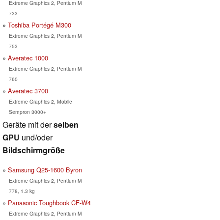
Extreme Graphics 2, Pentium M
733
Toshiba Portégé M300
Extreme Graphics 2, Pentium M
753
Averatec 1000
Extreme Graphics 2, Pentium M
760
Averatec 3700
Extreme Graphics 2, Mobile
Sempron 3000+
Geräte mit der
selben
GPU
und/oder
Bildschirmgröße
Samsung Q25-1600 Byron
Extreme Graphics 2, Pentium M
778, 1.3 kg
Panasonic Toughbook CF-W4
Extreme Graphics 2, Pentium M