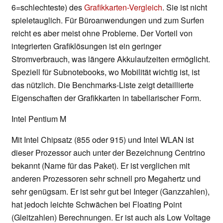
6=schlechteste) des
Grafikkarten-Vergleich
. Sie ist nicht
spieletauglich. Für Büroanwendungen und zum Surfen
reicht es aber meist ohne Probleme. Der Vorteil von
integrierten Grafiklösungen ist ein geringer
Stromverbrauch, was längere Akkulaufzeiten ermöglicht.
Speziell für Subnotebooks, wo Mobilität wichtig ist, ist
das nützlich. Die Benchmarks-Liste zeigt detaillierte
Eigenschaften der Grafikkarten in tabellarischer Form.
Intel Pentium M
Mit Intel Chipsatz (855 oder 915) und Intel WLAN ist
dieser Prozessor auch unter der Bezeichnung Centrino
bekannt (Name für das Paket). Er ist verglichen mit
anderen Prozessoren sehr schnell pro Megahertz und
sehr genügsam. Er ist sehr gut bei Integer (Ganzzahlen),
hat jedoch leichte Schwächen bei Floating Point
(Gleitzahlen) Berechnungen. Er ist auch als Low Voltage