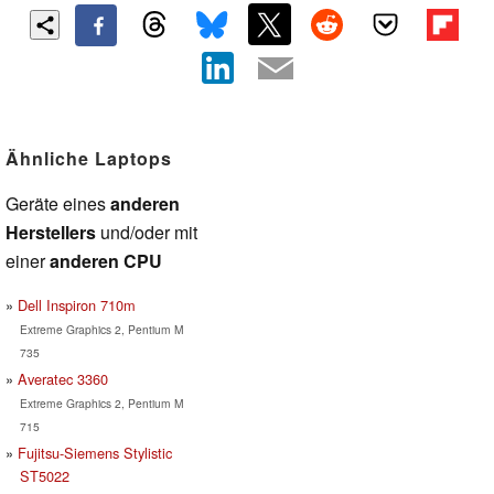
Ähnliche Laptops
Geräte eines
anderen
Herstellers
und/oder mit
einer
anderen CPU
Dell Inspiron 710m
Extreme Graphics 2, Pentium M
735
Averatec 3360
Extreme Graphics 2, Pentium M
715
Fujitsu-Siemens Stylistic
ST5022