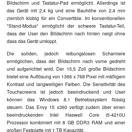
Bildschirm und Tastatur-Pad ermöglicht. Allerdings ist
das Gerät mit 2,4 kg und eine Bauhöhe von 2,4 mm
ziemlich klobig für ein Convertible. Im konventionellen
"Stand-Modus" ermöglicht der schwere Tastatur-Teil,
dass der User den Bildschirm nach hinten neigt ohne
dass das Gerät umkippt.
Die soliden, jedoch reibungslosen Scharniere
ermöglichen, dass der Bildschirm nach vorne gedreht
und aufgerichtet wird. Der 15,5 Zoll große Bildschirm
bietet eine Auflösung von 1366 x 768 Pixel mit mäßigem
Kontrast und langweiligen Farben. Die Sensitivität des
Touchscreens ist jedoch beeindruckend und User
können das Windows 8.1 Betriebssystem flüssig
steuern. Das Envy 15 x360 verfügt zudem über einen
beeindruckenden Intel Haswell Core i5-4210U
Prozessor kombiniert mit 8 GB DDR3 RAM und einer
großen Festplatte mit 1 TB Kapazität.