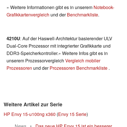
» Weitere Informationen gibt es in unserem
Notebook-
Grafikkartenvergleich
und der
Benchmarkliste
.
4210U
: Auf der Haswell-Architektur basierender ULV
Dual-Core Prozessor mit integrierter Grafikkarte und
DDR3-Speicherkontroller.» Weitere Infos gibt es in
unserem Prozessorvergleich
Vergleich mobiler
Prozessoren
und der
Prozessoren Benchmarkliste
.
Weitere Artikel zur Serie
HP Envy 15-u100ng x360
(
Envy 15 Serie
)
News
•
Das neue HP Envy 15 ist ein besserer