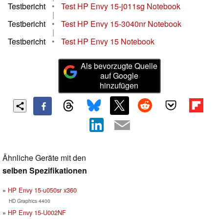
Testbericht
•
Test HP Envy 15-j011sg Notebook
|
Testbericht
•
Test HP Envy 15-3040nr Notebook
|
Testbericht
•
Test HP Envy 15 Notebook
Als bevorzugte Quelle
auf Google
hinzufügen
Ähnliche Geräte mit den
selben Spezifikationen
HP Envy 15-u050sr x360
HD Graphics 4400
HP Envy 15-U002NF