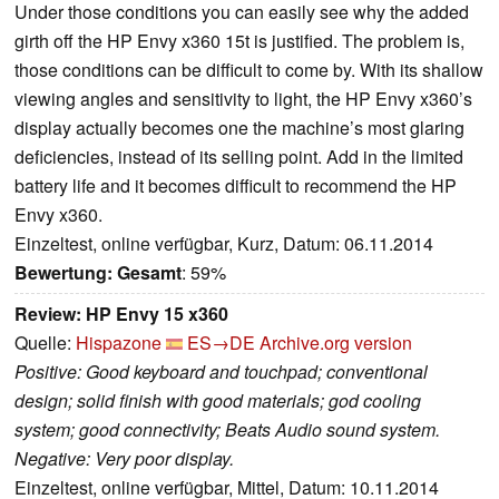
Under those conditions you can easily see why the added
girth off the HP Envy x360 15t is justified. The problem is,
those conditions can be difficult to come by. With its shallow
viewing angles and sensitivity to light, the HP Envy x360’s
display actually becomes one the machine’s most glaring
deficiencies, instead of its selling point. Add in the limited
battery life and it becomes difficult to recommend the HP
Envy x360.
Einzeltest, online verfügbar, Kurz, Datum: 06.11.2014
Bewertung:
Gesamt
: 59%
Review: HP Envy 15 x360
Quelle:
Hispazone
ES→DE
Archive.org version
Positive: Good keyboard and touchpad; conventional
design; solid finish with good materials; god cooling
system; good connectivity; Beats Audio sound system.
Negative: Very poor display.
Einzeltest, online verfügbar, Mittel, Datum: 10.11.2014