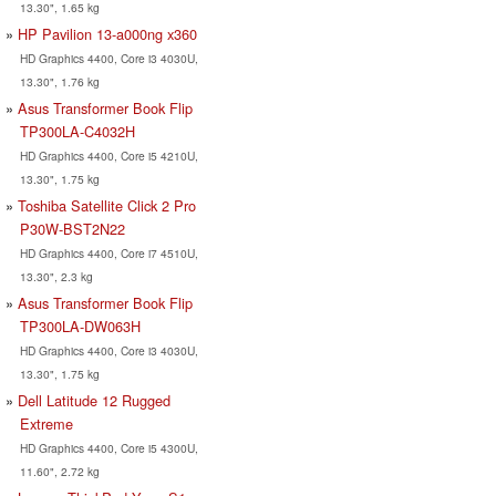
13.30", 1.65 kg
HP Pavilion 13-a000ng x360
HD Graphics 4400, Core i3 4030U,
13.30", 1.76 kg
Asus Transformer Book Flip
TP300LA-C4032H
HD Graphics 4400, Core i5 4210U,
13.30", 1.75 kg
Toshiba Satellite Click 2 Pro
P30W-BST2N22
HD Graphics 4400, Core i7 4510U,
13.30", 2.3 kg
Asus Transformer Book Flip
TP300LA-DW063H
HD Graphics 4400, Core i3 4030U,
13.30", 1.75 kg
Dell Latitude 12 Rugged
Extreme
HD Graphics 4400, Core i5 4300U,
11.60", 2.72 kg