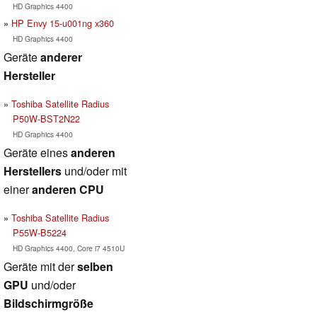
HD Graphics 4400
HP Envy 15-u001ng x360
HD Graphics 4400
Geräte
anderer
Hersteller
Toshiba Satellite Radius
P50W-BST2N22
HD Graphics 4400
Geräte eines
anderen
Herstellers
und/oder mit
einer
anderen CPU
Toshiba Satellite Radius
P55W-B5224
HD Graphics 4400, Core i7 4510U
Geräte mit der
selben
GPU
und/oder
Bildschirmgröße