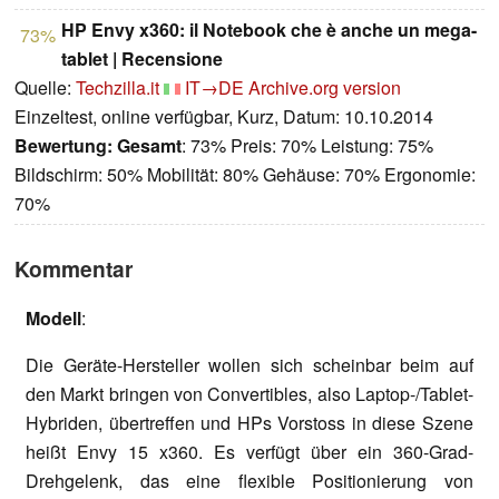
HP Envy x360: il Notebook che è anche un mega-
73%
tablet | Recensione
Quelle:
Techzilla.it
IT→DE
Archive.org version
Einzeltest, online verfügbar, Kurz, Datum: 10.10.2014
Bewertung:
Gesamt
: 73% Preis: 70% Leistung: 75%
Bildschirm: 50% Mobilität: 80% Gehäuse: 70% Ergonomie:
70%
Kommentar
Modell
:
Die Geräte-Hersteller wollen sich scheinbar beim auf
den Markt bringen von Convertibles, also Laptop-/Tablet-
Hybriden, übertreffen und HPs Vorstoss in diese Szene
heißt Envy 15 x360. Es verfügt über ein 360-Grad-
Drehgelenk, das eine flexible Positionierung von