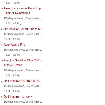
13.30", 1.6 kg
Asus Transformer Book Flip
TP300LA-DW106H
HD Graphics 4400, Core i3 4010U,
13.30", 1.75 kg
HP Pavilion 13-a000nc x360
HD Graphics 4400, Core i3 4030U,
13.00", 1.8 kg
Acer Aspire R13
HD Graphics 4400, Core i5 4210U,
13.30", 1.8 kg
Toshiba Satellite Click 2 Pro
P35W-B3226
HD Graphics 4400, Core i7 4510U,
13.30", 2.3 kg
Dell Inspiron 13-7347-3276
HD Graphics 4400, Core i3 4010U,
13.30", 1.7 kg
Dell Inspiron 13 7347
HD Graphics 4400, Core i5 4210U,