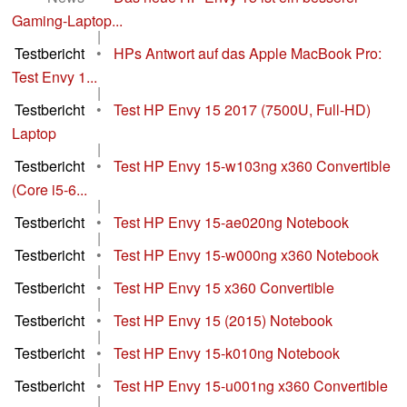
Gaming-Laptop...
|
Testbericht
•
HPs Antwort auf das Apple MacBook Pro:
Test Envy 1...
|
Testbericht
•
Test HP Envy 15 2017 (7500U, Full-HD)
Laptop
|
Testbericht
•
Test HP Envy 15-w103ng x360 Convertible
(Core i5-6...
|
Testbericht
•
Test HP Envy 15-ae020ng Notebook
|
Testbericht
•
Test HP Envy 15-w000ng x360 Notebook
|
Testbericht
•
Test HP Envy 15 x360 Convertible
|
Testbericht
•
Test HP Envy 15 (2015) Notebook
|
Testbericht
•
Test HP Envy 15-k010ng Notebook
|
Testbericht
•
Test HP Envy 15-u001ng x360 Convertible
|