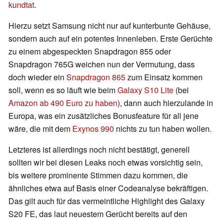
kundtat
.
Hierzu setzt Samsung nicht nur auf kunterbunte Gehäuse,
sondern auch auf ein potentes Innenleben. Erste Gerüchte
zu einem abgespeckten Snapdragon 855 oder
Snapdragon 765G weichen nun der Vermutung, dass
doch wieder ein
Snapdragon 865
zum Einsatz kommen
soll, wenn es so läuft wie beim
Galaxy S10 Lite
(bei
Amazon ab 490 Euro zu haben
), dann auch hierzulande in
Europa, was ein zusätzliches Bonusfeature für all jene
wäre, die mit dem
Exynos 990
nichts zu tun haben wollen.
Letzteres ist allerdings noch nicht bestätigt, generell
sollten wir bei diesen Leaks noch etwas vorsichtig sein,
bis weitere prominente Stimmen dazu kommen, die
ähnliches etwa auf Basis einer Codeanalyse bekräftigen.
Das gilt auch für das vermeintliche Highlight des Galaxy
S20 FE, das laut neuestem Gerücht bereits auf den