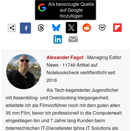
Als bevorzugte Quelle
auf Google
hinzufügen
Alexander Fagot
- Managing Editor
News
- 11749 Artikel auf
Notebookcheck veröffentlicht
seit
2016
Als Tech-begeisterter Jugendlicher
mit Assembling- und Overclocking-Vergangenheit,
arbeitete ich als Filmvorführer noch mit dem guten alten
35 mm Film, bevor ich professionell in die Computerwelt
eingestiegen bin und 7 Jahre lang Kunden beim
österreichischen IT-Dienstleister Iphos IT Solutions als