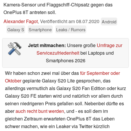
Kamera-Sensor und Flaggschiff-Chipsatz gegen das
OnePlus 8T antreten soll.
Alexander Fagot
,
Veröffentlicht am
08.07.2020
Android
Galaxy S
Smartphone
Leaks / Rumors
Jetzt mitmachen:
Unsere große
Umfrage zur
Servicezufriedenheit
bei Laptops und
Smartphones 2026
Wir haben schon zwei mal über das
für September oder
Oktober
geplante Galaxy S20 Lite gesprochen, das
allerdings vermutlich als Galaxy S20 Fan Edition oder kurz
Galaxy S20 FE starten wird und natürlich vor allem durch
seinen niedrigeren Preis gefallen soll. Nebenbei dürfte es
aber
auch recht bunt werden
, und - es soll dem im
gleichen Zeitraum erwarteten OnePlus 8T das Leben
schwer machen, wie ein Leaker via Twitter kürzlich