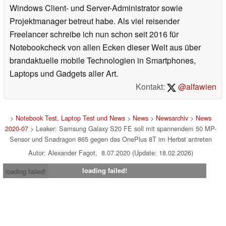
Windows Client- und Server-Administrator sowie
Projektmanager betreut habe. Als viel reisender
Freelancer schreibe ich nun schon seit 2016 für
Notebookcheck von allen Ecken dieser Welt aus über
brandaktuelle mobile Technologien in Smartphones,
Laptops und Gadgets aller Art.
Kontakt:
@alfawien
>
Notebook Test, Laptop Test und News
>
News
>
Newsarchiv
>
News
2020-07
> Leaker: Samsung Galaxy S20 FE soll mit spannendem 50 MP-
Sensor und Snadragon 865 gegen das OnePlus 8T im Herbst antreten
Autor: Alexander Fagot, 8.07.2020 (Update: 18.02.2026)
loading failed!
loading failed!