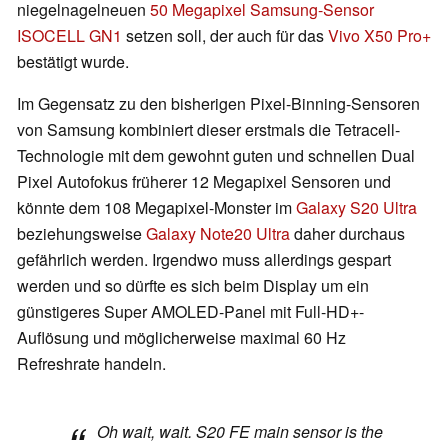
niegelnagelneuen
50 Megapixel Samsung-Sensor
ISOCELL GN1
setzen soll, der auch für das
Vivo X50 Pro+
bestätigt wurde.
Im Gegensatz zu den bisherigen Pixel-Binning-Sensoren
von Samsung kombiniert dieser erstmals die Tetracell-
Technologie mit dem gewohnt guten und schnellen Dual
Pixel Autofokus früherer 12 Megapixel Sensoren und
könnte dem 108 Megapixel-Monster im
Galaxy S20 Ultra
beziehungsweise
Galaxy Note20 Ultra
daher durchaus
gefährlich werden. Irgendwo muss allerdings gespart
werden und so dürfte es sich beim Display um ein
günstigeres Super AMOLED-Panel mit Full-HD+-
Auflösung und möglicherweise maximal 60 Hz
Refreshrate handeln.
Oh wait, wait. S20 FE main sensor is the