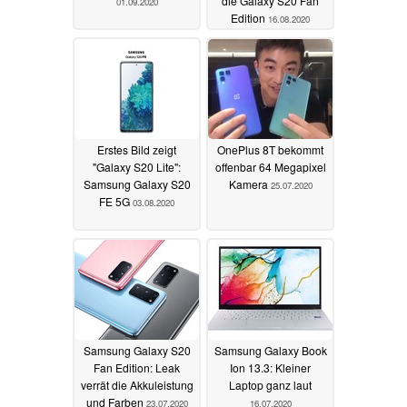
die Galaxy S20 Fan
01.09.2020
Edition
16.08.2020
Erstes Bild zeigt
OnePlus 8T bekommt
"Galaxy S20 Lite":
offenbar 64 Megapixel
Samsung Galaxy S20
Kamera
25.07.2020
FE 5G
03.08.2020
Samsung Galaxy S20
Samsung Galaxy Book
Fan Edition: Leak
Ion 13.3: Kleiner
verrät die Akkuleistung
Laptop ganz laut
und Farben
23.07.2020
16.07.2020