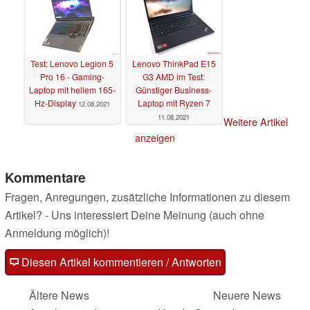
Test: Lenovo Legion 5
Lenovo ThinkPad E15
Pro 16 - Gaming-
G3 AMD im Test:
Laptop mit hellem 165-
Günstiger Business-
Hz-Display
Laptop mit Ryzen 7
12.08.2021
11.08.2021
Weitere Artikel
anzeigen
Kommentare
Fragen, Anregungen, zusätzliche Informationen zu diesem
Artikel? - Uns interessiert Deine Meinung (auch ohne
Anmeldung möglich)!
Diesen Artikel kommentieren / Antworten
Ältere News
Neuere News