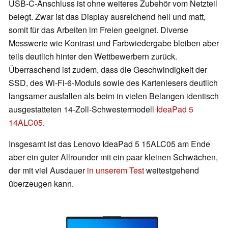
USB-C-Anschluss ist ohne weiteres Zubehör vom Netzteil
belegt. Zwar ist das Display ausreichend hell und matt,
somit für das Arbeiten im Freien geeignet. Diverse
Messwerte wie Kontrast und Farbwiedergabe bleiben aber
teils deutlich hinter den Wettbewerbern zurück.
Überraschend ist zudem, dass die Geschwindigkeit der
SSD, des Wi-Fi-6-Moduls sowie des Kartenlesers deutlich
langsamer ausfallen als beim in vielen Belangen identisch
ausgestatteten 14-Zoll-Schwestermodell
IdeaPad 5
14ALC05
.
Insgesamt ist das Lenovo IdeaPad 5 15ALC05 am Ende
aber ein guter Allrounder mit ein paar kleinen Schwächen,
der mit viel Ausdauer
in unserem Test
weitestgehend
überzeugen kann.