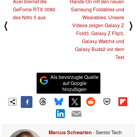
Acer bremst die
Hands-On mit den neuen
GeForce RTX 3080
Samsung Foldables und
des Nitro 5 aus
Wearables: Unsere
⟨
⟩
Videos zeigen Galaxy Z
Fold3, Galaxy Z Flip3,
Galaxy Watch4 und
Galaxy Buds2 vor dem
Test
Als bevorzugte Quelle
auf Google
hinzufügen
Marcus Schwarten
- Senior Tech