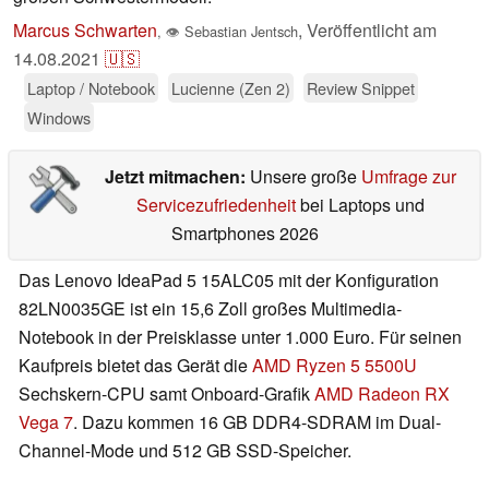
Marcus Schwarten
,
Veröffentlicht am
,
👁
Sebastian Jentsch
14.08.2021
🇺🇸
Laptop / Notebook
Lucienne (Zen 2)
Review Snippet
Windows
Jetzt mitmachen:
Unsere große
Umfrage zur
Servicezufriedenheit
bei Laptops und
Smartphones 2026
Das Lenovo IdeaPad 5 15ALC05 mit der Konfiguration
82LN0035GE ist ein 15,6 Zoll großes Multimedia-
Notebook in der Preisklasse unter 1.000 Euro. Für seinen
Kaufpreis bietet das Gerät die
AMD Ryzen 5 5500U
Sechskern-CPU samt Onboard-Grafik
AMD Radeon RX
Vega 7
. Dazu kommen 16 GB DDR4-SDRAM im Dual-
Channel-Mode und 512 GB SSD-Speicher.