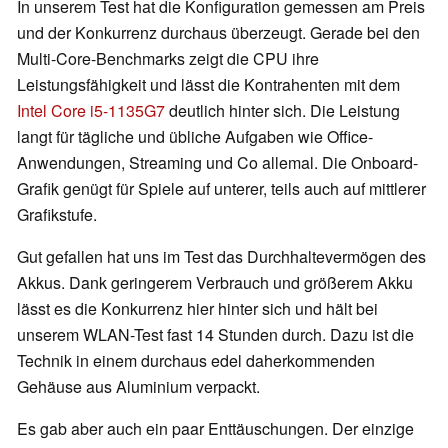
In unserem Test hat die Konfiguration gemessen am Preis
und der Konkurrenz durchaus überzeugt. Gerade bei den
Multi-Core-Benchmarks zeigt die CPU ihre
Leistungsfähigkeit und lässt die Kontrahenten mit dem
Intel Core i5-1135G7
deutlich hinter sich. Die Leistung
langt für tägliche und übliche Aufgaben wie Office-
Anwendungen, Streaming und Co allemal. Die Onboard-
Grafik genügt für Spiele auf unterer, teils auch auf mittlerer
Grafikstufe.
Gut gefallen hat uns im Test das Durchhaltevermögen des
Akkus. Dank geringerem Verbrauch und größerem Akku
lässt es die Konkurrenz hier hinter sich und hält bei
unserem WLAN-Test fast 14 Stunden durch. Dazu ist die
Technik in einem durchaus edel daherkommenden
Gehäuse aus Aluminium verpackt.
Es gab aber auch ein paar Enttäuschungen. Der einzige