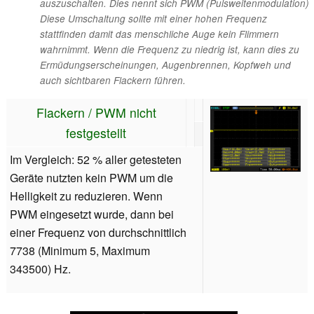
auszuschalten. Dies nennt sich PWM (Pulsweitenmodulation)
Diese Umschaltung sollte mit einer hohen Frequenz
stattfinden damit das menschliche Auge kein Flimmern
wahrnimmt. Wenn die Frequenz zu niedrig ist, kann dies zu
Ermüdungserscheinungen, Augenbrennen, Kopfweh und
auch sichtbaren Flackern führen.
Flackern / PWM nicht
festgestellt
Im Vergleich: 52 % aller getesteten
Geräte nutzten kein PWM um die
Helligkeit zu reduzieren. Wenn
PWM eingesetzt wurde, dann bei
einer Frequenz von durchschnittlich
7738 (Minimum 5, Maximum
343500) Hz.