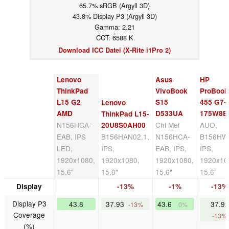
65.7% sRGB (Argyll 3D)
43.8% Display P3 (Argyll 3D)
Gamma: 2.21
CCT: 6588 K
Download ICC Datei (X-Rite i1Pro 2)
Lenovo
Asus
HP
ThinkPad
VivoBook
ProBook
L15 G2
S15
455 G7-
Lenovo
AMD
D533UA
175W8E
ThinkPad L15-
N156HCA-
Chi Mei
AUO,
20U8S0AH00
EAB, IPS
B156HAN02.1,
N156HCA-
B156HW
LED,
IPS,
EAB, IPS,
IPS,
1920x1080,
1920x1080,
1920x1080,
1920x10
15.6"
15.6"
15.6"
15.6"
Display
-13%
-1%
-13%
Display P3
43.8
37.93
43.6
37.92
-13%
0%
Coverage
-13%
(%)