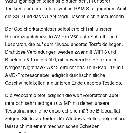
Wartungsmöglichkeiten sind durch den, in unserer
Testkonfiguration, freien zweiten RAM-Slot gegeben. Auch
die SSD und das WLAN-Modul lassen sich austauschen.
Der Speicherkartenleser selbst erreicht mit unserer
Referenzspeicherkarte AV Pro V60 gute Schreib- und
Leseraten, die auf dem Niveau unseres Testfelds liegen.
Drahtlose Verbindungen werden zwar mit WiFi 6 und
Bluetooth 5.1 unterstützt, mit unserem Referenzrouter
Netgear Nighthawk AX12 erreicht das ThinkPad L15 mit
AMD-Prozessor aber lediglich durchschnittliche
Geschwindigkeiten am unteren Ende unseres Testfelds.
Die Webcam bietet lediglich die weit verbreiteten aber
dennoch sehr niedrigen 0,9 MP, mit denen unsere
Testaufnahmen eine entsprechend mäßige Bildqualität
zeigen. Sie
ist außerdem für Windows-Hello geeignet und
lässt sich mit einem mechanischen Schieber