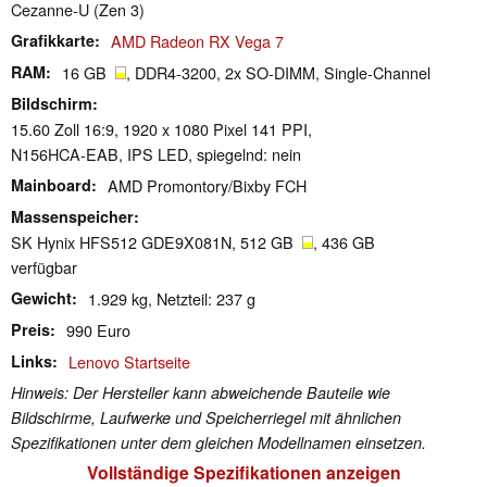
Cezanne-U (Zen 3)
Grafikkarte
AMD Radeon RX Vega 7
RAM
16 GB
, DDR4-3200, 2x SO-DIMM, Single-Channel
Bildschirm
15.60 Zoll 16:9, 1920 x 1080 Pixel 141 PPI,
N156HCA-EAB, IPS LED, spiegelnd: nein
Mainboard
AMD Promontory/Bixby FCH
Massenspeicher
SK Hynix HFS512 GDE9X081N, 512 GB
, 436 GB
verfügbar
Gewicht
1.929 kg, Netzteil: 237 g
Preis
990 Euro
Links
Lenovo Startseite
Hinweis: Der Hersteller kann abweichende Bauteile wie
Bildschirme, Laufwerke und Speicherriegel mit ähnlichen
Spezifikationen unter dem gleichen Modellnamen einsetzen.
Vollständige Spezifikationen anzeigen