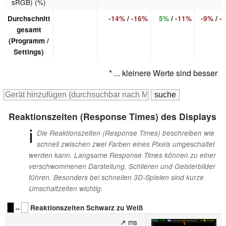
sRGB) (%)
Durchschnitt
-14%
/
-16%
5%
/
-11%
-9%
/
-
gesamt
(Programm /
Settings)
* ... kleinere Werte sind besser
Reaktionszeiten (Response Times) des Displays
ℹ
Die Reaktionszeiten (Response Times) beschreiben wie
schnell zwischen zwei Farben eines Pixels umgeschaltet
werden kann. Langsame Response Times können zu einer
verschwommenen Darstellung, Schlieren und Geisterbilder
führen. Besonders bei schnellen 3D-Spielen sind kurze
Umschaltzeiten wichtig.
↔
Reaktionszeiten Schwarz zu Weiß
↗ ms