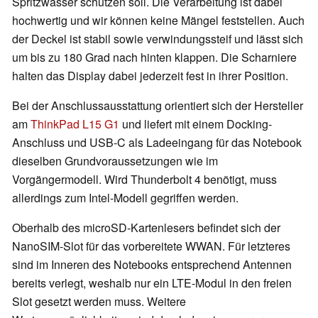
Spritzwasser schützen soll. Die Verarbeitung ist dabei
hochwertig und wir können keine Mängel feststellen. Auch
der Deckel ist stabil sowie verwindungssteif und lässt sich
um bis zu 180 Grad nach hinten klappen. Die Scharniere
halten das Display dabei jederzeit fest in ihrer Position.
Bei der Anschlussausstattung orientiert sich der Hersteller
am
ThinkPad L15 G1
und liefert mit einem Docking-
Anschluss und USB-C als Ladeeingang für das Notebook
dieselben Grundvoraussetzungen wie im
Vorgängermodell. Wird Thunderbolt 4 benötigt, muss
allerdings zum Intel-Modell gegriffen werden.
Oberhalb des microSD-Kartenlesers befindet sich der
NanoSIM-Slot für das vorbereitete WWAN. Für letzteres
sind im Inneren des Notebooks entsprechend Antennen
bereits verlegt, weshalb nur ein LTE-Modul in den freien
Slot gesetzt werden muss. Weitere