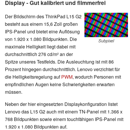
Display - Gut kalibriert und flimmerfrei
Der Bildschirm des ThinkPad L15 G2
besteht aus einem 15,6 Zoll großen
IPS-Panel und bietet eine Auflösung
von 1.920 x 1.080 Bildpunkten. Die
Subpixel
maximale Helligkeit liegt dabei mit
durchschnittlich 276 cd/m² an der
Spitze unseres Testfelds. Die Ausleuchtung ist mit 86
Prozent hingegen durchschnittlich. Lenovo verzichtet für
die Helligkeitsregelung auf
PWM
, wodurch Personen mit
empfindlichen Augen keine Schwierigkeiten erwarten
müssen.
Neben der hier eingesetzten Displaykonfiguration listet
Lenovo das L15 G2 auch mit einem TN-Panel mit 1.366 x
768 Bildpunkten sowie einem touchfähigen IPS-Panel mit
1.920 x 1.080 Bildpunkten auf.