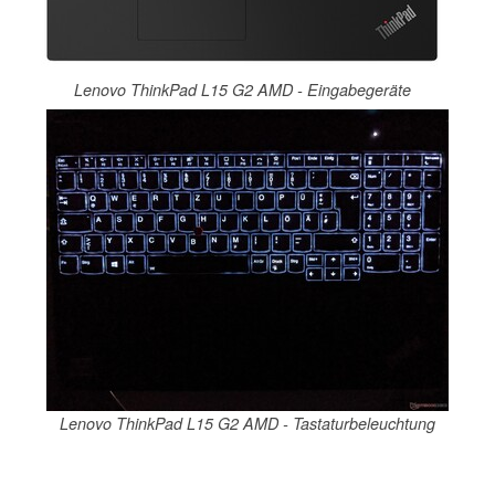
Lenovo ThinkPad L15 G2 AMD - Eingabegeräte
Lenovo ThinkPad L15 G2 AMD - Tastaturbeleuchtung