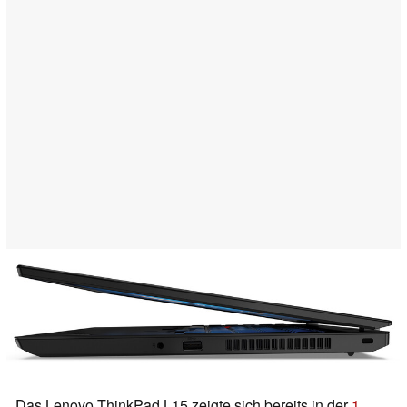
Das Lenovo ThinkPad L15 zeigte sich bereits in der
1.