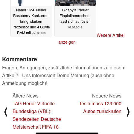
NanoPi M4: Neuer
Gigabyte: Neuer
Raspberry-Konkurrent
Einplatinenrechner
bringt starken
lässt sich aufrüsten
Prozessor und 4 GByte
07.07.2018
RAM mit
25.08.2018
Weitere Artikel
anzeigen
Kommentare
Fragen, Anregungen, zusätzliche Informationen zu diesem
Artikel? - Uns interessiert Deine Meinung (auch ohne
Anmeldung möglich)!
Ältere News
Neuere News
TAG Heuer Virtuelle
Tesla muss 123.000
⟨
⟩
Bundesliga (VBL):
Autos zurückrufen
Sendezeiten Deutsche
Meisterschaft FIFA 18