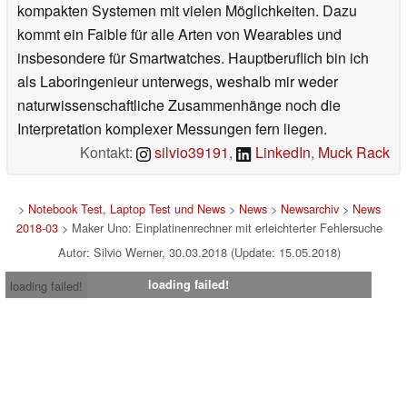
kompakten Systemen mit vielen Möglichkeiten. Dazu
kommt ein Faible für alle Arten von Wearables und
insbesondere für Smartwatches. Hauptberuflich bin ich
als Laboringenieur unterwegs, weshalb mir weder
naturwissenschaftliche Zusammenhänge noch die
Interpretation komplexer Messungen fern liegen.
Kontakt:
silvio39191
,
LinkedIn
,
Muck Rack
>
Notebook Test, Laptop Test und News
>
News
>
Newsarchiv
>
News
2018-03
> Maker Uno: Einplatinenrechner mit erleichterter Fehlersuche
Autor: Silvio Werner, 30.03.2018 (Update: 15.05.2018)
loading failed!
loading failed!