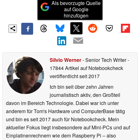
Als bevorzugte Quelle
auf Google
hinzufügen
Silvio Werner
- Senior Tech Writer
-
17844 Artikel auf Notebookcheck
veröffentlicht
seit 2017
Ich bin seit über zehn Jahren
journalistisch aktiv, den Großteil
davon im Bereich Technologie. Dabei war ich unter
anderem für Tom's Hardware und ComputerBase tätig
und bin es seit 2017 auch für Notebookcheck. Mein
aktueller Fokus liegt insbesondere auf Mini-PCs und auf
Einplatinenrechnern wie dem Raspberry Pi – also