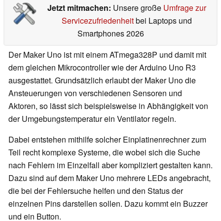
Jetzt mitmachen:
Unsere große
Umfrage zur
Servicezufriedenheit
bei Laptops und
Smartphones 2026
Der Maker Uno ist mit einem ATmega328P und damit mit
dem gleichen Mikrocontroller wie der Arduino Uno R3
ausgestattet. Grundsätzlich erlaubt der Maker Uno die
Ansteuerungen von verschiedenen Sensoren und
Aktoren, so lässt sich beispielsweise in Abhängigkeit von
der Umgebungstemperatur ein Ventilator regeln.
Dabei entstehen mithilfe solcher Einplatinenrechner zum
Teil recht komplexe Systeme, die wobei sich die Suche
nach Fehlern im Einzelfall aber kompliziert gestalten kann.
Dazu sind auf dem Maker Uno mehrere LEDs angebracht,
die bei der Fehlersuche helfen und den Status der
einzelnen Pins darstellen sollen. Dazu kommt ein Buzzer
und ein Button.