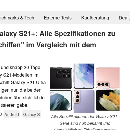
nchmarks & Tech
Externe Tests
Kaufberatung
Deal
axy S21+: Alle Spezifikationen zu
hiffen" im Vergleich mit dem
n und knapp 20 Tage
axy S21-Modellen im
hiff Galaxy S21 Ultra
olgen nun die beiden
ichen übersichtlich in
tisieren gäbe.
0
Android
Galaxy S
Alle Spezifikationen der Galaxy S21-
Serie sind nun bekannt und
übersichtlich im Tabellenvergleich