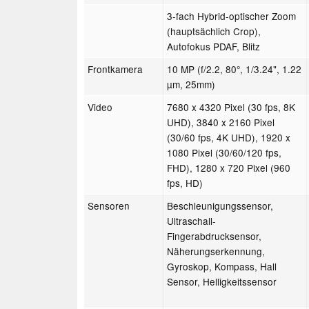
3-fach Hybrid-optischer Zoom
(hauptsächlich Crop),
Autofokus PDAF, Blitz
Frontkamera
10 MP (f/2.2, 80°, 1/3.24", 1.22
µm, 25mm)
Video
7680 x 4320 Pixel (30 fps, 8K
UHD), 3840 x 2160 Pixel
(30/60 fps, 4K UHD), 1920 x
1080 Pixel (30/60/120 fps,
FHD), 1280 x 720 Pixel (960
fps, HD)
Sensoren
Beschleunigungssensor,
Ultraschall-
Fingerabdrucksensor,
Näherungserkennung,
Gyroskop, Kompass, Hall
Sensor, Helligkeitssensor