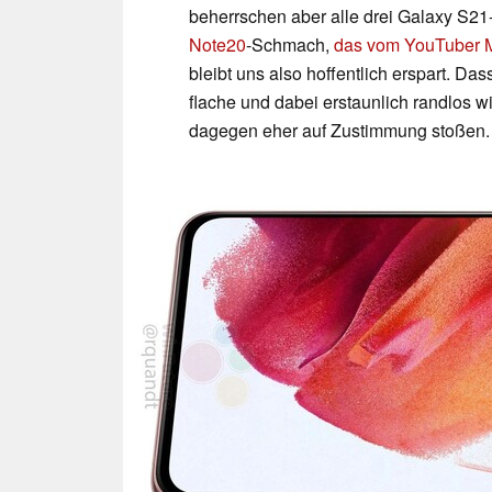
beherrschen aber alle drei Galaxy S21
Note20
-Schmach,
das vom YouTuber M
bleibt uns also hoffentlich erspart. 
flache und dabei erstaunlich randlos 
dagegen eher auf Zustimmung stoßen.