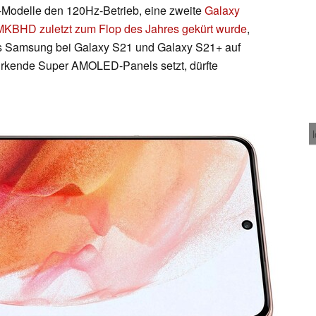
-Modelle den 120Hz-Betrieb, eine zweite
Galaxy
KBHD zuletzt zum Flop des Jahres gekürt wurde
,
Dass Samsung bei Galaxy S21 und Galaxy S21+ auf
wirkende Super AMOLED-Panels setzt, dürfte