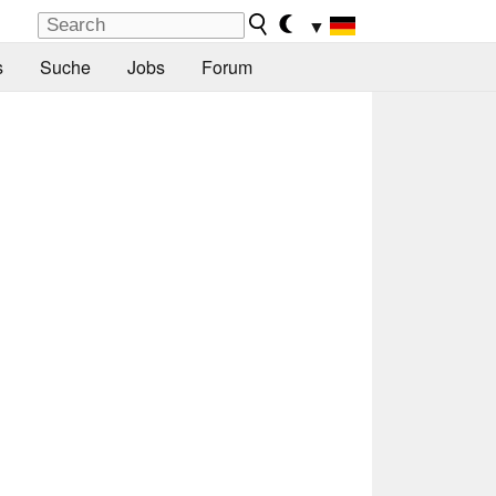
▼
s
Suche
Jobs
Forum