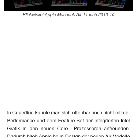
Blickwinkel Apple Macbook Air 11 inch 2010-10
In Cupertino konnte man sich offenbar noch nicht mit der
Performance und dem Feature Set der integrierten Intel
Grafik in den neuen Core-i Prozessoren anfreunden.
Dadurch blieb Apple beim Design der neuen Air Modelle