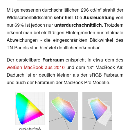
Mit gemessenen durchschnittlichen 296 cd/m² strahlt der
Widescreenbildschirm
sehr hell
. Die
Ausleuchtung
von
nur 69% ist jedoch nur
unterdurchschnittlich
. Trotzdem
erkennt man bei einfärbigen Hintergründen nur minimale
Abweichungen - die eingeschränkten Blickwinkel des
TN Panels sind hier viel deutlicher erkennbar.
Der darstellbare
Farbraum
entspricht in etwa dem des
weißen MacBook aus 2010
und dem 13" MacBook Air.
Dadurch ist er deutlich kleiner als der sRGB Farbraum
und auch der Farbraum der MacBook Pro Modelle.
Farbdreieck