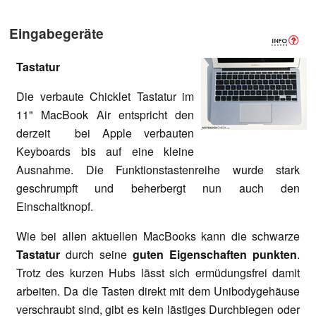
Eingabegeräte
Tastatur
Die verbaute Chicklet Tastatur im
11" MacBook Air entspricht den
derzeit bei Apple verbauten
Keyboards bis auf eine kleine
Ausnahme. Die Funktionstastenreihe wurde stark
geschrumpft und beherbergt nun auch den
Einschaltknopf.
Wie bei allen aktuellen MacBooks kann die schwarze
Tastatur
durch seine
guten Eigenschaften punkten
.
Trotz des kurzen Hubs lässt sich ermüdungsfrei damit
arbeiten. Da die Tasten direkt mit dem Unibodygehäuse
verschraubt sind, gibt es kein lästiges Durchbiegen oder