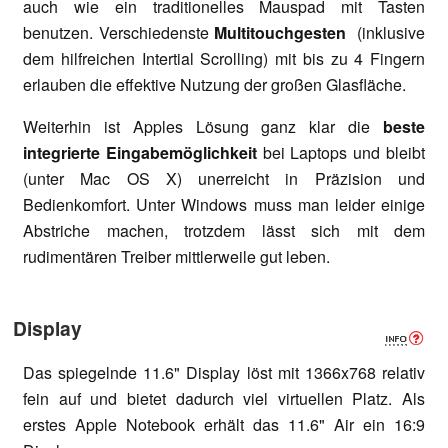
auch wie ein traditionelles Mauspad mit Tasten
benutzen. Verschiedenste
Multitouchgesten
(inklusive
dem hilfreichen Intertial Scrolling) mit bis zu 4 Fingern
erlauben die effektive Nutzung der großen Glasfläche.
Weiterhin ist Apples Lösung ganz klar die
beste
integrierte Eingabemöglichkeit
bei Laptops und bleibt
(unter Mac OS X) unerreicht in Präzision und
Bedienkomfort. Unter Windows muss man leider einige
Abstriche machen, trotzdem lässt sich mit dem
rudimentären Treiber mittlerweile gut leben.
Display
Das spiegelnde 11.6" Display löst mit 1366x768 relativ
fein auf und bietet dadurch viel virtuellen Platz. Als
erstes Apple Notebook erhält das 11.6" Air ein 16:9