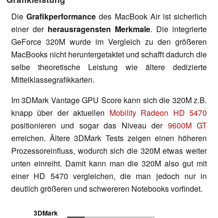
Die
Grafikperformance
des MacBook Air ist sicherlich
einer der
herausragensten Merkmale
. Die integrierte
GeForce 320M wurde im Vergleich zu den größeren
MacBooks nicht heruntergetaktet und schafft dadurch die
selbe theoretische Leistung wie ältere dedizierte
Mittelklassegrafikkarten.
Im 3DMark Vantage GPU Score kann sich die 320M z.B.
knapp über der aktuellen
Mobility Radeon HD 5470
positionieren und sogar das Niveau der
9600M GT
erreichen. Ältere 3DMark Tests zeigen einen höheren
Prozessoreinfluss, wodurch sich die 320M etwas weiter
unten einreiht. Damit kann man die 320M also gut mit
einer HD 5470 vergleichen, die man jedoch nur in
deutlich größeren und schwereren Notebooks vorfindet.
3DMark