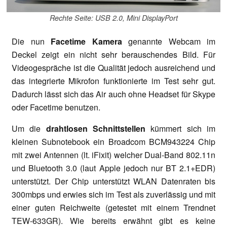
Rechte Seite: USB 2.0, Mini DisplayPort
Die nun
Facetime Kamera
genannte Webcam im
Deckel zeigt ein nicht sehr berauschendes Bild. Für
Videogespräche ist die Qualität jedoch ausreichend und
das integrierte Mikrofon funktionierte im Test sehr gut.
Dadurch lässt sich das Air auch ohne Headset für Skype
oder Facetime benutzen.
Um die
drahtlosen Schnittstellen
kümmert sich im
kleinen Subnotebook ein Broadcom BCM943224 Chip
mit zwei Antennen (lt. iFixit) welcher Dual-Band 802.11n
und Bluetooth 3.0 (laut Apple jedoch nur BT 2.1+EDR)
unterstützt. Der Chip unterstützt WLAN Datenraten bis
300mbps und erwies sich im Test als zuverlässig und mit
einer guten Reichweite (getestet mit einem Trendnet
TEW-633GR). Wie bereits erwähnt gibt es keine