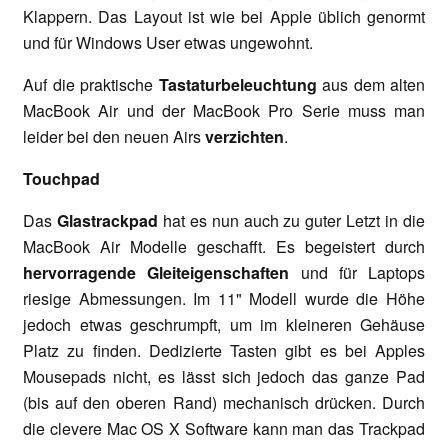
Klappern. Das Layout ist wie bei Apple üblich genormt
und für Windows User etwas ungewohnt.
Auf die praktische
Tastaturbeleuchtung
aus dem alten
MacBook Air und der MacBook Pro Serie muss man
leider bei den neuen Airs
verzichten
.
Touchpad
Das
Glastrackpad
hat es nun auch zu guter Letzt in die
MacBook Air Modelle geschafft. Es begeistert durch
hervorragende Gleiteigenschaften
und für Laptops
riesige Abmessungen. Im 11" Modell wurde die Höhe
jedoch etwas geschrumpft, um im kleineren Gehäuse
Platz zu finden. Dedizierte Tasten gibt es bei Apples
Mousepads nicht, es lässt sich jedoch das ganze Pad
(bis auf den oberen Rand) mechanisch drücken. Durch
die clevere Mac OS X Software kann man das Trackpad