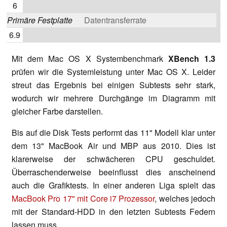
6
Primäre Festplatte
Datentransferrate
6.9
Mit dem Mac OS X Systembenchmark
XBench 1.3
prüfen wir die Systemleistung unter Mac OS X. Leider
streut das Ergebnis bei einigen Subtests sehr stark,
wodurch wir mehrere Durchgänge im Diagramm mit
gleicher Farbe darstellen.
Bis auf die Disk Tests performt das 11" Modell klar unter
dem 13" MacBook Air und MBP aus 2010. Dies ist
klarerweise der schwächeren CPU geschuldet.
Überraschenderweise beeinflusst dies anscheinend
auch die Grafiktests. In einer anderen Liga spielt das
MacBook Pro 17" mit Core i7 Prozessor
, welches jedoch
mit der Standard-HDD in den letzten Subtests Federn
lassen muss.