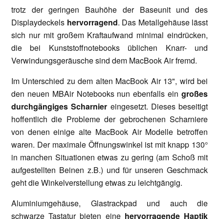
trotz der geringen Bauhöhe der Baseunit und des
Displaydeckels
hervorragend
. Das Metallgehäuse lässt
sich nur mit großem Kraftaufwand minimal eindrücken,
die bei Kunststoffnotebooks üblichen Knarr- und
Verwindungsgeräusche sind dem MacBook Air fremd.
Im Unterschied zu dem alten MacBook Air 13", wird bei
den neuen MBAir Notebooks nun ebenfalls ein
großes
durchgängiges Scharnier
eingesetzt. Dieses beseitigt
hoffentlich die Probleme der gebrochenen Scharniere
von denen einige alte MacBook Air Modelle betroffen
waren. Der maximale Öffnungswinkel ist mit knapp 130°
in manchen Situationen etwas zu gering (am Schoß mit
aufgestellten Beinen z.B.) und für unseren Geschmack
geht die Winkelverstellung etwas zu leichtgängig.
Aluminiumgehäuse, Glastrackpad und auch die
schwarze Tastatur bieten eine
hervorragende Haptik