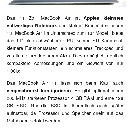
Das 11 Zoll MacBook Air ist
Apples kleinstes
vollwertiges Notebook
und kleiner Bruder des neuen
13" MacBook Air. Im Unterschied zum 13" Modell, bietet
das 11" eine schwächere CPU, keinen SD Kartenslot,
kleinere Funktionstasten, ein schmäleres Trackpad und
vorallem einen kleineren Akku. Dies ermöglicht deutlich
kompaktere Abmessungen und ein Gewicht von nur
1.06kg.
Das MacBook Air 11 lässt sich beim Kauf auch
eingeschränkt konfigurieren
. Es gibt optional einen
200 MHz stärkeren Prozessor, 4 GB RAM und eine 128
GB SSD. Nur die SSD ist theoretisch auch später
aufrüstbar, da Prozessor und Speicher direkt auf das
Mainboard gelötet werden.