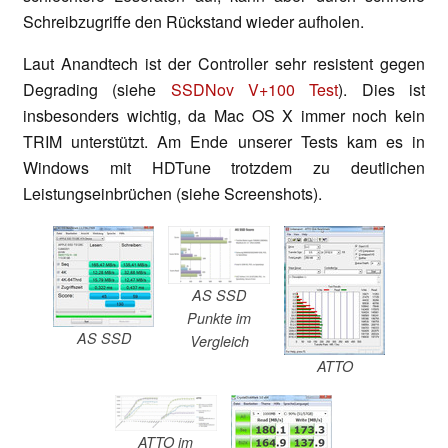
Schreibzugriffe den Rückstand wieder aufholen.
Laut Anandtech ist der Controller sehr resistent gegen
Degrading (siehe
SSDNov V+100 Test
). Dies ist
insbesonders wichtig, da Mac OS X immer noch kein
TRIM unterstützt. Am Ende unserer Tests kam es in
Windows mit HDTune trotzdem zu deutlichen
Leistungseinbrüchen (siehe Screenshots).
AS SSD
Punkte im
AS SSD
Vergleich
ATTO
ATTO im