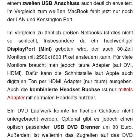
einem
zweiten USB Anschluss
auch deutlich erweitert.
Im Vergleich zum weißen MacBook fehlt jetzt nur noch
der LAN und Kensington Port.
Im Vergleich zu ähnlich großen Netbooks ist dies nicht
so schlecht, insbesondere da ein hochwertiger
DisplayPort (Mini)
geboten wird, der auch 30-Zoll
Monitore mit 2560x1600 Pixel ansteuern kann. Für viele
Monitore braucht man jedoch teure Adapter (auf DVI,
HDMI). Dafür kann die Schnittstelle laut Apple auch
digitalen Ton per HDMI Adapter (nur teure) ausgeben.
Auch die
kombinierte Headset Buchse
ist nur
mittels
Adapter
mit normalen Headsets nutzbar.
Ein DVD Laufwerk konnte im flachen Gehäuse nicht
untergebracht werden. Optional gibt es jedoch einen
optisch passenden
USB DVD Brenner
um 80 Euro.
Außerdem ist weiterhin das Zugreifen auf das DVD