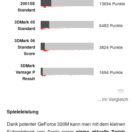
2001SE
13694 Punkte
Standard
3DMark 05
6483 Punkte
Standard
3DMark 06
Standard
3824 Punkte
Score
3DMark
Vantage P
1694 Punkte
Result
Hilfe
... im Vergleich
Spieleleistung
Dank potenter GeForce 320M kann man mit dem kleinen
Subnotebook von Apple sogar
einige aktuelle Spiele