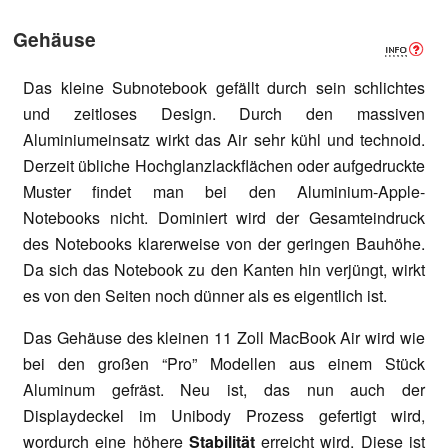
Gehäuse
Das kleine Subnotebook gefällt durch sein schlichtes
und zeitloses Design. Durch den massiven
Aluminiumeinsatz wirkt das Air sehr kühl und technoid.
Derzeit übliche Hochglanzlackflächen oder aufgedruckte
Muster findet man bei den Aluminium-Apple-
Notebooks nicht. Dominiert wird der Gesamteindruck
des Notebooks klarerweise von der geringen Bauhöhe.
Da sich das Notebook zu den Kanten hin verjüngt, wirkt
es von den Seiten noch dünner als es eigentlich ist.
Das Gehäuse des kleinen 11 Zoll MacBook Air wird wie
bei den großen “Pro” Modellen aus einem Stück
Aluminum gefräst. Neu ist, das nun auch der
Displaydeckel im Unibody Prozess gefertigt wird,
wordurch eine höhere
Stabilität
erreicht wird. Diese ist