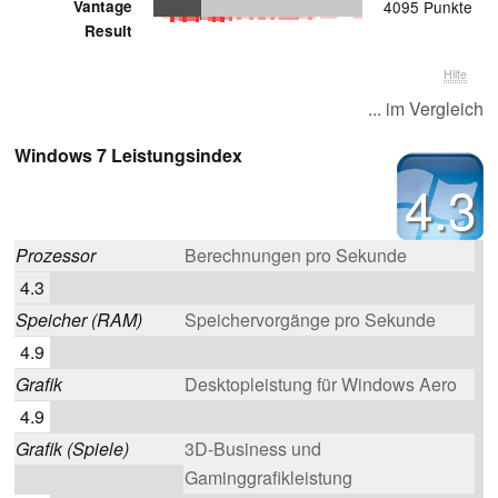
Vantage
4095 Punkte
Result
Hilfe
... im Vergleich
Windows 7 Leistungsindex
4.3
Prozessor
Berechnungen pro Sekunde
4.3
Speicher (RAM)
Speichervorgänge pro Sekunde
4.9
Grafik
Desktopleistung für Windows Aero
4.9
Grafik (Spiele)
3D-Business und
Gaminggrafikleistung