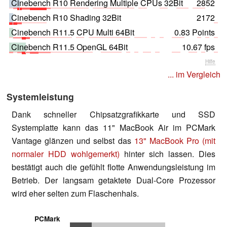
Cinebench R10 Rendering Multiple CPUs 32Bit
2852
Cinebench R10 Shading 32Bit
2172
Cinebench R11.5 CPU Multi 64Bit
0.83 Points
Cinebench R11.5 OpenGL 64Bit
10.67 fps
Hilfe
... im Vergleich
Systemleistung
Dank schneller Chipsatzgrafikkarte und SSD
Systemplatte kann das 11" MacBook Air im PCMark
Vantage glänzen und selbst das
13" MacBook Pro (mit
normaler HDD wohlgemerkt)
hinter sich lassen. Dies
bestätigt auch die gefühlt flotte Anwendungsleistung im
Betrieb. Der langsam getaktete Dual-Core Prozessor
wird eher selten zum Flaschenhals.
PCMark