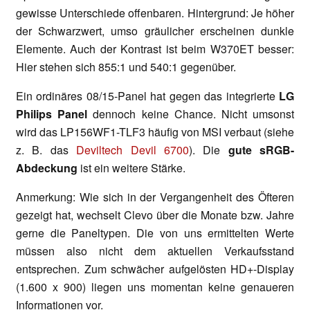
gewisse Unterschiede offenbaren. Hintergrund: Je höher
der Schwarzwert, umso gräulicher erscheinen dunkle
Elemente. Auch der Kontrast ist beim W370ET besser:
Hier stehen sich 855:1 und 540:1 gegenüber.
Ein ordinäres 08/15-Panel hat gegen das integrierte
LG
Philips Panel
dennoch keine Chance. Nicht umsonst
wird das LP156WF1-TLF3 häufig von MSI verbaut (siehe
z. B. das
Deviltech Devil 6700
). Die
gute sRGB-
Abdeckung
ist ein weitere Stärke.
Anmerkung: Wie sich in der Vergangenheit des Öfteren
gezeigt hat, wechselt Clevo über die Monate bzw. Jahre
gerne die Paneltypen. Die von uns ermittelten Werte
müssen also nicht dem aktuellen Verkaufsstand
entsprechen. Zum schwächer aufgelösten HD+-Display
(1.600 x 900) liegen uns momentan keine genaueren
Informationen vor.