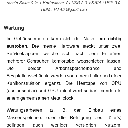
rechte Seite: 9-in-1-Kartenleser, 2x USB 3.0, eSATA / USB 3.0,
HDMI, RJ-45 Gigabit-Lan
Wartung
Im Gehäuseinneren kann sich der Nutzer
so richtig
austoben
. Die meiste Hardware steckt unter zwei
Serviceklappen, welche sich nach dem Entfernen
mehrerer Schrauben komfortabel wegschieben lassen.
Die beiden Arbeitsspeicherbänke und
Festplattensschächte werden von einem Lüfter und einer
Kühlkonstruktion ergänzt. Die Heatpipe von CPU
(austauschbar) und GPU (nicht wechselbar) münden in
einem gemeinsamen Metallblock.
Wartungsarbeiten (z. B. der Einbau eines
Massenspeichers oder die Reinigung des Lüfters)
gelingen auch weniger versierten Nutzern.