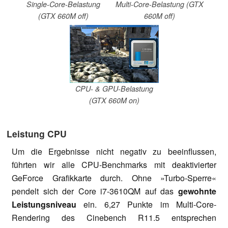
Single-Core-Belastung
Multi-Core-Belastung (GTX
(GTX 660M off)
660M off)
CPU- & GPU-Belastung
(GTX 660M on)
Leistung CPU
Um die Ergebnisse nicht negativ zu beeinflussen,
führten wir alle CPU-Benchmarks mit deaktivierter
GeForce Grafikkarte durch. Ohne »Turbo-Sperre«
pendelt sich der Core i7-3610QM auf das
gewohnte
Leistungsniveau
ein. 6,27 Punkte im Multi-Core-
Rendering des Cinebench R11.5 entsprechen