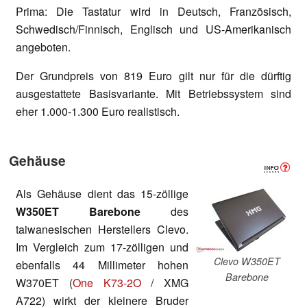
Prima: Die Tastatur wird in Deutsch, Französisch,
Schwedisch/Finnisch, Englisch und US-Amerikanisch
angeboten.
Der Grundpreis von 819 Euro gilt nur für die dürftig
ausgestattete Basisvariante. Mit Betriebssystem sind
eher 1.000-1.300 Euro realistisch.
Gehäuse
Als Gehäuse dient das 15-zöllige
W350ET Barebone
des
taiwanesischen Herstellers Clevo.
Im Vergleich zum 17-zölligen und
Clevo W350ET
ebenfalls 44 Millimeter hohen
Barebone
W370ET (
One K73-2O
/ XMG
A722) wirkt der kleinere Bruder