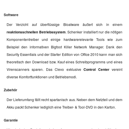
Software
Der Verzicht auf überflüssige Bloatware äußert sich in einem
reaktionsschnellen Betriebssystem
. Schenker installiert nur die nötigen
Komponententreiber und einige hardwarerelevante Tools wie zum
Beispiel den informativen Bigfoot Killer Network Manager. Dank den
Security Essentials und der Starter Edition von Office 2010 kann man sich
theoretisch den Download bzw. Kauf eines Schreibprogramms und eines
Virenscanners sparen. Das Clevo exklusive
Control Center
vereint
diverse Komfortfunktionen und Betriebsmodi.
Zubehör
Der Lieferumfang fällt recht spartanisch aus. Neben dem Netzteil und dem
Akku packt Schenker lediglich eine Treiber- & Tool-DVD in den Karton.
Garantie