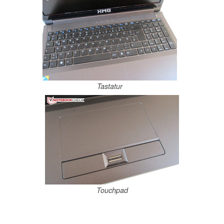
Tastatur
Touchpad