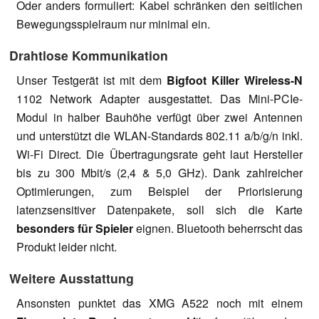
Oder anders formuliert: Kabel schränken den seitlichen
Bewegungsspielraum nur minimal ein.
Drahtlose Kommunikation
Unser Testgerät ist mit dem
Bigfoot Killer Wireless-N
1102 Network Adapter ausgestattet. Das Mini-PCIe-
Modul in halber Bauhöhe verfügt über zwei Antennen
und unterstützt die WLAN-Standards 802.11 a/b/g/n inkl.
Wi-Fi Direct. Die Übertragungsrate geht laut Hersteller
bis zu 300 Mbit/s (2,4 & 5,0 GHz). Dank zahlreicher
Optimierungen, zum Beispiel der Priorisierung
latenzsensitiver Datenpakete, soll sich die Karte
besonders für Spieler
eignen. Bluetooth beherrscht das
Produkt leider nicht.
Weitere Ausstattung
Ansonsten punktet das XMG A522 noch mit einem