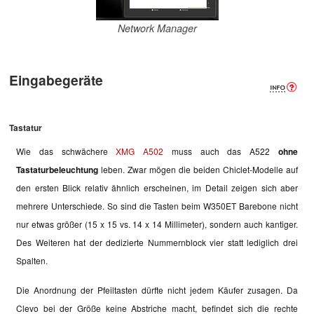
Network Manager
Eingabegeräte
Tastatur
Wie das schwächere
XMG A502
muss auch das A522
ohne
Tastaturbeleuchtung
leben. Zwar mögen die beiden Chiclet-Modelle auf
den ersten Blick relativ ähnlich erscheinen, im Detail zeigen sich aber
mehrere Unterschiede. So sind die Tasten beim W350ET Barebone nicht
nur etwas größer (15 x 15 vs. 14 x 14 Millimeter), sondern auch kantiger.
Des Weiteren hat der dedizierte Nummernblock vier statt lediglich drei
Spalten.
Die Anordnung der Pfeiltasten dürfte nicht jedem Käufer zusagen. Da
Clevo bei der Größe keine Abstriche macht, befindet sich die rechte