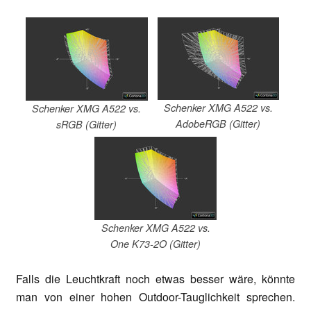
Schenker XMG A522 vs.
Schenker XMG A522 vs.
AdobeRGB (Gitter)
sRGB (Gitter)
Schenker XMG A522 vs.
One K73-2O (Gitter)
Falls die Leuchtkraft noch etwas besser wäre, könnte
man von einer hohen Outdoor-Tauglichkeit sprechen.