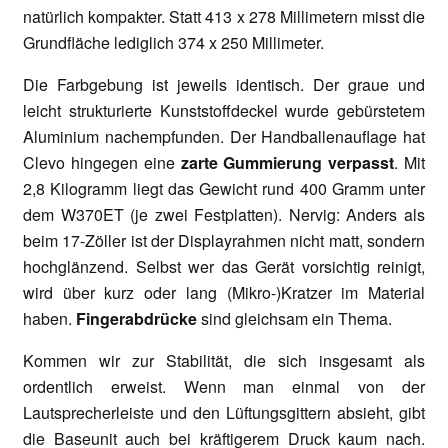
natürlich kompakter. Statt 413 x 278 Millimetern misst die
Grundfläche lediglich 374 x 250 Millimeter.
Die Farbgebung ist jeweils identisch. Der graue und
leicht strukturierte Kunststoffdeckel wurde gebürstetem
Aluminium nachempfunden. Der Handballenauflage hat
Clevo hingegen eine
zarte Gummierung verpasst
. Mit
2,8 Kilogramm liegt das Gewicht rund 400 Gramm unter
dem W370ET (je zwei Festplatten). Nervig: Anders als
beim 17-Zöller ist der Displayrahmen nicht matt, sondern
hochglänzend. Selbst wer das Gerät vorsichtig reinigt,
wird über kurz oder lang (Mikro-)Kratzer im Material
haben.
Fingerabdrücke
sind gleichsam ein Thema.
Kommen wir zur Stabilität, die sich insgesamt als
ordentlich erweist. Wenn man einmal von der
Lautsprecherleiste und den Lüftungsgittern absieht, gibt
die Baseunit auch bei kräftigerem Druck kaum nach.