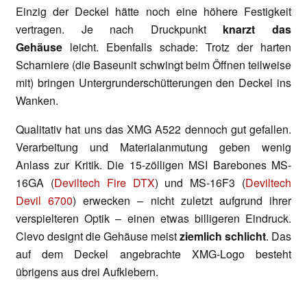
Einzig der Deckel hätte noch eine höhere Festigkeit
vertragen. Je nach Druckpunkt
knarzt das
Gehäuse
leicht. Ebenfalls schade: Trotz der harten
Scharniere (die Baseunit schwingt beim Öffnen teilweise
mit) bringen Untergrunderschütterungen den Deckel ins
Wanken.
Qualitativ hat uns das XMG A522 dennoch gut gefallen.
Verarbeitung und Materialanmutung geben wenig
Anlass zur Kritik. Die 15-zölligen MSI Barebones MS-
16GA (
Deviltech Fire DTX
) und MS-16F3 (
Deviltech
Devil 6700
) erwecken – nicht zuletzt aufgrund ihrer
verspielteren Optik – einen etwas billigeren Eindruck.
Clevo designt die Gehäuse meist
ziemlich
schlicht
. Das
auf dem Deckel angebrachte XMG-Logo besteht
übrigens aus drei Aufklebern.