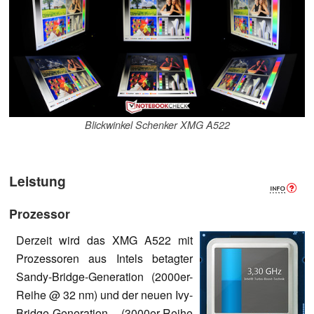
Blickwinkel Schenker XMG A522
Leistung
Prozessor
Derzeit wird das XMG A522 mit
Prozessoren aus Intels betagter
Sandy-Bridge-Generation (2000er-
Reihe @ 32 nm) und der neuen Ivy-
Bridge-Generation (3000er-Reihe