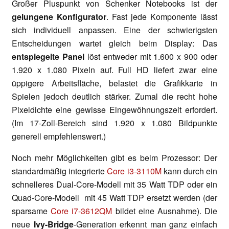
Großer Pluspunkt von Schenker Notebooks ist der
gelungene Konfigurator
. Fast jede Komponente lässt
sich individuell anpassen. Eine der schwierigsten
Entscheidungen wartet gleich beim Display: Das
entspiegelte Panel
löst entweder mit 1.600 x 900 oder
1.920 x 1.080 Pixeln auf. Full HD liefert zwar eine
üppigere Arbeitsfläche, belastet die Grafikkarte in
Spielen jedoch deutlich stärker. Zumal die recht hohe
Pixeldichte eine gewisse Eingewöhnungszeit erfordert.
(Im 17-Zoll-Bereich sind 1.920 x 1.080 Bildpunkte
generell empfehlenswert.)
Noch mehr Möglichkeiten gibt es beim Prozessor: Der
standardmäßig integrierte
Core i3-3110M
kann durch ein
schnelleres Dual-Core-Modell mit 35 Watt TDP oder ein
Quad-Core-Modell mit 45 Watt TDP ersetzt werden (der
sparsame
Core i7-3612QM
bildet eine Ausnahme). Die
neue
Ivy-Bridge
-Generation erkennt man ganz einfach