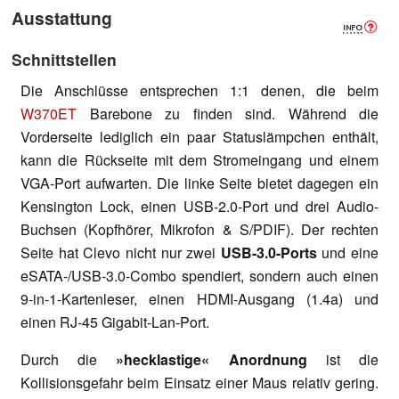
Ausstattung
Schnittstellen
Die Anschlüsse entsprechen 1:1 denen, die beim
W370ET
Barebone zu finden sind. Während die
Vorderseite lediglich ein paar Statuslämpchen enthält,
kann die Rückseite mit dem Stromeingang und einem
VGA-Port aufwarten. Die linke Seite bietet dagegen ein
Kensington Lock, einen USB-2.0-Port und drei Audio-
Buchsen (Kopfhörer, Mikrofon & S/PDIF). Der rechten
Seite hat Clevo nicht nur zwei
USB-3.0-Ports
und eine
eSATA-/USB-3.0-Combo spendiert, sondern auch einen
9-in-1-Kartenleser, einen HDMI-Ausgang (1.4a) und
einen RJ-45 Gigabit-Lan-Port.
Durch die
»hecklastige« Anordnung
ist die
Kollisionsgefahr beim Einsatz einer Maus relativ gering.