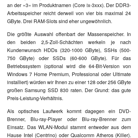
an der »3« im Produktnamen (Core ix-3xxx). Der DDR3-
Arbeitsspeicher reicht derweil von vier bis maximal 24
GByte. Drei RAM-Slots sind eher ungewöhnlich.
Die größte Auswahl offenbart der Massenspeicher. In
den beiden 2,5-Zoll-Schächten werkeln je nach
Kundenwunsch HDDs (320-1000 GByte), SSHs (500-
750 GByte) oder SSDs (60-600 GByte). Für das
Betriebssystem (optional wird die 64-Bit-Version von
Windows 7 Home Premium, Professional oder Ultimate
installiert) würden wir Ihnen zu einer 128 oder 256 GByte
großen Samsung SSD 830 raten. Der Grund: das gute
Preis-Leistung-Verhältnis.
Als optisches Laufwerk kommt dagegen ein DVD-
Brenner, Blu-ray-Player oder Blu-ray-Brenner zum
Einsatz. Das WLAN-Modul stammt entweder aus dem
Hause Intel (Centrino) oder Qualcomm Atheros (Killer).