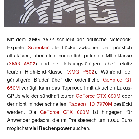
Mit dem XMG A522 schließt der deutsche Notebook-
Experte
Schenker
die Lücke zwischen der preislich
attraktiven, aber nicht sonderlich potenten Mittelklasse
(
XMG A502
) und der leistungsfähigen, aber relativ
teuren High-End-Klasse (
XMG P502
). Während der
günstigere Bruder über die ordentliche
GeForce GT
650M
verfügt, kann das Topmodell mit aktuellen Luxus-
GPUs wie der sündhaft teuren
GeForce GTX 680M
oder
der nicht minder schnellen
Radeon HD 7970M
bestückt
werden. Die
GeForce GTX 660M
ist hingegen für
Anwender gedacht, die im Preisbereich um 1.000 Euro
möglichst
viel Rechenpower
suchen.