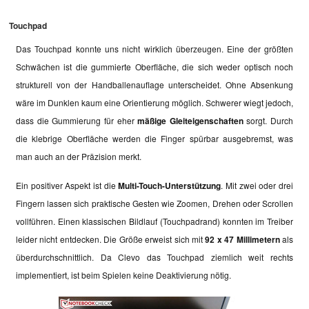
Touchpad
Das Touchpad konnte uns nicht wirklich überzeugen. Eine der größten
Schwächen ist die gummierte Oberfläche, die sich weder optisch noch
strukturell von der Handballenauflage unterscheidet. Ohne Absenkung
wäre im Dunklen kaum eine Orientierung möglich. Schwerer wiegt jedoch,
dass die Gummierung für eher
mäßige Gleiteigenschaften
sorgt. Durch
die klebrige Oberfläche werden die Finger spürbar ausgebremst, was
man auch an der Präzision merkt.
Ein positiver Aspekt ist die
Multi-Touch-Unterstützung
. Mit zwei oder drei
Fingern lassen sich praktische Gesten wie Zoomen, Drehen oder Scrollen
vollführen. Einen klassischen Bildlauf (Touchpadrand) konnten im Treiber
leider nicht entdecken. Die Größe erweist sich mit
92 x 47 Millimetern
als
überdurchschnittlich. Da Clevo das Touchpad ziemlich weit rechts
implementiert, ist beim Spielen keine Deaktivierung nötig.