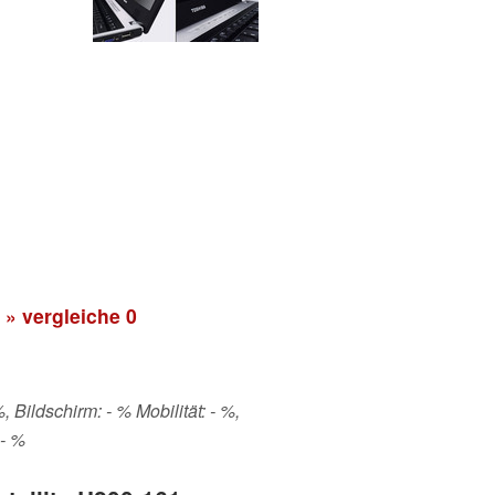
» vergleiche
0
 Bildschirm: - % Mobilität: - %,
 - %