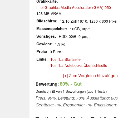
Grafikkarte
Intel Graphics Media Accelerator (GMA) 950
-
128 MB VRAM
Bildschirm
12.10 Zoll 16:10, 1280 x 800 Pixel
Massenspeicher
: 0GB, 0rpm
Sonstiges
HDD: 0GB, 0rpm, ,
Gewicht
1.9 kg
Preis
0 Euro
Links
Toshiba Startseite
Toshiba Notebooks Übersichtseite
[+] Zum Vergleich hinzufügen
80%
- Gut
Bewertung:
Durchschnitt von
1
Bewertungen (aus
1
Tests)
Preis: 90%, Leistung: 70%, Ausstattung: 80%,
Gehäuse: - %, Ergonomie: - %, Emissionen: