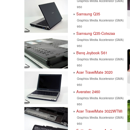
Graphics Media Accelerator (GMA)
950
Samsung Q35
Graphics Media Accelerator (GMA)
950
Samsung Q35-Cotezaa
Graphics Media Accelerator (GMA)
950
Benq Joybook S61
Graphics Media Accelerator (GMA)
950
Acer TravelMate 3020
Graphics Media Accelerator (GMA)
950
Averatec 2460
Graphics Media Accelerator (GMA)
950
Acer TravelMate 3022WTMi
Graphics Media Accelerator (GMA)
950