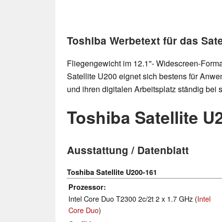
Toshiba Werbetext für das Sate
Fliegengewicht im 12.1''- Widescreen-Forma
Satellite U200 eignet sich bestens für Anwe
und ihren digitalen Arbeitsplatz ständig bei
Toshiba Satellite U
Ausstattung / Datenblatt
Toshiba Satellite U200-161
Prozessor
Intel Core Duo T2300 2c/2t 2 x 1.7 GHz (
Intel
Core Duo
)