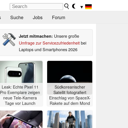
▼
s
Suche
Jobs
Forum
Unsere große
Jetzt mitmachen:
Umfrage zur Servicezufriedenheit
bei
Laptops und Smartphones 2026
Leak: Echte Pixel 11
Südkoreanischer
Pro Exemplare zeigen
Satellit fotografiert
neue Tele-Kamera
Einschlag von SpaceX-
Tage vor Launch
Rakete auf dem Mond