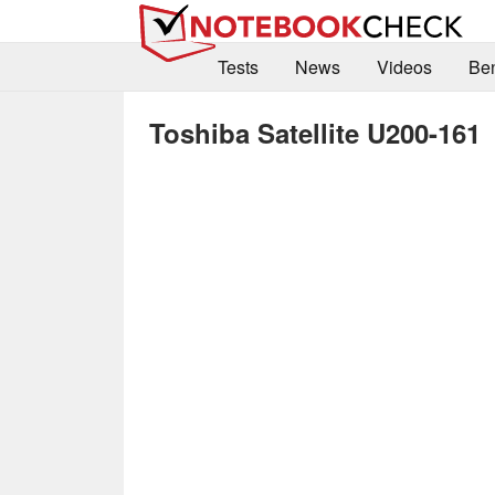
Tests
News
Videos
Be
Toshiba Satellite U200-161