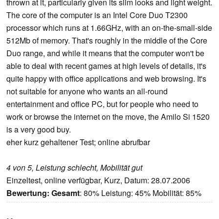
thrown at it, particularly given its slim looks and light weight.
The core of the computer is an Intel Core Duo T2300
processor which runs at 1.66GHz, with an on-the-small-side
512Mb of memory. That's roughly in the middle of the Core
Duo range, and while it means that the computer won't be
able to deal with recent games at high levels of details, it's
quite happy with office applications and web browsing. It's
not suitable for anyone who wants an all-round
entertainment and office PC, but for people who need to
work or browse the internet on the move, the Amilo Si 1520
is a very good buy.
eher kurz gehaltener Test; online abrufbar
4 von 5, Leistung schlecht, Mobilität gut
Einzeltest, online verfügbar, Kurz, Datum: 28.07.2006
Bewertung:
Gesamt
: 80% Leistung: 45% Mobilität: 85%