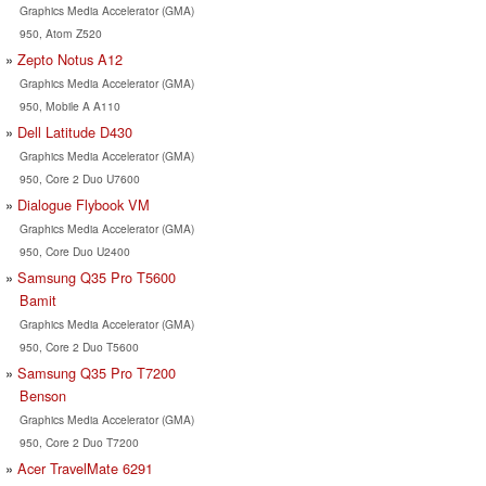
Graphics Media Accelerator (GMA)
950, Atom Z520
Zepto Notus A12
Graphics Media Accelerator (GMA)
950, Mobile A A110
Dell Latitude D430
Graphics Media Accelerator (GMA)
950, Core 2 Duo U7600
Dialogue Flybook VM
Graphics Media Accelerator (GMA)
950, Core Duo U2400
Samsung Q35 Pro T5600
Bamit
Graphics Media Accelerator (GMA)
950, Core 2 Duo T5600
Samsung Q35 Pro T7200
Benson
Graphics Media Accelerator (GMA)
950, Core 2 Duo T7200
Acer TravelMate 6291