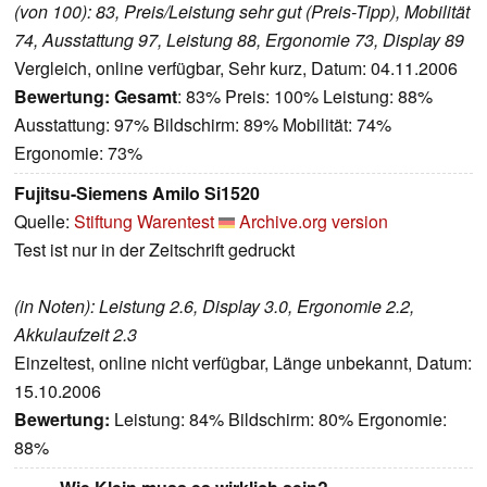
(von 100): 83, Preis/Leistung sehr gut (Preis-Tipp), Mobilität
74, Ausstattung 97, Leistung 88, Ergonomie 73, Display 89
Vergleich, online verfügbar, Sehr kurz, Datum: 04.11.2006
Bewertung:
Gesamt
: 83% Preis: 100% Leistung: 88%
Ausstattung: 97% Bildschirm: 89% Mobilität: 74%
Ergonomie: 73%
Fujitsu-Siemens Amilo Si1520
Quelle:
Stiftung Warentest
Archive.org version
Test ist nur in der Zeitschrift gedruckt
(in Noten): Leistung 2.6, Display 3.0, Ergonomie 2.2,
Akkulaufzeit 2.3
Einzeltest, online nicht verfügbar, Länge unbekannt, Datum:
15.10.2006
Bewertung:
Leistung: 84% Bildschirm: 80% Ergonomie:
88%