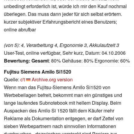
unbedingt erforderlich ist, würde ich mir den Kauf nochmal
überlegen. Das muss dann jeder für sich selbst erörtern.
kurzer subjektiver Erfahrungsbericht eines Benutzers;
online abrufbar
(von 5): 4, Verarbeitung 4, Ergonomie 3, Akkulaufzeit 3
User-Test, online verfügbar, Sehr kurz, Datum: 04.10.2006
Bewertung:
Gesamt
: 80% Gehäuse: 80% Ergonomie: 60%
Fujitsu Siemens Amilo Si1520
Quelle:
c't
Archive.org version
Wenn man das Fujitsu-Siemens Amilo Si1520 von
Werbebeilagen befreit, bekommt man ein günstiges und
lange laufendes Subnotebook mit hellem Display. Beim
Auspacken des Amilo Si 1520 fällt dem Käufer mehr
Reklame als Dokumentation entgegen, er darf Zettel von
sieben Werbepartnern nach sinnvollen Informationen
durchsuchen - dazwischen versteckt sind Papiere zur