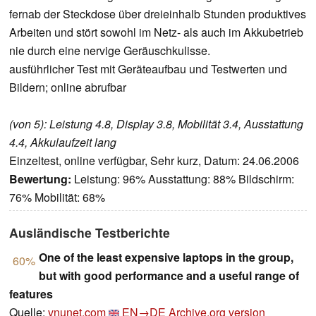
fernab der Steckdose über dreieinhalb Stunden produktives
Arbeiten und stört sowohl im Netz- als auch im Akkubetrieb
nie durch eine nervige Geräuschkulisse.
ausführlicher Test mit Geräteaufbau und Testwerten und
Bildern; online abrufbar
(von 5): Leistung 4.8, Display 3.8, Mobilität 3.4, Ausstattung
4.4, Akkulaufzeit lang
Einzeltest, online verfügbar, Sehr kurz, Datum: 24.06.2006
Bewertung:
Leistung: 96% Ausstattung: 88% Bildschirm:
76% Mobilität: 68%
Ausländische Testberichte
One of the least expensive laptops in the group,
60%
but with good performance and a useful range of
features
Quelle:
vnunet.com
EN→DE
Archive.org version