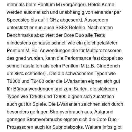
mehr als beim Pentium M (Vorgänger). Beide Kerne
werden automatisch und unabhängig von einander per
Speedstep bis auf 1 GHz abgesenkt. Ausserdem
unterstützt er nun auch SSE3 Befehle. Nach ersten
Benchmarks absolviert der Core Duo alle Tests
mindestens genauso schnell wie ein gleichgetakteter
Pentium M. Bei Anwendungen die für Multiprozessoren
designed wurden, kann die Performance fast doppelt so
schnell ausfallen als beim Pentium M (z.B. CineBench
um 86% schneller) . Die die schwächeren Typen wie
T2300 und T2400 oder die L-Varianten eignen sich gut
für Büroanwendungen und zum Surfen, die stärkeren
Typen wie T2500 und T2600 eignen sich zusätzlich
auch gut für Spiele. Die L-Varianten zeichnen sich durch
besonders geringen Stromverbrauch aus. Aufgrund
geringen Stromverbrauchs eignen sich die Core Duo -
Prozessoren auch für Subnotebooks. Weitere Infos gibt