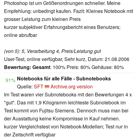
Photoshop ist um Größenordnungen schneller. Meine
Empfehlung: unbedingt kaufen. Fazit: Kleines Notebook mit
grosser Leistung zum kleinen Preis
kurzer subjektiver Erfahrungsbericht eines Benutzers;
online abrufbar
(von 5): 5, Verarbeitung 4, Preis/Leistung gut
User-Test, online verfügbar, Sehr kurz, Datum: 21.08.2006
Bewertung:
Gesamt
: 100% Preis: 80% Gehäuse: 80%
Notebooks für alle Fälle - Subnotebooks
91%
Quelle:
SFT
Archive.org version
Im Test waren vier Subnotebooks mit den Bewertungen 4 x
"gut". Das mit 1,9 Kilogramm leichteste Subnotebook im
Test kommt von Fujitsu Siemens. Dennoch muss man bei
der Ausstattung keine Kompromisse in Kauf nehmen.
kurzer Vergleichstest von Notebook-Modellen; Test nur in
der Zeitschrift verfügbar