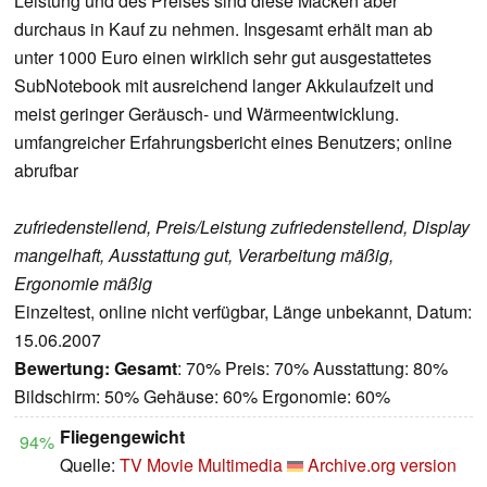
Leistung und des Preises sind diese Macken aber
durchaus in Kauf zu nehmen. Insgesamt erhält man ab
unter 1000 Euro einen wirklich sehr gut ausgestattetes
SubNotebook mit ausreichend langer Akkulaufzeit und
meist geringer Geräusch- und Wärmeentwicklung.
umfangreicher Erfahrungsbericht eines Benutzers; online
abrufbar
zufriedenstellend, Preis/Leistung zufriedenstellend, Display
mangelhaft, Ausstattung gut, Verarbeitung mäßig,
Ergonomie mäßig
Einzeltest, online nicht verfügbar, Länge unbekannt, Datum:
15.06.2007
Bewertung:
Gesamt
: 70% Preis: 70% Ausstattung: 80%
Bildschirm: 50% Gehäuse: 60% Ergonomie: 60%
Fliegengewicht
94%
Quelle:
TV Movie Multimedia
Archive.org version