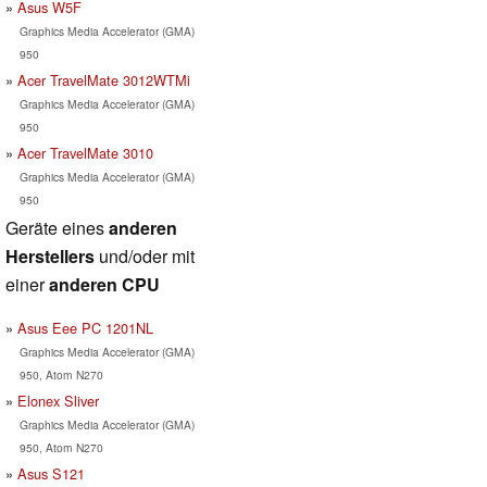
Asus W5F
Graphics Media Accelerator (GMA)
950
Acer TravelMate 3012WTMi
Graphics Media Accelerator (GMA)
950
Acer TravelMate 3010
Graphics Media Accelerator (GMA)
950
Geräte eines
anderen
Herstellers
und/oder mit
einer
anderen CPU
Asus Eee PC 1201NL
Graphics Media Accelerator (GMA)
950, Atom N270
Elonex Sliver
Graphics Media Accelerator (GMA)
950, Atom N270
Asus S121