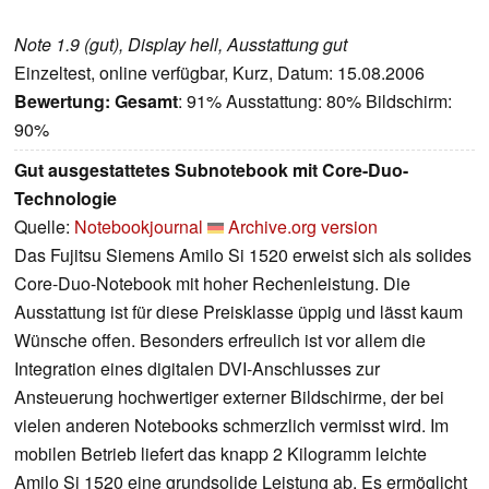
Note 1.9 (gut), Display hell, Ausstattung gut
Einzeltest, online verfügbar, Kurz, Datum: 15.08.2006
Bewertung:
Gesamt
: 91% Ausstattung: 80% Bildschirm:
90%
Gut ausgestattetes Subnotebook mit Core-Duo-
Technologie
Quelle:
Notebookjournal
Archive.org version
Das Fujitsu Siemens Amilo Si 1520 erweist sich als solides
Core-Duo-Notebook mit hoher Rechenleistung. Die
Ausstattung ist für diese Preisklasse üppig und lässt kaum
Wünsche offen. Besonders erfreulich ist vor allem die
Integration eines digitalen DVI-Anschlusses zur
Ansteuerung hochwertiger externer Bildschirme, der bei
vielen anderen Notebooks schmerzlich vermisst wird. Im
mobilen Betrieb liefert das knapp 2 Kilogramm leichte
Amilo Si 1520 eine grundsolide Leistung ab. Es ermöglicht