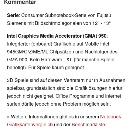
Kommentar
Serie
: Consumer Subnotebook-Serie von Fujitsu
Siemens mit Bildschirmdiagonalen von 12" - 13"
Intel Graphics Media Accelerator (GMA) 950
:
Integrierter (onboard) Grafikchip auf Mobile Intel
945GM/C/Z/ME/ML Chipsätzen und Nachfolger des
GMA 900. Kein Hardware T&L (für manche Spiele
benötigt). Für Spiele kaum geeignet.
3D Spiele sind auf diesen Vertretern nur in Ausnahmen
spielbar, grundsätzlich sind die Grafiklösungen hierfür
jedoch nicht geeignet. Office Programme und Internet
surfen dürfte jedoch ohne Problem möglich sein.
» Weitere Informationen gibt es in unserem
Notebook-
Grafikkartenvergleich
und der
Benchmarkliste
.