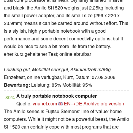
and black, the Amilo Si1520 weighs just 2.25kg including
the small power adapter, and its small size (299 x 220 x
23.9mm) means it can be carried around without effort. This
is a stylish, highly portable notebook with a good
performance and some decent connectivity options, but it
would be nice to see a bit more life from the battery.
eher kurz gehaltener Test; online abrufbar
Leistung gut, Mobilität sehr gut, Akkulaufzeit mäßig
Einzeltest, online verfügbar, Kurz, Datum: 07.08.2006
Bewertung:
Leistung: 85% Mobilität: 95%
A truly portable notebook computer
80%
Quelle:
vnunet.com
EN→DE
Archive.org version
The Amilo series is Fujitsu Siemens' line of 'value' home
computers. While it might not be a powerful beast, the Amilo
Si 1520 can certainly cope with most programs that are