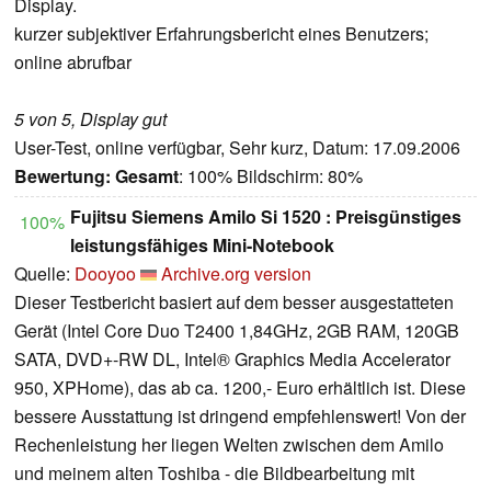
Display.
kurzer subjektiver Erfahrungsbericht eines Benutzers;
online abrufbar
5 von 5, Display gut
User-Test, online verfügbar, Sehr kurz, Datum: 17.09.2006
Bewertung:
Gesamt
: 100% Bildschirm: 80%
Fujitsu Siemens Amilo Si 1520 : Preisgünstiges
100%
leistungsfähiges Mini-Notebook
Quelle:
Dooyoo
Archive.org version
Dieser Testbericht basiert auf dem besser ausgestatteten
Gerät (Intel Core Duo T2400 1,84GHz, 2GB RAM, 120GB
SATA, DVD+-RW DL, Intel® Graphics Media Accelerator
950, XPHome), das ab ca. 1200,- Euro erhältlich ist. Diese
bessere Ausstattung ist dringend empfehlenswert! Von der
Rechenleistung her liegen Welten zwischen dem Amilo
und meinem alten Toshiba - die Bildbearbeitung mit