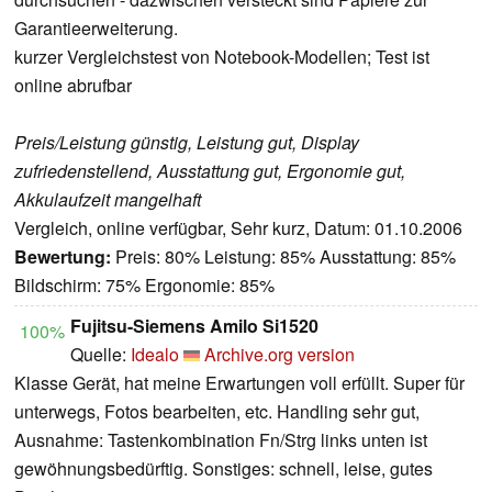
Garantieerweiterung.
kurzer Vergleichstest von Notebook-Modellen; Test ist
online abrufbar
Preis/Leistung günstig, Leistung gut, Display
zufriedenstellend, Ausstattung gut, Ergonomie gut,
Akkulaufzeit mangelhaft
Vergleich, online verfügbar, Sehr kurz, Datum: 01.10.2006
Bewertung:
Preis: 80% Leistung: 85% Ausstattung: 85%
Bildschirm: 75% Ergonomie: 85%
Fujitsu-Siemens Amilo Si1520
100%
Quelle:
Idealo
Archive.org version
Klasse Gerät, hat meine Erwartungen voll erfüllt. Super für
unterwegs, Fotos bearbeiten, etc. Handling sehr gut,
Ausnahme: Tastenkombination Fn/Strg links unten ist
gewöhnungsbedürftig. Sonstiges: schnell, leise, gutes