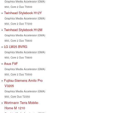
Graphics Media Accelerator (GMA)
950, Core 2 Duo T5500
Twinhead Stylebook H12Y
Graphics Media Accelerator (GMA)
950, Core 2 Duo T7200
Twinhead Stylebook H12M
Graphics Media Accelerator (GMA)
950, Core 2 Duo T5600
LG LW25 BVRG
Graphics Media Accelerator (GMA)
950, Core 2 Duo T5600
Asus F9F
Graphics Media Accelerator (GMA)
950, Core 2 Duo T5500
Fujitsu-Siemens Amilo Pro
V3205
Graphics Media Accelerator (GMA)
950, Core Duo T2350
Wortmann Terra Mobile-
Home M 1210