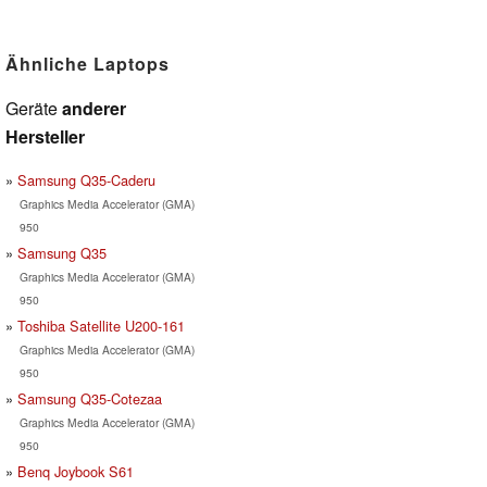
Ähnliche Laptops
Geräte
anderer
Hersteller
Samsung Q35-Caderu
Graphics Media Accelerator (GMA)
950
Samsung Q35
Graphics Media Accelerator (GMA)
950
Toshiba Satellite U200-161
Graphics Media Accelerator (GMA)
950
Samsung Q35-Cotezaa
Graphics Media Accelerator (GMA)
950
Benq Joybook S61