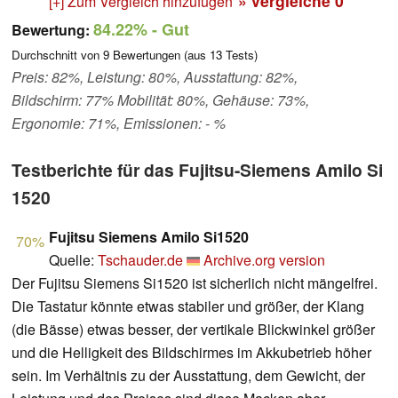
» vergleiche
0
[+] Zum Vergleich hinzufügen
84.22%
- Gut
Bewertung:
Durchschnitt von
9
Bewertungen (aus
13
Tests)
Preis: 82%, Leistung: 80%, Ausstattung: 82%,
Bildschirm: 77% Mobilität: 80%, Gehäuse: 73%,
Ergonomie: 71%, Emissionen: - %
Testberichte für das Fujitsu-Siemens Amilo Si
1520
Fujitsu Siemens Amilo Si1520
70%
Quelle:
Tschauder.de
Archive.org version
Der Fujitsu Siemens Si1520 ist sicherlich nicht mängelfrei.
Die Tastatur könnte etwas stabiler und größer, der Klang
(die Bässe) etwas besser, der vertikale Blickwinkel größer
und die Helligkeit des Bildschirmes im Akkubetrieb höher
sein. Im Verhältnis zu der Ausstattung, dem Gewicht, der