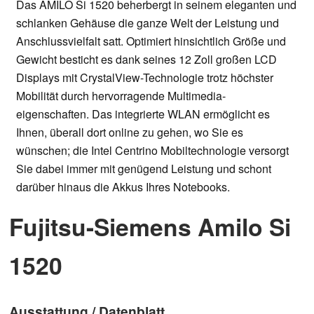
Das AMILO Si 1520 beherbergt in seinem eleganten und
schlanken Gehäuse die ganze Welt der Leistung und
Anschlussvielfalt satt. Optimiert hinsichtlich Größe und
Gewicht besticht es dank seines 12 Zoll großen LCD
Displays mit CrystalView-Technologie trotz höchster
Mobilität durch hervorragende Multimedia-
eigenschaften. Das integrierte WLAN ermöglicht es
Ihnen, überall dort online zu gehen, wo Sie es
wünschen; die Intel Centrino Mobiltechnologie versorgt
Sie dabei immer mit genügend Leistung und schont
darüber hinaus die Akkus Ihres Notebooks.
Fujitsu-Siemens Amilo Si
1520
Ausstattung / Datenblatt