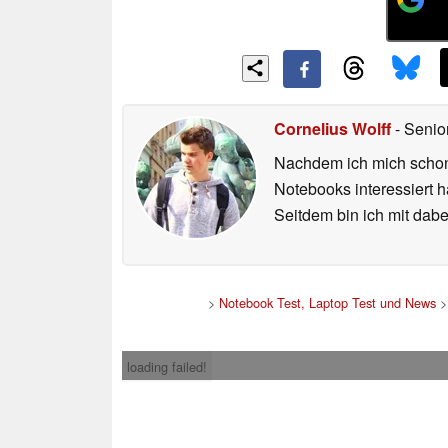
Cornelius Wolff
- Senio
Nachdem ich mich schon 
Notebooks interessiert 
Seitdem bin ich mit dabe
>
Notebook Test, Laptop Test und News
loading failed!