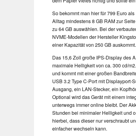
dem Papier vieles richtig und sollte ein
So bekommt man hier für 799 Euro als
Alltag mindestens 8 GB RAM zur Seite 
zu 64 GB auswählen. Bei der verbaut
NVME-Modellen der Hersteller Kingsto
einer Kapazität von 250 GB auskommt.
Das 15,6 Zoll große IPS-Display des Au
maximale Helligkeit von ca. 300 cd/m2
und kommt mit einer großen Bandbreite
USB 3.2 Type C-Port mit Displayport-
Ausgang, ein LAN-Stecker, ein Kopfhö
Optional wird das Gerät mit einem inte
unterwegs immer online bleibt. Der Akk
Stunden bei minimaler Helligkeit und o
hierbei, dass dieser nur verschraubt un
einfacher wechseln kann.