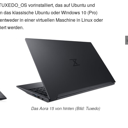
 TUXEDO_OS vorinstalliert, das auf Ubuntu und
nn das klassische Ubuntu oder Windows 10 (Pro)
ntweder in einer virtuellen Maschine in Linux oder
iert werden.
Das Aora 15 von hinten (Bild: Tuxedo)