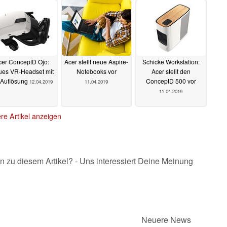
cer ConceptD Ojo:
Acer stellt neue Aspire-
Schicke Workstation:
es VR-Headset mit
Notebooks vor
Acer stellt den
-Auflösung
ConceptD 500 vor
12.04.2019
11.04.2019
11.04.2019
re Artikel anzeigen
n zu diesem Artikel? - Uns interessiert Deine Meinung
Neuere News