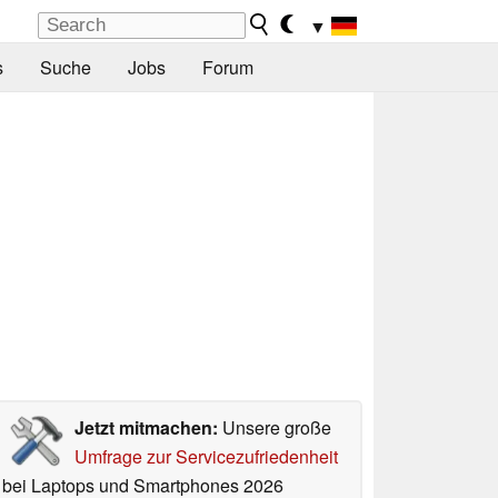
▼
s
Suche
Jobs
Forum
Jetzt mitmachen:
Unsere große
Umfrage zur Servicezufriedenheit
bei Laptops und Smartphones 2026