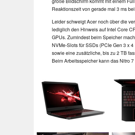
große Bildschirm kommt mit einem Full
Reaktionszeit von gerade mal 3 ms bei
Leider schweigt Acer noch über die v
lediglich den Hinweis auf Intel Core 
GPUs. Zumindest beim Speicher macht d
NVMe-Slots für SSDs (PCIe Gen 3 x 4 L
sowie eine zusätzliche, bis zu 2 TB fa
Beim Arbeitsspeicher kann das Nitro 7