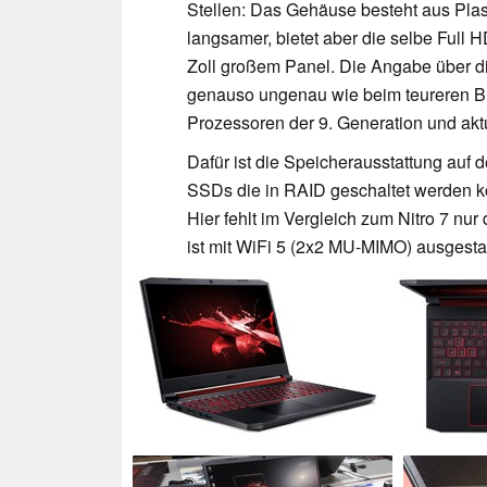
Stellen: Das Gehäuse besteht aus Plast
langsamer, bietet aber die selbe Full
Zoll großem Panel. Die Angabe über di
genauso ungenau wie beim teureren Brud
Prozessoren der 9. Generation und a
Dafür ist die Speicherausstattung auf
SSDs die in RAID geschaltet werden k
Hier fehlt im Vergleich zum Nitro 7 nur 
ist mit WiFi 5 (2x2 MU-MIMO) ausgestat