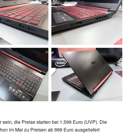
 sein, die Preise starten bei 1.599 Euro (UVP). Die
hon im Mai zu Preisen ab 999 Euro ausgeliefert