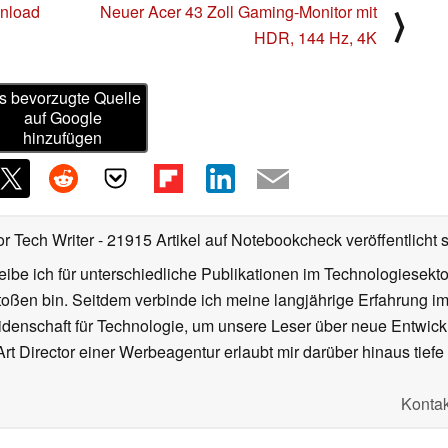
wnload
Neuer Acer 43 Zoll Gaming-Monitor mit
⟩
HDR, 144 Hz, 4K
s bevorzugte Quelle
auf Google
hinzufügen
or Tech Writer
- 21915 Artikel auf Notebookcheck veröffentlicht
s
ibe ich für unterschiedliche Publikationen im Technologiesekt
oßen bin. Seitdem verbinde ich meine langjährige Erfahrung 
denschaft für Technologie, um unsere Leser über neue Entwick
rt Director einer Werbeagentur erlaubt mir darüber hinaus tiefe 
Kontak