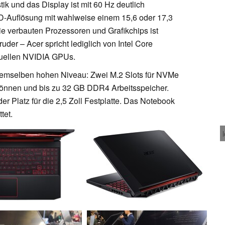
ik und das Display ist mit 60 Hz deutlich
 HD-Auflösung mit wahlweise einem 15,6 oder 17,3
e verbauten Prozessoren und Grafikchips ist
er – Acer spricht lediglich von Intel Core
ktuellen NVIDIA GPUs.
 demselben hohen Niveau: Zwei M.2 Slots für NVMe
önnen und bis zu 32 GB DDR4 Arbeitsspeicher.
der Platz für die 2,5 Zoll Festplatte. Das Notebook
tet.