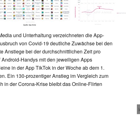
Media und Unterhaltung verzeichneten die App-
Ausbruch von Covid-19 deutliche Zuwächse bei den
 Anstiege bei der durchschnittlichen Zeit pro
f Android-Handys mit den jeweiligen Apps
leine in der App TikTok in der Woche ab dem 1.
en. Ein 130-prozentiger Anstieg im Vergleich zum
 in der Corona-Krise bleibt das Online-Flirten