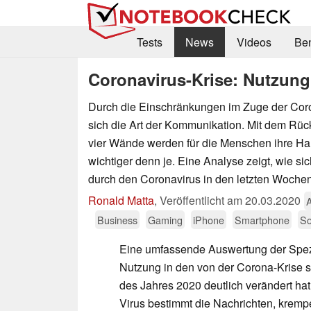
Tests
News
Videos
Be
Coronavirus-Krise: Nutzung
Durch die Einschränkungen im Zuge der Coro
sich die Art der Kommunikation. Mit dem Rüc
vier Wände werden für die Menschen ihre H
wichtiger denn je. Eine Analyse zeigt, wie 
durch den Coronavirus in den letzten Wochen
Ronald Matta
,
Veröffentlicht am
20.03.2020
Business
Gaming
iPhone
Smartphone
So
Eine umfassende Auswertung der Spez
Nutzung in den von der Corona-Krise s
des Jahres 2020 deutlich verändert hat
Virus bestimmt die Nachrichten, krem