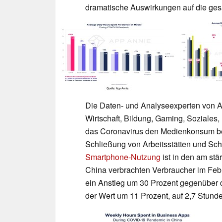
dramatische Auswirkungen auf die gesa
Die Daten- und Analyseexperten von Ap
Wirtschaft, Bildung, Gaming, Soziales
das Coronavirus den Medienkonsum bee
Schließung von Arbeitsstätten und Sch
Smartphone-Nutzung
ist in den am stä
China verbrachten Verbraucher im Feb
ein Anstieg um 30 Prozent gegenüber de
der Wert um 11 Prozent, auf 2,7 Stund