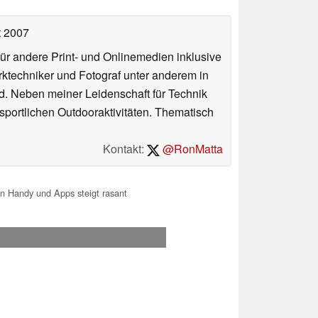
t 2007
für andere Print- und Onlinemedien inklusive
erktechniker und Fotograf unter anderem in
d. Neben meiner Leidenschaft für Technik
 sportlichen Outdooraktivitäten. Thematisch
Kontakt:
@RonMatta
n Handy und Apps steigt rasant