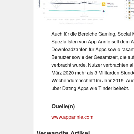
Auch für die Bereiche Gaming, Social 
Spezialisten von App Annie seit dem 
Downloadzahlen für Apps sowie rasante
Benutzer sowie der Gesamtzeit, die au
verbracht wurde. Nutzer verbrachten al
März 2020 mehr als 3 Milliarden Stund
Wochendurchschnitt im Jahr 2019. Auch
über Dating Apps wie Tinder beliebt.
Quelle(n)
www.appannie.com
Verwandte Artikel