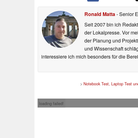
Ronald Matta
- Senior 
Seit 2007 bin ich Redakt
der Lokalpresse. Vor mei
der Planung und Projekt
und Wissenschaft schlägt
interessiere ich mich besonders für die Be
>
Notebook Test, Laptop Test u
loading failed!