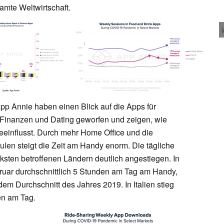
mte Weltwirtschaft.
p Annie haben einen Blick auf die Apps für
, Finanzen und Dating geworfen und zeigen, wie
influsst. Durch mehr Home Office und die
ulen steigt die Zeit am Handy enorm. Die tägliche
rksten betroffenen Ländern deutlich angestiegen. In
ruar durchschnittlich 5 Stunden am Tag am Handy,
m Durchschnitt des Jahres 2019. In Italien stieg
en am Tag.