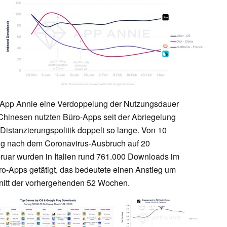
n App Annie eine Verdoppelung der Nutzungsdauer
 Chinesen nutzten Büro-Apps seit der Abriegelung
Distanzierungspolitik doppelt so lange. Von 10
ng nach dem Coronavirus-Ausbruch auf 20
ruar wurden in Italien rund 761.000 Downloads im
o-Apps getätigt, das bedeutete einen Anstieg um
itt der vorhergehenden 52 Wochen.