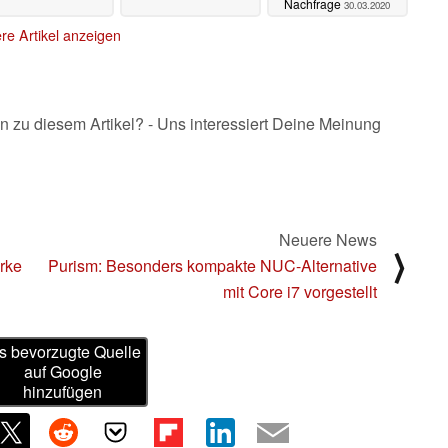
Nachfrage
30.03.2020
re Artikel anzeigen
n zu diesem Artikel? - Uns interessiert Deine Meinung
Neuere News
⟩
rke
Purism: Besonders kompakte NUC-Alternative
mit Core i7 vorgestellt
s bevorzugte Quelle
auf Google
hinzufügen