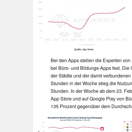
Bei den Apps stellen die Experten vo
bei Büro- und Bildungs-Apps fest. Die
der Städte und der damit verbundenen 
Stunden in der Woche stieg die Nutzu
Stunden. In der Woche ab dem 23. Feb
App Store und auf Google Play von Bür
135 Prozent gegenüber dem Durchschn