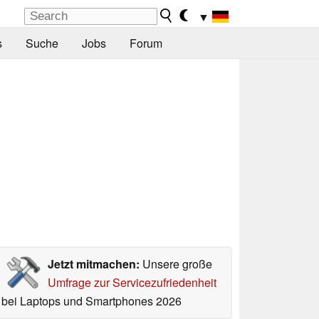
▼
s
Suche
Jobs
Forum
Jetzt mitmachen:
Unsere große
Umfrage zur Servicezufriedenheit
bei Laptops und Smartphones 2026