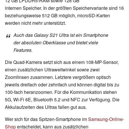
12 GB LPDDR5-RAM sowie 128 GB
internen Speicher. In der größten Speichervariante sind 16
beziehungsweise 512 GB möglich, microSD-Karten
werden nicht mehr unterstützt.
Auch das Galaxy S21 Ultra ist ein Smartphone
der absoluten Oberklasse und bietet viele
Features.
Die Quad-Kamera setzt sich aus einem 108-MP-Sensor,
einen zusätzlichen Ultraweitwinkel sowie zwei
Zoomlinsen zusammen. Letztere vergrößern optisch
jeweils dreifach oder zehnfach und können digital bis zu
100-fach heranzoomen. Für die Kommunikation stehen
5G, Wi-Fi 6E, Bluetooth 5.2 und NFC zur Verfügung. Die
Akkulaufzeiten des Ultras fallen gut aus.
Wer sich für das Spitzen-Smartphone im
Samsung-Online-
Shop
entscheidet, kann aus zusätzlichen