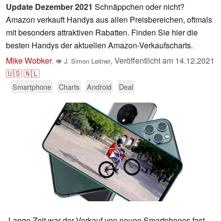
Update Dezember 2021
Schnäppchen oder nicht?
Amazon verkauft Handys aus allen Preisbereichen, oftmals
mit besonders attraktiven Rabatten. Finden Sie hier die
besten Handys der aktuellen Amazon-Verkaufscharts.
Mike Wobker
,
Veröffentlicht am
14.12.2021
,
👁
J. Simon Leitner
🇺🇸
🇳🇱
Smartphone
Charts
Android
Deal
Lange Zeit war der Verkauf von neuen Smartphones fast