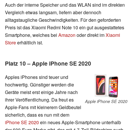
Auch der interne Speicher und das WLAN sind im direkten
Vergleich etwas langsam, liefern aber dennoch
alltagstaugliche Geschwindigkeiten. Für den geforderten
Preis ist das Xiaomi Redmi Note 10 ein gut ausgestattetes
Smartphone, welches bei
Amazon
oder direkt im
Xiaomi
Store
erhältlich ist.
Platz 10 – Apple iPhone SE 2020
Apples iPhones sind teuer und
hochwertig. Günstiger werden die
Geräte meist erst einige Jahre nach
ihrer Veröffentlichung. Da freut es
Apple iPhone SE 2020
Apple-Fans mit kleinerem Geldbeutel
sicherlich, dass es nun mit dem
iPhone SE 2020
ein neues Apple-Smartphone unterhalb
der 600-Euro-Marke gibt, das mit 4,7-Zoll-Bildschirm auch