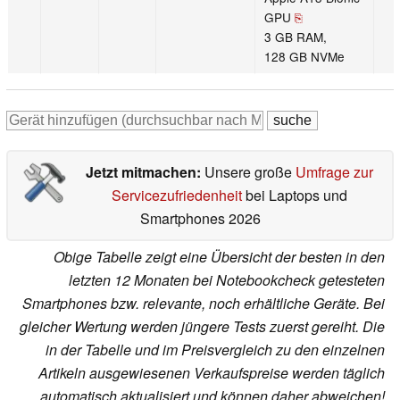
GPU
⎘
3 GB RAM,
128 GB NVMe
Jetzt mitmachen:
Unsere große
Umfrage zur
Servicezufriedenheit
bei Laptops und
Smartphones 2026
Obige Tabelle zeigt eine Übersicht der besten in den
letzten 12 Monaten bei Notebookcheck getesteten
Smartphones bzw. relevante, noch erhältliche Geräte. Bei
gleicher Wertung werden jüngere Tests zuerst gereiht. Die
in der Tabelle und im Preisvergleich zu den einzelnen
Artikeln ausgewiesenen Verkaufspreise werden täglich
automatisch aktualisiert und können daher abweichen!