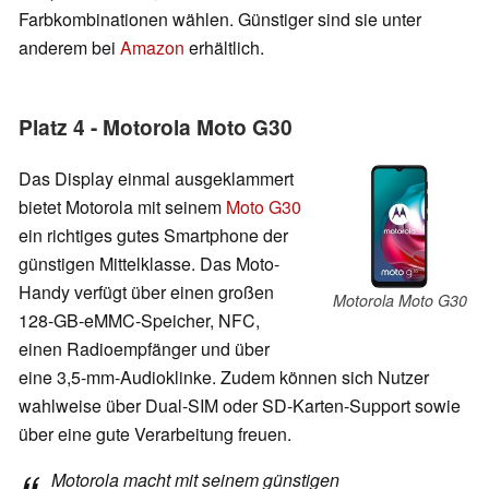
Farbkombinationen wählen. Günstiger sind sie unter
anderem bei
Amazon
erhältlich.
Platz 4 - Motorola Moto G30
Das Display einmal ausgeklammert
bietet Motorola mit seinem
Moto G30
ein richtiges gutes Smartphone der
günstigen Mittelklasse. Das Moto-
Handy verfügt über einen großen
Motorola Moto G30
128-GB-eMMC-Speicher, NFC,
einen Radioempfänger und über
eine 3,5-mm-Audioklinke. Zudem können sich Nutzer
wahlweise über Dual-SIM oder SD-Karten-Support sowie
über eine gute Verarbeitung freuen.
Motorola macht mit seinem günstigen