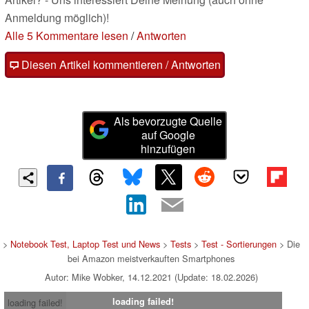
Anmeldung möglich)!
Alle 5 Kommentare lesen
/
Antworten
Diesen Artikel kommentieren / Antworten
Als bevorzugte Quelle
auf Google
hinzufügen
>
Notebook Test, Laptop Test und News
>
Tests
>
Test - Sortierungen
> Die
bei Amazon meistverkauften Smartphones
Autor: Mike Wobker, 14.12.2021 (Update: 18.02.2026)
loading failed!
loading failed!