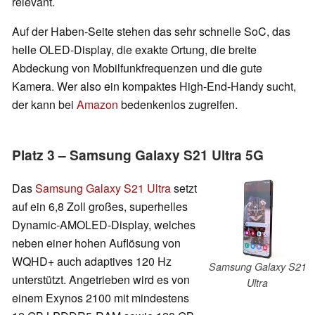
relevant.
Auf der Haben-Seite stehen das sehr schnelle SoC, das
helle OLED-Display, die exakte Ortung, die breite
Abdeckung von Mobilfunkfrequenzen und die gute
Kamera. Wer also ein kompaktes High-End-Handy sucht,
der kann bei
Amazon
bedenkenlos zugreifen.
Platz 3 – Samsung Galaxy S21 Ultra 5G
Das
Samsung Galaxy S21 Ultra
setzt
auf ein 6,8 Zoll großes, superhelles
Dynamic-AMOLED-Display, welches
neben einer hohen Auflösung von
WQHD+ auch adaptives 120 Hz
Samsung Galaxy S21
unterstützt. Angetrieben wird es von
Ultra
einem Exynos 2100 mit mindestens