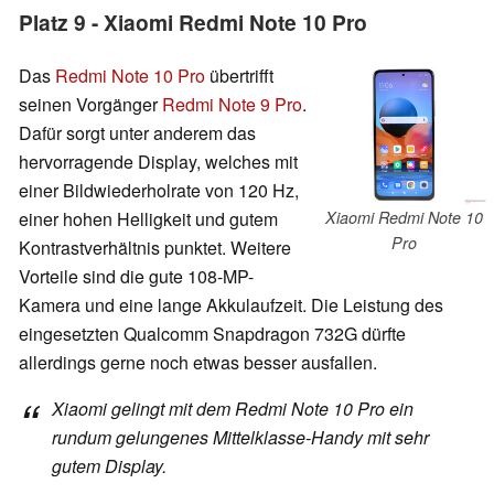
Platz 9 - Xiaomi Redmi Note 10 Pro
Das
Redmi Note 10 Pro
übertrifft
seinen Vorgänger
Redmi Note 9 Pro
.
Dafür sorgt unter anderem das
hervorragende Display, welches mit
einer Bildwiederholrate von 120 Hz,
einer hohen Helligkeit und gutem
Xiaomi Redmi Note 10
Pro
Kontrastverhältnis punktet. Weitere
Vorteile sind die gute 108-MP-
Kamera und eine lange Akkulaufzeit. Die Leistung des
eingesetzten Qualcomm Snapdragon 732G dürfte
allerdings gerne noch etwas besser ausfallen.
Xiaomi gelingt mit dem Redmi Note 10 Pro ein
rundum gelungenes Mittelklasse-Handy mit sehr
gutem Display.