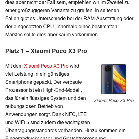
dies aber nicht der Fall sein, empfehlen wir im Zweifel zu
einer großzügigeren Variante zu greifen. In seltenen
Fällen gibt es Unterschiede bei der RAM-Ausstattung oder
der eingesetzten CPU, innerhalb eines bestimmten
Marktes sollte dies aber kaum vorkommen.
Platz 1 – Xiaomi Poco X3 Pro
Mit dem
Xiaomi Poco X3 Pro
wird
viel Leistung in ein günstiges
Smartphone gepackt. Der verbaute
Prozessor ist ein High-End-Modell,
das für ein flüssiges System und den
Xiaomi Poco X3 Pro
reibungslosen Betrieb von
Anwendungen sorgt. Dank NFC, LTE
und WiFi 5 sind zudem die wichtigsten
Übertragungsstandards vorhanden. Hinzu kommen ein
Fingerabdrucksensor und Gesichtserkennung.