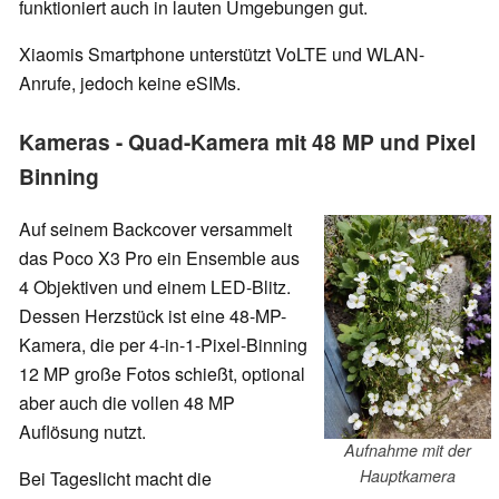
funktioniert auch in lauten Umgebungen gut.
Xiaomis Smartphone unterstützt VoLTE und WLAN-
Anrufe, jedoch keine eSIMs.
Kameras - Quad-Kamera mit 48 MP und Pixel
Binning
Auf seinem Backcover versammelt
das Poco X3 Pro ein Ensemble aus
4 Objektiven und einem LED-Blitz.
Dessen Herzstück ist eine 48-MP-
Kamera, die per 4-in-1-Pixel-Binning
12 MP große Fotos schießt, optional
aber auch die vollen 48 MP
Auflösung nutzt.
Aufnahme mit der
Hauptkamera
Bei Tageslicht macht die