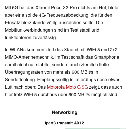
Mit 5G hat das Xiaomi Poco X3 Pro nichts am Hut, bietet
aber eine solide 4G-Frequenzabdeckung, die für den
Einsatz hierzulande völlig ausreichen sollte. Die
Mobilfunkverbindungen sind im Test stabil und
funktionieren zuverlässig.
In WLANs kommuniziert das Xiaomi mit WiFi 5 und 2x2
MIMO-Antennentechnik. Im Test schafft das Smartphone
damit nicht nur stabile, sondern auch ziemlich flotte
Übertragungsraten von mehr als 600 MBit/s in
Senderichtung. Empfangsseitig ist allerdings noch etwas
Luft nach oben: Das
Motorola Moto G 5G
zeigt, dass auch
hier trotz WiFi 5 durchaus über 600 MBit/s möglich sind.
Networking
iperf3 transmit AX12