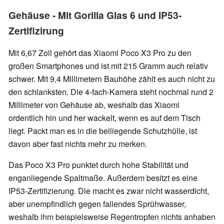
Gehäuse - Mit Gorilla Glas 6 und IP53-
Zertifizirung
Mit 6,67 Zoll gehört das Xiaomi Poco X3 Pro zu den
großen Smartphones und ist mit 215 Gramm auch relativ
schwer. Mit 9,4 Millimetern Bauhöhe zählt es auch nicht zu
den schlanksten. Die 4-fach-Kamera steht nochmal rund 2
Millimeter von Gehäuse ab, weshalb das Xiaomi
ordentlich hin und her wackelt, wenn es auf dem Tisch
liegt. Packt man es in die beiliegende Schutzhülle, ist
davon aber fast nichts mehr zu merken.
Das Poco X3 Pro punktet durch hohe Stabilität und
enganliegende Spaltmaße. Außerdem besitzt es eine
IP53-Zertifizierung. Die macht es zwar nicht wasserdicht,
aber unempfindlich gegen fallendes Sprühwasser,
weshalb ihm beispielsweise Regentropfen nichts anhaben