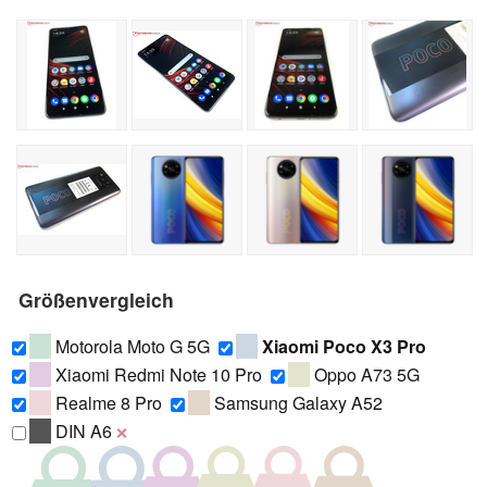
Größenvergleich
Motorola Moto G 5G
Xiaomi Poco X3 Pro
Xiaomi Redmi Note 10 Pro
Oppo A73 5G
Realme 8 Pro
Samsung Galaxy A52
DIN A6
❌