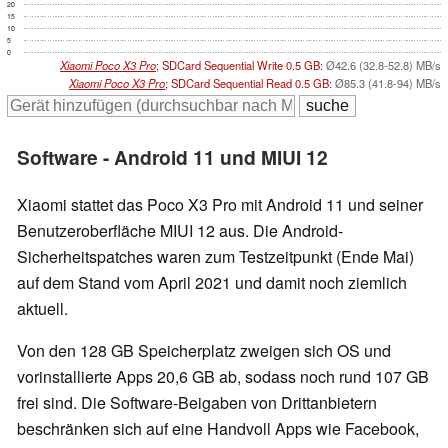
20
15
10
5
0
Xiaomi Poco X3 Pro
; SDCard Sequential Write 0.5 GB:
Ø42.6 (32.8-52.8) MB/s
Xiaomi Poco X3 Pro
; SDCard Sequential Read 0.5 GB:
Ø85.3 (41.8-94) MB/s
Software - Android 11 und MIUI 12
Xiaomi stattet das Poco X3 Pro mit Android 11 und seiner
Benutzeroberfläche MIUI 12 aus. Die Android-
Sicherheitspatches waren zum Testzeitpunkt (Ende Mai)
auf dem Stand vom April 2021 und damit noch ziemlich
aktuell.
Von den 128 GB Speicherplatz zweigen sich OS und
vorinstallierte Apps 20,6 GB ab, sodass noch rund 107 GB
frei sind. Die Software-Beigaben von Drittanbietern
beschränken sich auf eine Handvoll Apps wie Facebook,