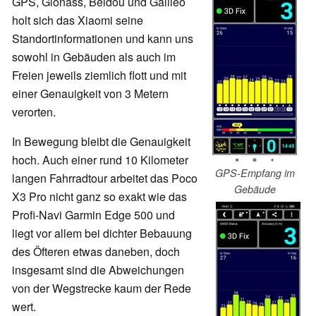
GPS, Glonass, Beidou und Galileo
holt sich das Xiaomi seine
Standortinformationen und kann uns
sowohl in Gebäuden als auch im
Freien jeweils ziemlich flott und mit
einer Genauigkeit von 3 Metern
verorten.
In Bewegung bleibt die Genauigkeit
hoch. Auch einer rund 10 Kilometer
GPS-Empfang im
langen Fahrradtour arbeitet das Poco
Gebäude
X3 Pro nicht ganz so exakt wie das
Profi-Navi Garmin Edge 500 und
liegt vor allem bei dichter Bebauung
des Öfteren etwas daneben, doch
insgesamt sind die Abweichungen
von der Wegstrecke kaum der Rede
wert.