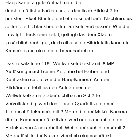
Hauptkamera gute Aufnahmen, die
durch natürliche Farben und ordentliche Bildschärfe
punkten. Pixel Binning und ein zuschaltbarer Nachtmodus
sollen die Lichtausbeute im Dunkeln verbessern. Wie die
Lowlight-Testszene zeigt, gelingt das dem Xiaomi
tatsächlich recht gut, doch allzu viele Bilddetails kann die
Kamera dann nicht mehr herausarbeiten.
Das zusätzliche 119°-Weitwinkelobjektiv mit 8 MP
Auflösung macht seine Aufgabe bei Farben und
Kontrasten so gut wie die Hauptkamera. An den
Bildrändern fehlt es den Aufnahmen der
Weitwinkelkamera aber sichtbar an Schärfe.
Vervollständigt wird das Linsen-Quartett von einer
Tiefenschärfekamera mit 2 MP und einer Makro-Kamera,
die im Kameramenü aktiviert wird und dann mit einem
Fixfokus von 4 cm arbeitet. Weil aber auch sie nur mit 2
MP auflöst, ist ihr Nutzen ziemlich eingeschränkt.