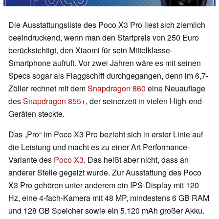
Die Ausstattungsliste des Poco X3 Pro liest sich ziemlich
beeindruckend, wenn man den Startpreis von 250 Euro
berücksichtigt, den Xiaomi für sein Mittelklasse-
Smartphone aufruft. Vor zwei Jahren wäre es mit seinen
Specs sogar als Flaggschiff durchgegangen, denn im 6,7-
Zöller rechnet mit dem
Snapdragon 860
eine Neuauflage
des
Snapdragon 855+
, der seinerzeit in vielen High-end-
Geräten steckte.
Das „Pro“ im Poco X3 Pro bezieht sich in erster Linie auf
die Leistung und macht es zu einer Art Performance-
Variante des
Poco X3
. Das heißt aber nicht, dass an
anderer Stelle gegeizt wurde. Zur Ausstattung des Poco
X3 Pro gehören unter anderem ein IPS-Display mit 120
Hz, eine 4-fach-Kamera mit 48 MP, mindestens 6 GB RAM
und 128 GB Speicher sowie ein 5.120 mAh großer Akku.