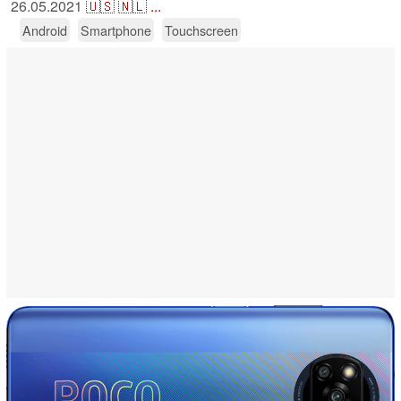
26.05.2021
🇺🇸
🇳🇱
...
Android
Smartphone
Touchscreen