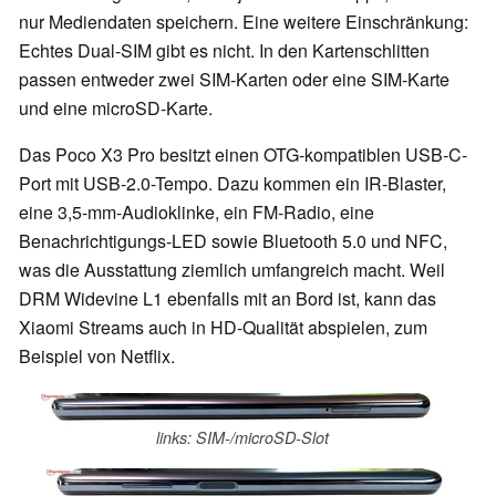
nur Mediendaten speichern. Eine weitere Einschränkung:
Echtes Dual-SIM gibt es nicht. In den Kartenschlitten
passen entweder zwei SIM-Karten oder eine SIM-Karte
und eine microSD-Karte.
Das Poco X3 Pro besitzt einen OTG-kompatiblen USB-C-
Port mit USB-2.0-Tempo. Dazu kommen ein IR-Blaster,
eine 3,5-mm-Audioklinke, ein FM-Radio, eine
Benachrichtigungs-LED sowie Bluetooth 5.0 und NFC,
was die Ausstattung ziemlich umfangreich macht. Weil
DRM Widevine L1 ebenfalls mit an Bord ist, kann das
Xiaomi Streams auch in HD-Qualität abspielen, zum
Beispiel von Netflix.
links: SIM-/microSD-Slot