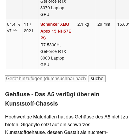
GeForce RTX
3070 Laptop
GPU
84.4 %
11 /
2.1 kg
29 mm
15.60"
Schenker XMG
v7
2021
(old)
Apex 15 NH57E
PS
R7 5800H,
GeForce RTX
3060 Laptop
GPU
Gehäuse - Das A5 verfügt über ein
Kunststoff-Chassis
Hochwertige Materialien hat das Gehäuse des A5 nicht zu
bieten. Gigabyte setzt auf ein schwarzes
Kunststoffgehäuse, dessen Gestalt als nüchtern-