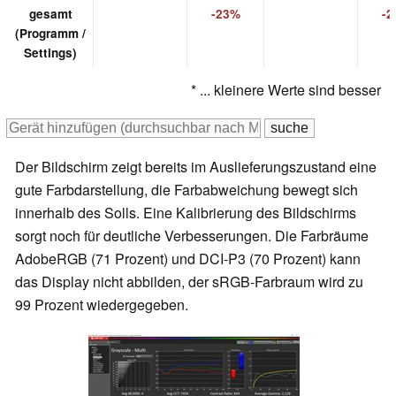
gesamt
-23%
-2
(Programm /
Settings)
* ... kleinere Werte sind besser
Der Bildschirm zeigt bereits im Auslieferungszustand eine
gute Farbdarstellung, die Farbabweichung bewegt sich
innerhalb des Solls. Eine Kalibrierung des Bildschirms
sorgt noch für deutliche Verbesserungen. Die Farbräume
AdobeRGB (71 Prozent) und DCI-P3 (70 Prozent) kann
das Display nicht abbilden, der sRGB-Farbraum wird zu
99 Prozent wiedergegeben.