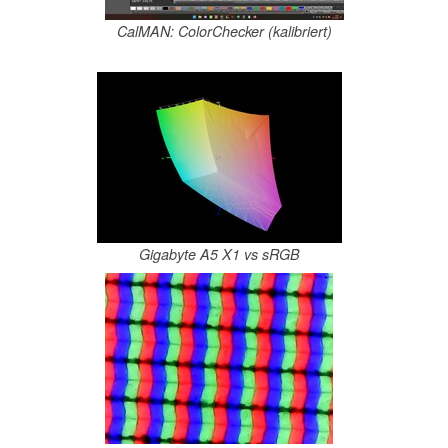
CalMAN: ColorChecker (kalibriert)
Gigabyte A5 X1 vs sRGB