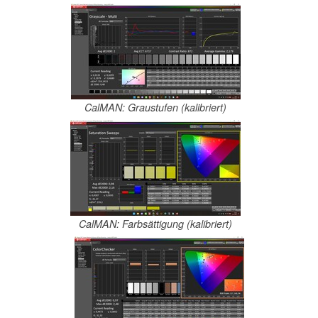
CalMAN: Graustufen (kalibriert)
CalMAN: Farbsättigung (kalibriert)