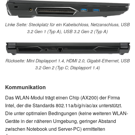
Linke Seite: Steckplatz für ein Kabelschloss, Netzanschluss, USB
3.2 Gen 1 (Typ A), USB 3.2 Gen 2 (Typ A)
Rückseite: Mini Displayport 1.4, HDMI 2.0, Gigabit-Ethernet, USB
3.2 Gen 2 (Typ C; Displayport 1.4)
Kommunikation
Das WLAN-Modul trägt einen Chip (AX200) der Firma
Intel, der die Standards 802.11a/b/g/n/ac/ax unterstützt.
Die unter optimalen Bedingungen (keine weiteren WLAN-
Geräte in der näheren Umgebung, geringer Abstand
zwischen Notebook und Server-PC) ermittelten