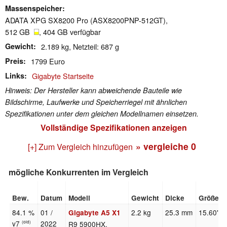
Massenspeicher
ADATA XPG SX8200 Pro (ASX8200PNP-512GT),
512 GB
, 404 GB verfügbar
Gewicht
2.189 kg, Netzteil: 687 g
Preis
1799 Euro
Links
Gigabyte Startseite
Hinweis: Der Hersteller kann abweichende Bauteile wie
Bildschirme, Laufwerke und Speicherriegel mit ähnlichen
Spezifikationen unter dem gleichen Modellnamen einsetzen.
Vollständige Spezifikationen anzeigen
» vergleiche
0
[+] Zum Vergleich hinzufügen
mögliche Konkurrenten im Vergleich
Bew.
Datum
Modell
Gewicht
Dicke
Größe
84.1 %
01 /
2.2 kg
25.3 mm
15.60"
Gigabyte A5 X1
v7
2022
R9 5900HX,
(old)