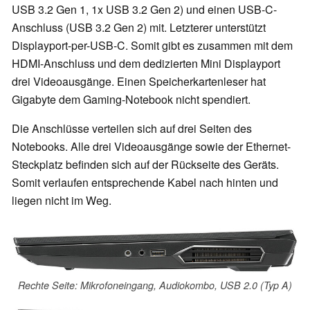
USB 3.2 Gen 1, 1x USB 3.2 Gen 2) und einen USB-C-
Anschluss (USB 3.2 Gen 2) mit. Letzterer unterstützt
Displayport-per-USB-C. Somit gibt es zusammen mit dem
HDMI-Anschluss und dem dedizierten Mini Displayport
drei Videoausgänge. Einen Speicherkartenleser hat
Gigabyte dem Gaming-Notebook nicht spendiert.
Die Anschlüsse verteilen sich auf drei Seiten des
Notebooks. Alle drei Videoausgänge sowie der Ethernet-
Steckplatz befinden sich auf der Rückseite des Geräts.
Somit verlaufen entsprechende Kabel nach hinten und
liegen nicht im Weg.
Rechte Seite: Mikrofoneingang, Audiokombo, USB 2.0 (Typ A)