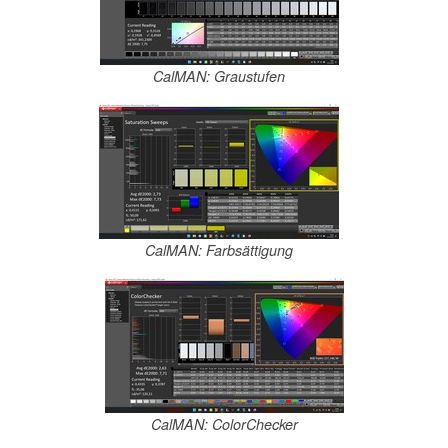
CalMAN: Graustufen
CalMAN: Farbsättigung
CalMAN: ColorChecker