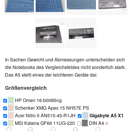
In Sachen Gewicht und Abmessungen unterscheiden sich
die Notebooks des Vergleichsfeldes nicht sonderlich stark.
Das A5 stellt eines der leichteren Geräte dar.
Größenvergleich
HP Omen 16-b0085ng
Schenker XMG Apex 15 NH57E PS
Acer Nitro 5 AN515-45-R1JH
Gigabyte A5 X1
MSI Katana GF66 11UG-220
DIN A4
❌