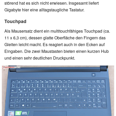
störend hat es sich nicht erwiesen. Insgesamt liefert
Gigabyte hier eine alltagstaugliche Tastatur.
Touchpad
Als Mausersatz dient ein multitouchfähiges Touchpad (ca.
11 x 6,3 cm), dessen glatte Oberfläche den Fingern das
Gleiten leicht macht. Es reagiert auch in den Ecken auf
Eingaben. Die zwei Maustasten bieten einen kurzen Hub
und einen sehr deutlichen Druckpunkt.