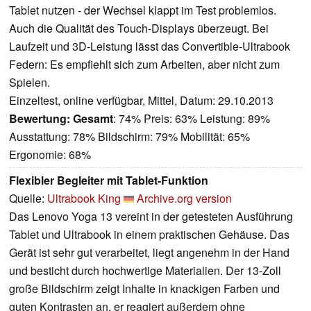
Tablet nutzen - der Wechsel klappt im Test problemlos.
Auch die Qualität des Touch-Displays überzeugt. Bei
Laufzeit und 3D-Leistung lässt das Convertible-Ultrabook
Federn: Es empfiehlt sich zum Arbeiten, aber nicht zum
Spielen.
Einzeltest, online verfügbar, Mittel, Datum: 29.10.2013
Bewertung:
Gesamt
: 74% Preis: 63% Leistung: 89%
Ausstattung: 78% Bildschirm: 79% Mobilität: 65%
Ergonomie: 68%
Flexibler Begleiter mit Tablet-Funktion
Quelle:
Ultrabook King
Archive.org version
Das Lenovo Yoga 13 vereint in der getesteten Ausführung
Tablet und Ultrabook in einem praktischen Gehäuse. Das
Gerät ist sehr gut verarbeitet, liegt angenehm in der Hand
und besticht durch hochwertige Materialien. Der 13-Zoll
große Bildschirm zeigt Inhalte in knackigen Farben und
guten Kontrasten an, er reagiert außerdem ohne