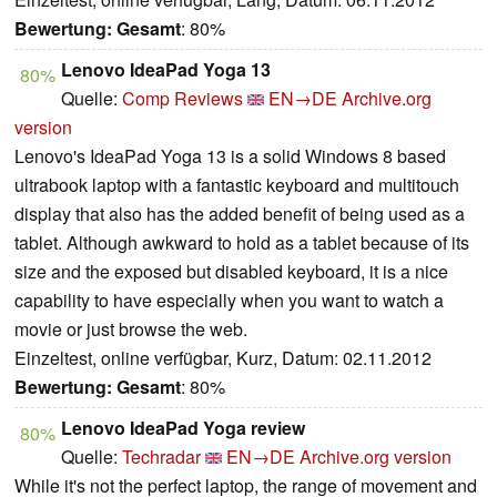
Bewertung:
Gesamt
: 80%
Lenovo IdeaPad Yoga 13
80%
Quelle:
Comp Reviews
EN→DE
Archive.org
version
Lenovo's IdeaPad Yoga 13 is a solid Windows 8 based
ultrabook laptop with a fantastic keyboard and multitouch
display that also has the added benefit of being used as a
tablet. Although awkward to hold as a tablet because of its
size and the exposed but disabled keyboard, it is a nice
capability to have especially when you want to watch a
movie or just browse the web.
Einzeltest, online verfügbar, Kurz, Datum: 02.11.2012
Bewertung:
Gesamt
: 80%
Lenovo IdeaPad Yoga review
80%
Quelle:
Techradar
EN→DE
Archive.org version
While it's not the perfect laptop, the range of movement and