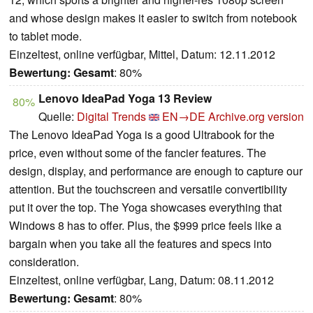
and whose design makes it easier to switch from notebook
to tablet mode.
Einzeltest, online verfügbar, Mittel, Datum: 12.11.2012
Bewertung:
Gesamt
: 80%
Lenovo IdeaPad Yoga 13 Review
80%
Quelle:
Digital Trends
EN→DE
Archive.org version
The Lenovo IdeaPad Yoga is a good Ultrabook for the
price, even without some of the fancier features. The
design, display, and performance are enough to capture our
attention. But the touchscreen and versatile convertibility
put it over the top. The Yoga showcases everything that
Windows 8 has to offer. Plus, the $999 price feels like a
bargain when you take all the features and specs into
consideration.
Einzeltest, online verfügbar, Lang, Datum: 08.11.2012
Bewertung:
Gesamt
: 80%