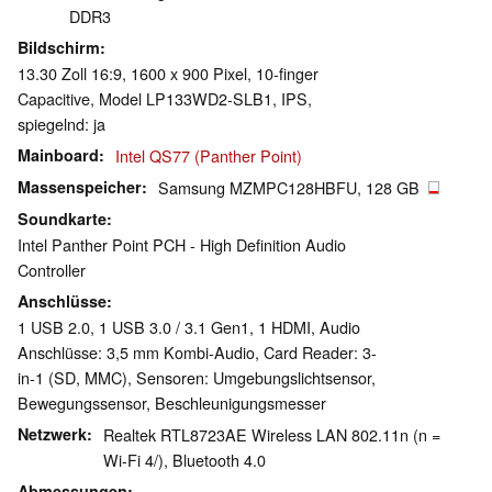
DDR3
Bildschirm
13.30 Zoll 16:9, 1600 x 900 Pixel, 10-finger
Capacitive, Model LP133WD2-SLB1, IPS,
spiegelnd: ja
Mainboard
Intel QS77 (Panther Point)
Massenspeicher
Samsung MZMPC128HBFU, 128 GB
Soundkarte
Intel Panther Point PCH - High Definition Audio
Controller
Anschlüsse
1 USB 2.0, 1 USB 3.0 / 3.1 Gen1, 1 HDMI, Audio
Anschlüsse: 3,5 mm Kombi-Audio, Card Reader: 3-
in-1 (SD, MMC), Sensoren: Umgebungslichtsensor,
Bewegungssensor, Beschleunigungsmesser
Netzwerk
Realtek RTL8723AE Wireless LAN 802.11n (n =
Wi-Fi 4/), Bluetooth 4.0
Abmessungen