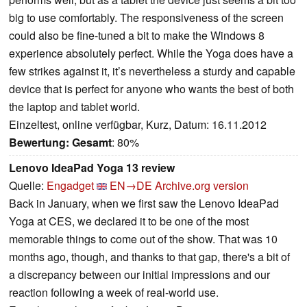
big to use comfortably. The responsiveness of the screen
could also be fine-tuned a bit to make the Windows 8
experience absolutely perfect. While the Yoga does have a
few strikes against it, it’s nevertheless a sturdy and capable
device that is perfect for anyone who wants the best of both
the laptop and tablet world.
Einzeltest, online verfügbar, Kurz, Datum: 16.11.2012
Bewertung:
Gesamt
: 80%
Lenovo IdeaPad Yoga 13 review
Quelle:
Engadget
EN→DE
Archive.org version
Back in January, when we first saw the Lenovo IdeaPad
Yoga at CES, we declared it to be one of the most
memorable things to come out of the show. That was 10
months ago, though, and thanks to that gap, there's a bit of
a discrepancy between our initial impressions and our
reaction following a week of real-world use.