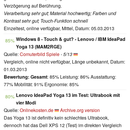
Verzögerung auf Berührung.
Verarbeitung sehr gut; Material hochwertig; Farben und
Kontrast sehr gut; Touch-Funktion schnell
Einzeltest, online verfügbar, Mittel, Datum: 05.03.2013
Windows 8 - Touch & gut? - Lenovo / IBM IdeaPad
85%
Yoga 13 (MAM2RGE)
Quelle:
Comuterbild Spiele
-
5/13
Vergleich, online nicht verfügbar, Länge unbekannt, Datum:
01.03.2013
Bewertung:
Gesamt
: 85% Leistung: 86% Ausstattung:
77% Mobilität: 91% Ergonomie: 85%
Lenovo IdeaPad Yoga 13 im Test: Ultrabook mit
80%
vier Modi
Quelle:
Onlinekosten.de
Archive.org version
Das Yoga 13 ist definitiv kein schlechtes Ultrabook,
dennoch hat das Dell XPS 12 (Test) im direkten Vergleich