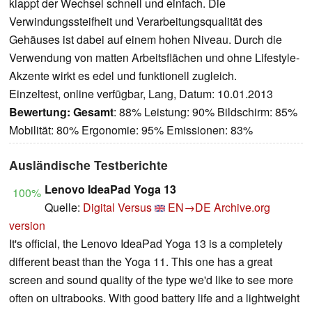
klappt der Wechsel schnell und einfach. Die
Verwindungssteifheit und Verarbeitungsqualität des
Gehäuses ist dabei auf einem hohen Niveau. Durch die
Verwendung von matten Arbeitsflächen und ohne Lifestyle-
Akzente wirkt es edel und funktionell zugleich.
Einzeltest, online verfügbar, Lang, Datum: 10.01.2013
Bewertung:
Gesamt
: 88% Leistung: 90% Bildschirm: 85%
Mobilität: 80% Ergonomie: 95% Emissionen: 83%
Ausländische Testberichte
Lenovo IdeaPad Yoga 13
100%
Quelle:
Digital Versus
EN→DE
Archive.org
version
It's official, the Lenovo IdeaPad Yoga 13 is a completely
different beast than the Yoga 11. This one has a great
screen and sound quality of the type we'd like to see more
often on ultrabooks. With good battery life and a lightweight