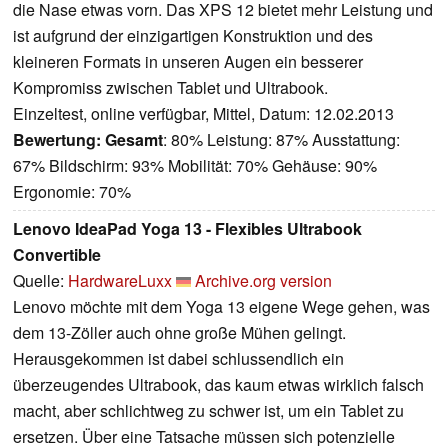
die Nase etwas vorn. Das XPS 12 bietet mehr Leistung und
ist aufgrund der einzigartigen Konstruktion und des
kleineren Formats in unseren Augen ein besserer
Kompromiss zwischen Tablet und Ultrabook.
Einzeltest, online verfügbar, Mittel, Datum: 12.02.2013
Bewertung:
Gesamt
: 80% Leistung: 87% Ausstattung:
67% Bildschirm: 93% Mobilität: 70% Gehäuse: 90%
Ergonomie: 70%
Lenovo IdeaPad Yoga 13 - Flexibles Ultrabook
Convertible
Quelle:
HardwareLuxx
Archive.org version
Lenovo möchte mit dem Yoga 13 eigene Wege gehen, was
dem 13-Zöller auch ohne große Mühen gelingt.
Herausgekommen ist dabei schlussendlich ein
überzeugendes Ultrabook, das kaum etwas wirklich falsch
macht, aber schlichtweg zu schwer ist, um ein Tablet zu
ersetzen. Über eine Tatsache müssen sich potenzielle