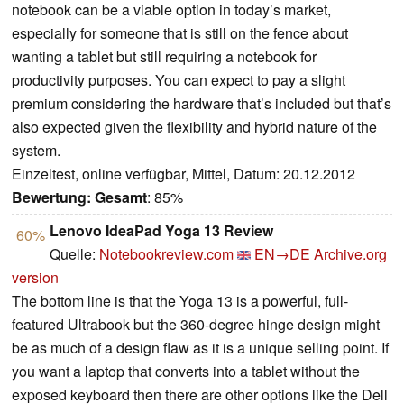
notebook can be a viable option in today’s market,
especially for someone that is still on the fence about
wanting a tablet but still requiring a notebook for
productivity purposes. You can expect to pay a slight
premium considering the hardware that’s included but that’s
also expected given the flexibility and hybrid nature of the
system.
Einzeltest, online verfügbar, Mittel, Datum: 20.12.2012
Bewertung:
Gesamt
: 85%
Lenovo IdeaPad Yoga 13 Review
60%
Quelle:
Notebookreview.com
EN→DE
Archive.org
version
The bottom line is that the Yoga 13 is a powerful, full-
featured Ultrabook but the 360-degree hinge design might
be as much of a design flaw as it is a unique selling point. If
you want a laptop that converts into a tablet without the
exposed keyboard then there are other options like the Dell