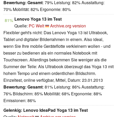
Bewertung:
Gesamt
: 79% Leistung: 82% Ausstattung:
70% Mobilität: 82% Ergonomie: 80%
Lenovo Yoga 13 im Test
81%
Quelle:
PC Welt
Archive.org version
Flexibler geht's nicht: Das Lenovo Yoga 13 ist Ultrabook,
Tablet und digitaler Bilderrahmen in einem. Also ideal,
wenn Sie Ihre mobile Geräteflotte verkleinern wollen - und
besser zu bedienen als ein normales Notebook mit
Touchscreen. Allerdings bekommen Sie weniger als die
Summer der Teile: Als Ultrabook überzeugt das Yoga 13 mit
hohem Tempo und einem ordentlichen Bildschirm.
Einzeltest, online verfügbar, Mittel, Datum: 23.01.2013
Bewertung:
Gesamt
: 81% Leistung: 86% Ausstattung:
76% Bildschirm: 85% Mobilität: 68% Ergonomie: 88%
Emissionen: 86%
Gelenkig: Lenovo IdeaPad Yoga 13 im Test
Quelle:
Netzwelt
Archive.org version