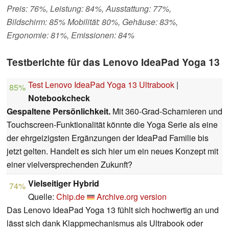
Preis: 76%, Leistung: 84%, Ausstattung: 77%,
Bildschirm: 85% Mobilität: 80%, Gehäuse: 83%,
Ergonomie: 81%, Emissionen: 84%
Testberichte für das Lenovo IdeaPad Yoga 13
Test Lenovo IdeaPad Yoga 13 Ultrabook
|
85%
Notebookcheck
Gespaltene Persönlichkeit.
Mit 360-Grad-Scharnieren und
Touchscreen-Funktionalität könnte die Yoga Serie als eine
der ehrgeizigsten Ergänzungen der IdeaPad Familie bis
jetzt gelten. Handelt es sich hier um ein neues Konzept mit
einer vielversprechenden Zukunft?
Vielseitiger Hybrid
74%
Quelle:
Chip.de
Archive.org version
Das Lenovo IdeaPad Yoga 13 fühlt sich hochwertig an und
lässt sich dank Klappmechanismus als Ultrabook oder