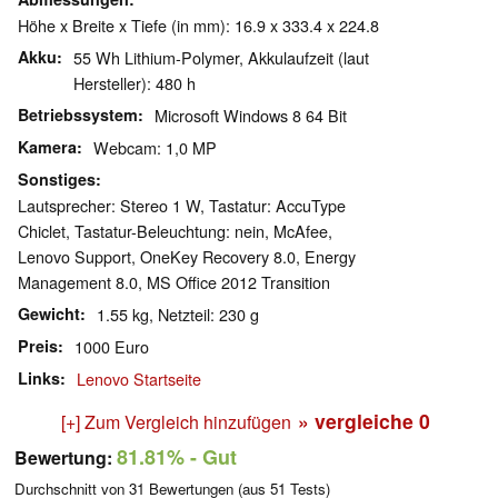
Höhe x Breite x Tiefe (in mm): 16.9 x 333.4 x 224.8
Akku
55 Wh Lithium-Polymer, Akkulaufzeit (laut
Hersteller): 480 h
Betriebssystem
Microsoft Windows 8 64 Bit
Kamera
Webcam: 1,0 MP
Sonstiges
Lautsprecher: Stereo 1 W, Tastatur: AccuType
Chiclet, Tastatur-Beleuchtung: nein, McAfee,
Lenovo Support, OneKey Recovery 8.0, Energy
Management 8.0, MS Office 2012 Transition
Gewicht
1.55 kg, Netzteil: 230 g
Preis
1000 Euro
Links
Lenovo Startseite
» vergleiche
0
[+] Zum Vergleich hinzufügen
81.81%
- Gut
Bewertung:
Durchschnitt von
31
Bewertungen (aus
51
Tests)