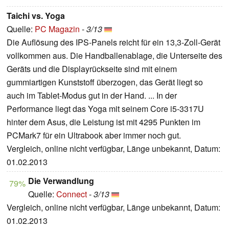
Taichi vs. Yoga
Quelle:
PC Magazin
-
3/13
Die Auflösung des IPS-Panels reicht für ein 13,3-Zoll-Gerät
vollkommen aus. Die Handballenablage, die Unterseite des
Geräts und die Displayrückseite sind mit einem
gummiartigen Kunststoff überzogen, das Gerät liegt so
auch im Tablet-Modus gut in der Hand. ... In der
Performance liegt das Yoga mit seinem Core i5-3317U
hinter dem Asus, die Leistung ist mit 4295 Punkten im
PCMark7 für ein Ultrabook aber immer noch gut.
Vergleich, online nicht verfügbar, Länge unbekannt, Datum:
01.02.2013
Die Verwandlung
79%
Quelle:
Connect
-
3/13
Vergleich, online nicht verfügbar, Länge unbekannt, Datum:
01.02.2013