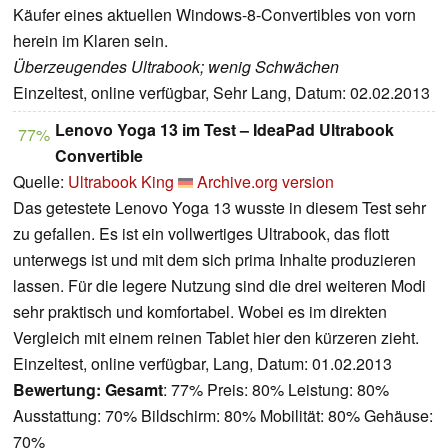
Käufer eines aktuellen Windows-8-Convertibles von vorn
herein im Klaren sein.
Überzeugendes Ultrabook; wenig Schwächen
Einzeltest, online verfügbar, Sehr Lang, Datum: 02.02.2013
Lenovo Yoga 13 im Test – IdeaPad Ultrabook
77%
Convertible
Quelle:
Ultrabook King
Archive.org version
Das getestete Lenovo Yoga 13 wusste in diesem Test sehr
zu gefallen. Es ist ein vollwertiges Ultrabook, das flott
unterwegs ist und mit dem sich prima Inhalte produzieren
lassen. Für die legere Nutzung sind die drei weiteren Modi
sehr praktisch und komfortabel. Wobei es im direkten
Vergleich mit einem reinen Tablet hier den kürzeren zieht.
Einzeltest, online verfügbar, Lang, Datum: 01.02.2013
Bewertung:
Gesamt
: 77% Preis: 80% Leistung: 80%
Ausstattung: 70% Bildschirm: 80% Mobilität: 80% Gehäuse:
70%