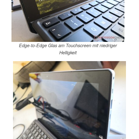
Edge-to-Edge Glas am Touchscreen mit niedriger
Helligkeit