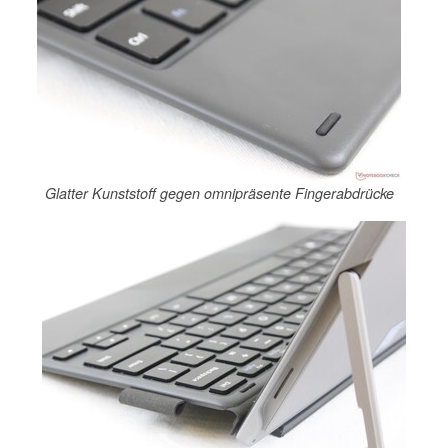
Glatter Kunststoff gegen omnipräsente Fingerabdrücke