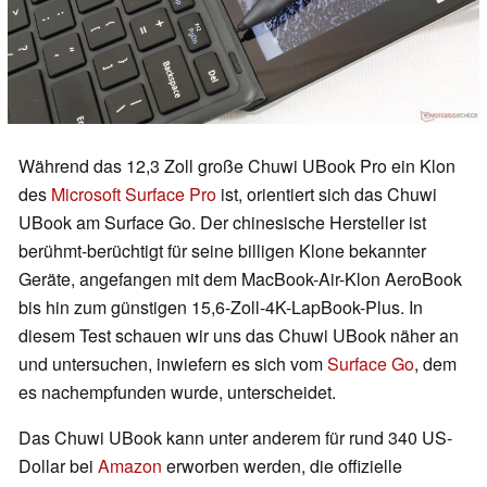
Während das 12,3 Zoll große Chuwi UBook Pro ein Klon
des
Microsoft Surface Pro
ist, orientiert sich das Chuwi
UBook am Surface Go. Der chinesische Hersteller ist
berühmt-berüchtigt für seine billigen Klone bekannter
Geräte, angefangen mit dem MacBook-Air-Klon AeroBook
bis hin zum günstigen 15,6-Zoll-4K-LapBook-Plus. In
diesem Test schauen wir uns das Chuwi UBook näher an
und untersuchen, inwiefern es sich vom
Surface Go
, dem
es nachempfunden wurde, unterscheidet.
Das Chuwi UBook kann unter anderem für rund 340 US-
Dollar bei
Amazon
erworben werden, die offizielle