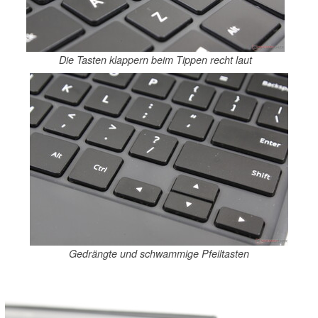
Die Tasten klappern beim Tippen recht laut
Gedrängte und schwammige Pfeiltasten