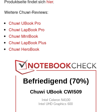
Produktseite findet sich
hier
.
Weitere Chuwi-Reviews:
Chuwi UBook Pro
Chuwi LapBook Pro
Chuwi MiniBook
Chuwi LapBook Plus
Chuwi HeroBook
Befriedigend (70%)
Chuwi UBook CWI509
Intel Celeron N4100
Intel UHD Graphics 600