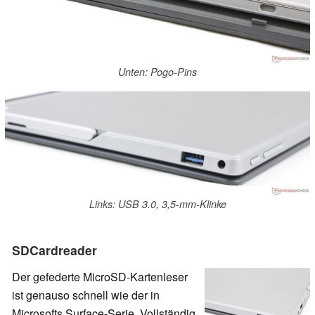
Unten: Pogo-Pins
Links: USB 3.0, 3,5-mm-Klinke
SDCardreader
Der gefederte MicroSD-Kartenleser
ist genauso schnell wie der in
Microsofts Surface-Serie. Vollständig