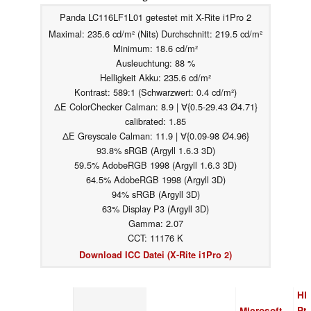
Panda LC116LF1L01 getestet mit X-Rite i1Pro 2
Maximal: 235.6 cd/m² (Nits) Durchschnitt: 219.5 cd/m²
Minimum: 18.6 cd/m²
Ausleuchtung: 88 %
Helligkeit Akku: 235.6 cd/m²
Kontrast: 589:1 (Schwarzwert: 0.4 cd/m²)
ΔE ColorChecker Calman: 8.9 | ∀{0.5-29.43 Ø4.71}
calibrated: 1.85
ΔE Greyscale Calman: 11.9 | ∀{0.09-98 Ø4.96}
93.8% sRGB (Argyll 1.6.3 3D)
59.5% AdobeRGB 1998 (Argyll 1.6.3 3D)
64.5% AdobeRGB 1998 (Argyll 3D)
94% sRGB (Argyll 3D)
63% Display P3 (Argyll 3D)
Gamma: 2.07
CCT: 11176 K
Download ICC Datei (X-Rite i1Pro 2)
HP
Pr
Microsoft