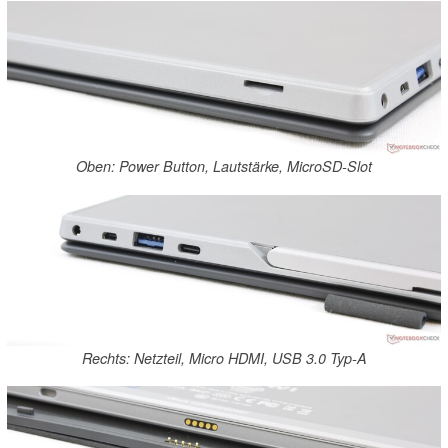
Oben: Power Button, Lautstärke, MicroSD-Slot
Rechts: Netzteil, Micro HDMI, USB 3.0 Typ-A