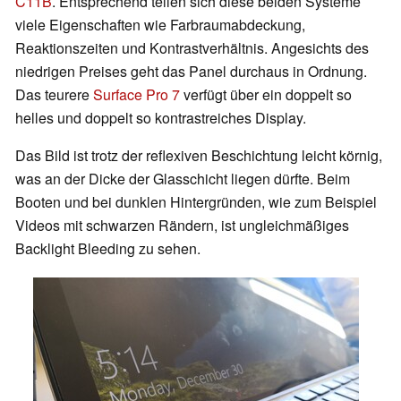
C11B
. Entsprechend teilen sich diese beiden Systeme
viele Eigenschaften wie Farbraumabdeckung,
Reaktionszeiten und Kontrastverhältnis. Angesichts des
niedrigen Preises geht das Panel durchaus in Ordnung.
Das teurere
Surface Pro 7
verfügt über ein doppelt so
helles und doppelt so kontrastreiches Display.
Das Bild ist trotz der reflexiven Beschichtung leicht körnig,
was an der Dicke der Glasschicht liegen dürfte. Beim
Booten und bei dunklen Hintergründen, wie zum Beispiel
Videos mit schwarzen Rändern, ist ungleichmäßiges
Backlight Bleeding zu sehen.