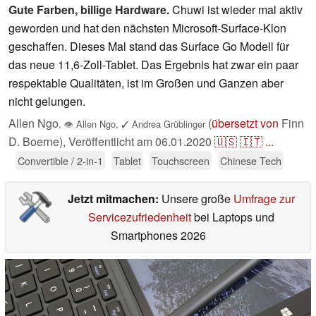
Gute Farben, billige Hardware.
Chuwi ist wieder mal aktiv
geworden und hat den nächsten Microsoft-Surface-Klon
geschaffen. Dieses Mal stand das Surface Go Modell für
das neue 11,6-Zoll-Tablet. Das Ergebnis hat zwar ein paar
respektable Qualitäten, ist im Großen und Ganzen aber
nicht gelungen.
Allen Ngo
(
übersetzt von
Finn
,
👁
Allen Ngo
,
✓
Andrea Grüblinger
D. Boerne),
Veröffentlicht am
06.01.2020
🇺🇸
🇮🇹
...
Convertible / 2-in-1
Tablet
Touchscreen
Chinese Tech
Jetzt mitmachen:
Unsere große
Umfrage zur
Servicezufriedenheit
bei Laptops und
Smartphones 2026