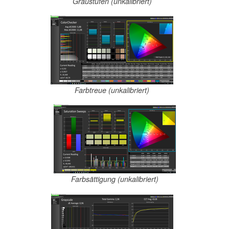
Graustufen (unkalibriert)
Farbtreue (unkalibriert)
Farbsättigung (unkalibriert)