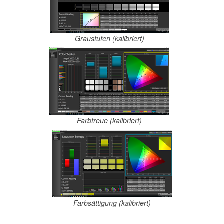
Graustufen (kalibriert)
Farbtreue (kalibriert)
Farbsättigung (kalibriert)