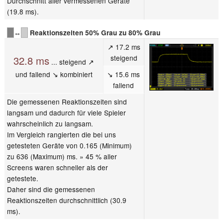
Durchschnitt aller vermessenen Geräte
(19.8 ms).
↔
Reaktionszeiten 50% Grau zu 80% Grau
↗ 17.2 ms
steigend
32.8 ms
... steigend ↗
und fallend ↘ kombiniert
↘ 15.6 ms
fallend
Die gemessenen Reaktionszeiten sind
langsam und dadurch für viele Spieler
wahrscheinlich zu langsam.
Im Vergleich rangierten die bei uns
getesteten Geräte von 0.165 (Minimum)
zu 636 (Maximum) ms. » 45 % aller
Screens waren schneller als der
getestete.
Daher sind die gemessenen
Reaktionszeiten durchschnittlich (30.9
ms).