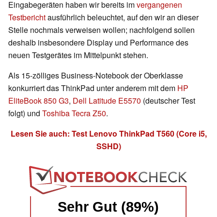
Eingabegeräten haben wir bereits im
vergangenen
Testbericht
ausführlich beleuchtet, auf den wir an dieser
Stelle nochmals verweisen wollen; nachfolgend sollen
deshalb insbesondere Display und Performance des
neuen Testgerätes im Mittelpunkt stehen.
Als 15-zölliges Business-Notebook der Oberklasse
konkurriert das ThinkPad unter anderem mit dem
HP
EliteBook 850 G3
,
Dell Latitude E5570
(deutscher Test
folgt) und
Toshiba Tecra Z50
.
Lesen Sie auch: Test Lenovo ThinkPad T560 (Core i5,
SSHD)
Sehr Gut (89%)