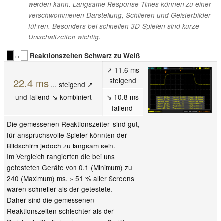
werden kann. Langsame Response Times können zu einer
verschwommenen Darstellung, Schlieren und Geisterbilder
führen. Besonders bei schnellen 3D-Spielen sind kurze
Umschaltzeiten wichtig.
↔
Reaktionszeiten Schwarz zu Weiß
↗ 11.6 ms
steigend
22.4 ms
... steigend ↗
und fallend ↘ kombiniert
↘ 10.8 ms
fallend
Die gemessenen Reaktionszeiten sind gut,
für anspruchsvolle Spieler könnten der
Bildschirm jedoch zu langsam sein.
Im Vergleich rangierten die bei uns
getesteten Geräte von 0.1 (Minimum) zu
240 (Maximum) ms. » 51 % aller Screens
waren schneller als der getestete.
Daher sind die gemessenen
Reaktionszeiten schlechter als der