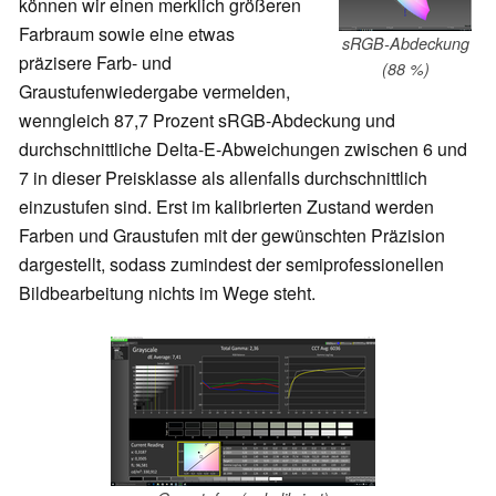
können wir einen merklich größeren
Farbraum sowie eine etwas
sRGB-Abdeckung
präzisere Farb- und
(88 %)
Graustufenwiedergabe vermelden,
wenngleich 87,7 Prozent sRGB-Abdeckung und
durchschnittliche Delta-E-Abweichungen zwischen 6 und
7 in dieser Preisklasse als allenfalls durchschnittlich
einzustufen sind. Erst im kalibrierten Zustand werden
Farben und Graustufen mit der gewünschten Präzision
dargestellt, sodass zumindest der semiprofessionellen
Bildbearbeitung nichts im Wege steht.