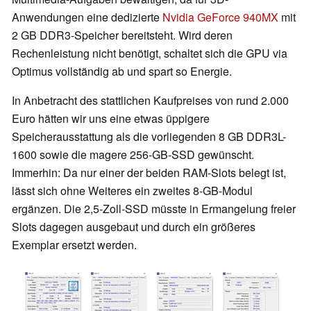
Anwendungen eine dedizierte
Nvidia GeForce 940MX
mit
2 GB DDR3-Speicher bereitsteht. Wird deren
Rechenleistung nicht benötigt, schaltet sich die GPU via
Optimus vollständig ab und spart so Energie.
In Anbetracht des stattlichen Kaufpreises von rund 2.000
Euro hätten wir uns eine etwas üppigere
Speicherausstattung als die vorliegenden 8 GB DDR3L-
1600 sowie die magere 256-GB-SSD gewünscht.
Immerhin: Da nur einer der beiden RAM-Slots belegt ist,
lässt sich ohne Weiteres ein zweites 8-GB-Modul
ergänzen. Die 2,5-Zoll-SSD müsste in Ermangelung freier
Slots dagegen ausgebaut und durch ein größeres
Exemplar ersetzt werden.