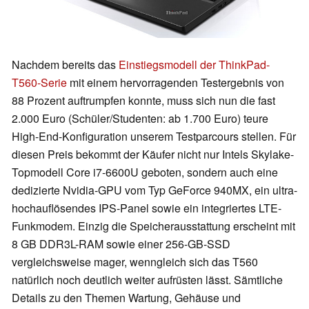
Nachdem bereits das
Einstiegsmodell der ThinkPad-
T560-Serie
mit einem hervorragenden Testergebnis von
88 Prozent auftrumpfen konnte, muss sich nun die fast
2.000 Euro (Schüler/Studenten: ab 1.700 Euro) teure
High-End-Konfiguration unserem Testparcours stellen. Für
diesen Preis bekommt der Käufer nicht nur Intels Skylake-
Topmodell Core i7-6600U geboten, sondern auch eine
dedizierte Nvidia-GPU vom Typ GeForce 940MX, ein ultra-
hochauflösendes IPS-Panel sowie ein integriertes LTE-
Funkmodem. Einzig die Speicherausstattung erscheint mit
8 GB DDR3L-RAM sowie einer 256-GB-SSD
vergleichsweise mager, wenngleich sich das T560
natürlich noch deutlich weiter aufrüsten lässt. Sämtliche
Details zu den Themen Wartung, Gehäuse und