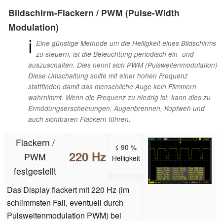
Bildschirm-Flackern / PWM (Pulse-Width
Modulation)
ℹ
Eine günstige Methode um die Helligkeit eines Bildschirms
zu steuern, ist die Beleuchtung periodisch ein- und
auszuschalten. Dies nennt sich PWM (Pulsweitenmodulation)
Diese Umschaltung sollte mit einer hohen Frequenz
stattfinden damit das menschliche Auge kein Flimmern
wahrnimmt. Wenn die Frequenz zu niedrig ist, kann dies zu
Ermüdungserscheinungen, Augenbrennen, Kopfweh und
auch sichtbaren Flackern führen.
Flackern /
≤ 90 %
220 Hz
PWM
Helligkeit
festgestellt
Das Display flackert mit 220 Hz (im
schlimmsten Fall, eventuell durch
Pulsweitenmodulation PWM) bei