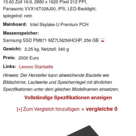
15.60 Zoll 16:9, 2880 x 1620 Pixel 212 PPI,
Panasonic VVX16T028J00, IPS, LED-Backlight,
spiegelnd: nein
Mainboard
Intel Skylake-U Premium PCH
Massenspeicher
Samsung SSD PM871 MZ7LN256HCHP, 256 GB
Gewicht
2.25 kg, Netzteil: 340 g
Preis
2000 Euro
Links
Lenovo Startseite
Hinweis: Der Hersteller kann abweichende Bauteile wie
Bildschirme, Laufwerke und Speicherriegel mit ähnlichen
Spezifikationen unter dem gleichen Modellnamen einsetzen.
Vollständige Spezifikationen anzeigen
» vergleiche
0
[+] Zum Vergleich hinzufügen