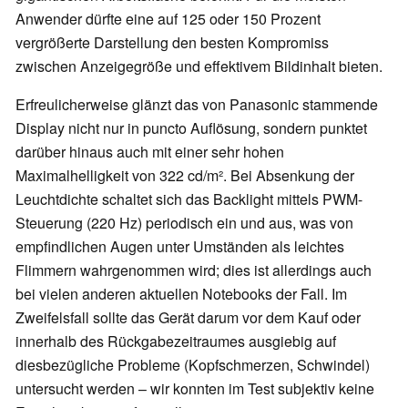
Anwender dürfte eine auf 125 oder 150 Prozent
vergrößerte Darstellung den besten Kompromiss
zwischen Anzeigegröße und effektivem Bildinhalt bieten.
Erfreulicherweise glänzt das von Panasonic stammende
Display nicht nur in puncto Auflösung, sondern punktet
darüber hinaus auch mit einer sehr hohen
Maximalhelligkeit von 322 cd/m². Bei Absenkung der
Leuchtdichte schaltet sich das Backlight mittels PWM-
Steuerung (220 Hz) periodisch ein und aus, was von
empfindlichen Augen unter Umständen als leichtes
Flimmern wahrgenommen wird; dies ist allerdings auch
bei vielen anderen aktuellen Notebooks der Fall. Im
Zweifelsfall sollte das Gerät darum vor dem Kauf oder
innerhalb des Rückgabezeitraumes ausgiebig auf
diesbezügliche Probleme (Kopfschmerzen, Schwindel)
untersucht werden – wir konnten im Test subjektiv keine