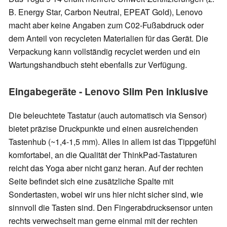
B. Energy Star, Carbon Neutral, EPEAT Gold), Lenovo
macht aber keine Angaben zum C02-Fußabdruck oder
dem Anteil von recycleten Materialien für das Gerät. Die
Verpackung kann vollständig recyclet werden und ein
Wartungshandbuch steht ebenfalls zur Verfügung.
Eingabegeräte - Lenovo Slim Pen inklusive
Die beleuchtete Tastatur (auch automatisch via Sensor)
bietet präzise Druckpunkte und einen ausreichenden
Tastenhub (~1,4-1,5 mm). Alles in allem ist das Tippgefühl
komfortabel, an die Qualität der ThinkPad-Tastaturen
reicht das Yoga aber nicht ganz heran. Auf der rechten
Seite befindet sich eine zusätzliche Spalte mit
Sondertasten, wobei wir uns hier nicht sicher sind, wie
sinnvoll die Tasten sind. Den Fingerabdrucksensor unten
rechts verwechselt man gerne einmal mit der rechten