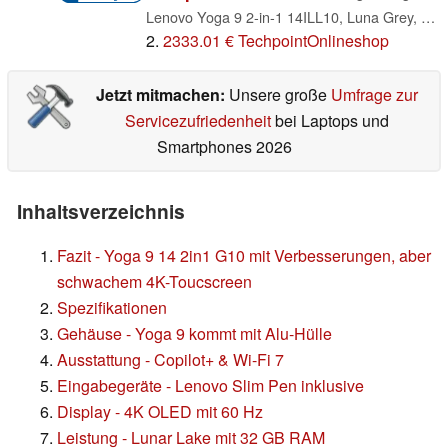
Lenovo Yoga 9 2-in-1 14ILL10, Luna Grey, Core Ultra 7 258V, 32GB RAM, 1TB SSD, DE (83LC001VGE)
2.
2333.01 € TechpointOnlineshop
Jetzt mitmachen:
Unsere große
Umfrage zur
Servicezufriedenheit
bei Laptops und
Smartphones 2026
Inhaltsverzeichnis
Fazit - Yoga 9 14 2in1 G10 mit Verbesserungen, aber
schwachem 4K-Toucscreen
Spezifikationen
Gehäuse - Yoga 9 kommt mit Alu-Hülle
Ausstattung - Copilot+ & Wi-Fi 7
Eingabegeräte - Lenovo Slim Pen inklusive
Display - 4K OLED mit 60 Hz
Leistung - Lunar Lake mit 32 GB RAM