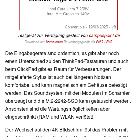
Intel Core Ultra 7 258V
Intel Arc Graphics 140V
Convertible - 19/03/2025 - v8
Testgerät zur Verfügung gestellt von
campuspoint.de
Download der
lizensierten
Bewertungsgrafik als
PNG
/
SVG
Die Eingabegeräte sind ordentlich, es gibt aber noch
einen Unterschied zu den ThinkPad-Tastaturen und auch
beim ClickPad gibt es Raum für Verbesserungen. Der
mitgelieferte Stylus ist auch bei längeren Notizen
komfortabel und kann magnetisch am Gehäuse befestigt
werden. Das Soundsystem mit den Modulen im Scharnier
überzeugt und die M.2-2242-SSD kann getauscht werden.
Ansonsten sind die Wartungsmöglichkeiten aber
eingeschränkt (RAM und WLAN verlötet).
Der Wechsel auf den 4K-Bildschirm löst das Problem mit