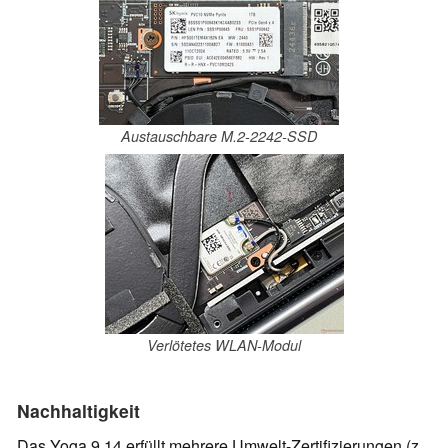
Austauschbare M.2-2242-SSD
Verlötetes WLAN-Modul
Nachhaltigkeit
Das Yoga 9 14 erfüllt mehrere Umwelt-Zertifizierungen (z.