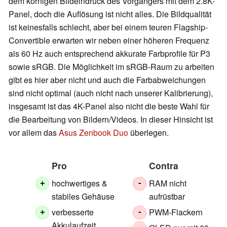
dem körnigen Bildeindruck des Vorgängers mit dem 2.8K-
Panel, doch die Auflösung ist nicht alles. Die Bildqualität
ist keinesfalls schlecht, aber bei einem teuren Flagship-
Convertible erwarten wir neben einer höheren Frequenz
als 60 Hz auch entsprechend akkurate Farbprofile für P3
sowie sRGB. Die Möglichkeit im sRGB-Raum zu arbeiten
gibt es hier aber nicht und auch die Farbabweichungen
sind nicht optimal (auch nicht nach unserer Kalibrierung),
insgesamt ist das 4K-Panel also nicht die beste Wahl für
die Bearbeitung von Bildern/Videos. In dieser Hinsicht ist
vor allem das
Asus Zenbook Duo
überlegen.
Pro
Contra
hochwertiges &
RAM nicht
+
-
stabiles Gehäuse
aufrüstbar
verbesserte
PWM-Flackern
+
-
Akkulaufzeit