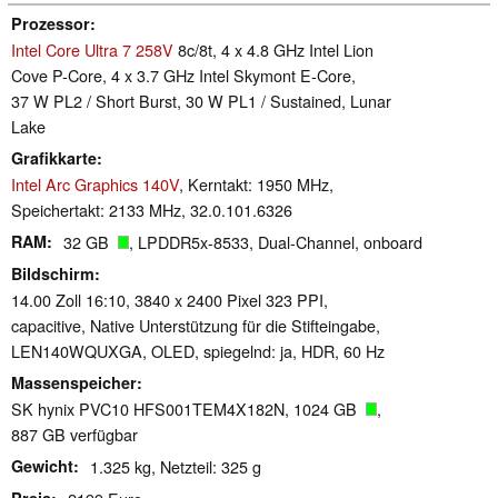
Prozessor
Intel Core Ultra 7 258V
8c/8t, 4 x 4.8 GHz Intel Lion
Cove P-Core, 4 x 3.7 GHz Intel Skymont E-Core,
37 W PL2 / Short Burst, 30 W PL1 / Sustained, Lunar
Lake
Grafikkarte
Intel Arc Graphics 140V
, Kerntakt: 1950 MHz,
Speichertakt: 2133 MHz, 32.0.101.6326
RAM
32 GB
, LPDDR5x-8533, Dual-Channel, onboard
Bildschirm
14.00 Zoll 16:10, 3840 x 2400 Pixel 323 PPI,
capacitive, Native Unterstützung für die Stifteingabe,
LEN140WQUXGA, OLED, spiegelnd: ja, HDR, 60 Hz
Massenspeicher
SK hynix PVC10 HFS001TEM4X182N, 1024 GB
,
887 GB verfügbar
Gewicht
1.325 kg, Netzteil: 325 g