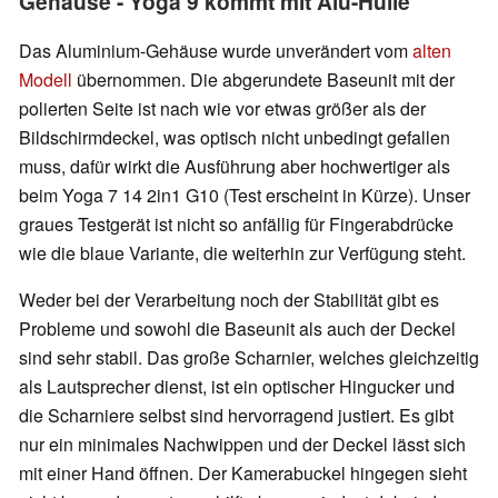
Gehäuse - Yoga 9 kommt mit Alu-Hülle
Das Aluminium-Gehäuse wurde unverändert vom
alten
Modell
übernommen. Die abgerundete Baseunit mit der
polierten Seite ist nach wie vor etwas größer als der
Bildschirmdeckel, was optisch nicht unbedingt gefallen
muss, dafür wirkt die Ausführung aber hochwertiger als
beim Yoga 7 14 2in1 G10 (Test erscheint in Kürze). Unser
graues Testgerät ist nicht so anfällig für Fingerabdrücke
wie die blaue Variante, die weiterhin zur Verfügung steht.
Weder bei der Verarbeitung noch der Stabilität gibt es
Probleme und sowohl die Baseunit als auch der Deckel
sind sehr stabil. Das große Scharnier, welches gleichzeitig
als Lautsprecher dienst, ist ein optischer Hingucker und
die Scharniere selbst sind hervorragend justiert. Es gibt
nur ein minimales Nachwippen und der Deckel lässt sich
mit einer Hand öffnen. Der Kamerabuckel hingegen sieht