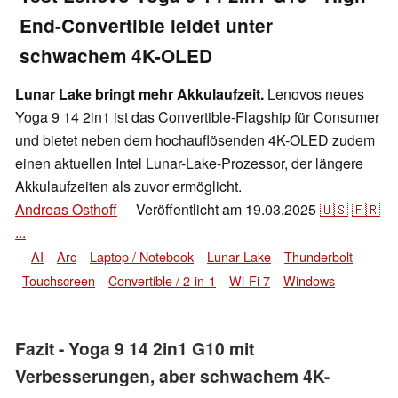
End-Convertible leidet unter
schwachem 4K-OLED
Lunar Lake bringt mehr Akkulaufzeit.
Lenovos neues
Yoga 9 14 2in1 ist das Convertible-Flagship für Consumer
und bietet neben dem hochauflösenden 4K-OLED zudem
einen aktuellen Intel Lunar-Lake-Prozessor, der längere
Akkulaufzeiten als zuvor ermöglicht.
Andreas Osthoff
Veröffentlicht am
19.03.2025
🇺🇸
🇫🇷
👁
...
AI
Arc
Laptop / Notebook
Lunar Lake
Thunderbolt
Touchscreen
Convertible / 2-in-1
Wi-Fi 7
Windows
Fazit - Yoga 9 14 2in1 G10 mit
Verbesserungen, aber schwachem 4K-