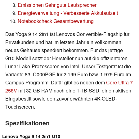
Emissionen Sehr gute Lautsprecher
Energieverwaltung - Verbesserte Akkulaufzeit
Notebookcheck Gesamtbewertung
Das Yoga 9 14 2in1 ist Lenovos Convertible-Flagship für
Privatkunden und hat im letzten Jahr ein vollkommen
neues Gehäuse spendiert bekommen. Für das jetzige
G10-Modell setzt der Hersteller nun auf die effizienteren
Lunar-Lake-Prozessoren von Intel. Unser Testgerät ist die
Variante 83LC000PGE für 2.199 Euro bzw. 1.979 Euro im
Campus-Programm. Dafür gibt es neben dem
Core Ultra 7
258V
mit 32 GB RAM noch eine 1-TB-SSD, einen aktiven
Eingabestift sowie den zuvor erwähnten 4K-OLED-
Touchscreen.
Spezifikationen
Lenovo Yoga 9 14 2in1 G10