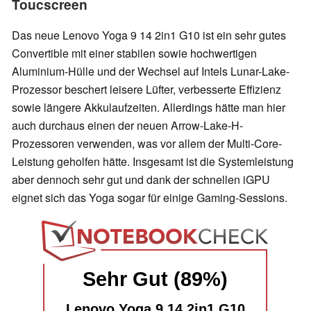
Toucscreen
Das neue Lenovo Yoga 9 14 2in1 G10 ist ein sehr gutes
Convertible mit einer stabilen sowie hochwertigen
Aluminium-Hülle und der Wechsel auf Intels Lunar-Lake-
Prozessor beschert leisere Lüfter, verbesserte Effizienz
sowie längere Akkulaufzeiten. Allerdings hätte man hier
auch durchaus einen der neuen Arrow-Lake-H-
Prozessoren verwenden, was vor allem der Multi-Core-
Leistung geholfen hätte. Insgesamt ist die Systemleistung
aber dennoch sehr gut und dank der schnellen iGPU
eignet sich das Yoga sogar für einige Gaming-Sessions.
Sehr Gut (89%)
Lenovo Yoga 9 14 2in1 G10