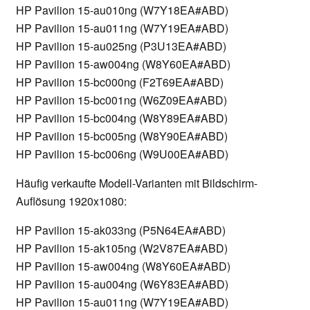
HP Pavilion 15-au010ng (W7Y18EA#ABD)
HP Pavilion 15-au011ng (W7Y19EA#ABD)
HP Pavilion 15-au025ng (P3U13EA#ABD)
HP Pavilion 15-aw004ng (W8Y60EA#ABD)
HP Pavilion 15-bc000ng (F2T69EA#ABD)
HP Pavilion 15-bc001ng (W6Z09EA#ABD)
HP Pavilion 15-bc004ng (W8Y89EA#ABD)
HP Pavilion 15-bc005ng (W8Y90EA#ABD)
HP Pavilion 15-bc006ng (W9U00EA#ABD)
Häufig verkaufte Modell-Varianten mit Bildschirm-
Auflösung 1920x1080:
HP Pavilion 15-ak033ng (P5N64EA#ABD)
HP Pavilion 15-ak105ng (W2V87EA#ABD)
HP Pavilion 15-aw004ng (W8Y60EA#ABD)
HP Pavilion 15-au004ng (W6Y83EA#ABD)
HP Pavilion 15-au011ng (W7Y19EA#ABD)