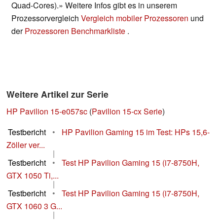
Quad-Cores).» Weitere Infos gibt es in unserem
Prozessorvergleich
Vergleich mobiler Prozessoren
und
der
Prozessoren Benchmarkliste
.
Weitere Artikel zur Serie
HP Pavilion 15-e057sc
(
Pavilion 15-cx Serie
)
Testbericht
•
HP Pavilion Gaming 15 im Test: HPs 15,6-
Zöller ver...
|
Testbericht
•
Test HP Pavilion Gaming 15 (i7-8750H,
GTX 1050 Ti,...
|
Testbericht
•
Test HP Pavilion Gaming 15 (i7-8750H,
GTX 1060 3 G...
|