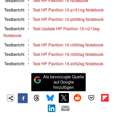
Testbericht
•
Test HP Pavilion 15 Notebook
|
Testbericht
•
Test HP Pavilion 15-p151ng Notebook
|
Testbericht
•
Test HP Pavilion 15-p008ng Notebook
|
Testbericht
•
Test-Update HP Pavilion 15-n213eg
Notebook
|
Testbericht
•
Test HP Pavilion 15-n050sg Notebook
|
Testbericht
•
Test HP Pavilion 15-n005sg Notebook
|
Testbericht
•
Test HP Pavilion 15-e052sg Notebook
Als bevorzugte Quelle
auf Google
hinzufügen