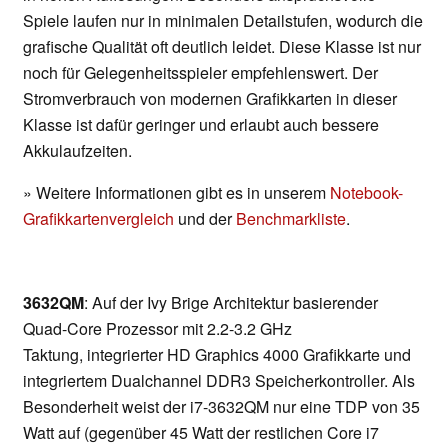
Spiele laufen nur in minimalen Detailstufen, wodurch die
grafische Qualität oft deutlich leidet. Diese Klasse ist nur
noch für Gelegenheitsspieler empfehlenswert. Der
Stromverbrauch von modernen Grafikkarten in dieser
Klasse ist dafür geringer und erlaubt auch bessere
Akkulaufzeiten.
» Weitere Informationen gibt es in unserem
Notebook-
Grafikkartenvergleich
und der
Benchmarkliste
.
3632QM
: Auf der Ivy Brige Architektur basierender
Quad-Core Prozessor mit 2.2-3.2 GHz
Taktung, integrierter HD Graphics 4000 Grafikkarte und
integriertem Dualchannel DDR3 Speicherkontroller. Als
Besonderheit weist der i7-3632QM nur eine TDP von 35
Watt auf (gegenüber 45 Watt der restlichen Core i7