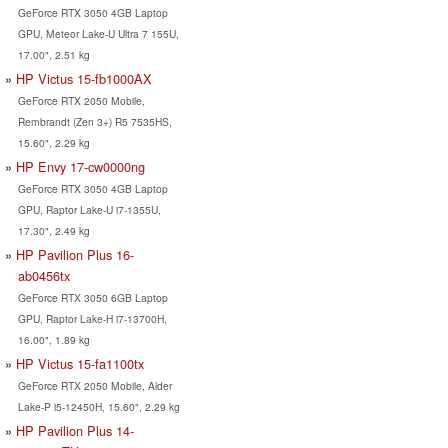
GeForce RTX 3050 4GB Laptop
GPU, Meteor Lake-U Ultra 7 155U,
17.00", 2.51 kg
HP Victus 15-fb1000AX
GeForce RTX 2050 Mobile,
Rembrandt (Zen 3+) R5 7535HS,
15.60", 2.29 kg
HP Envy 17-cw0000ng
GeForce RTX 3050 4GB Laptop
GPU, Raptor Lake-U i7-1355U,
17.30", 2.49 kg
HP Pavilion Plus 16-
ab0456tx
GeForce RTX 3050 6GB Laptop
GPU, Raptor Lake-H i7-13700H,
16.00", 1.89 kg
HP Victus 15-fa1100tx
GeForce RTX 2050 Mobile, Alder
Lake-P i5-12450H, 15.60", 2.29 kg
HP Pavilion Plus 14-