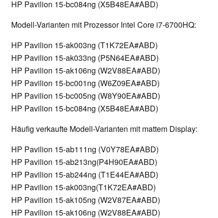
HP Pavilion 15-bc084ng (X5B48EA#ABD)
Modell-Varianten mit Prozessor Intel Core i7-6700HQ:
HP Pavilion 15-ak003ng (T1K72EA#ABD)
HP Pavilion 15-ak033ng (P5N64EA#ABD)
HP Pavilion 15-ak106ng (W2V88EA#ABD)
HP Pavilion 15-bc001ng (W6Z09EA#ABD)
HP Pavilion 15-bc005ng (W8Y90EA#ABD)
HP Pavilion 15-bc084ng (X5B48EA#ABD)
Häufig verkaufte Modell-Varianten mit mattem Display:
HP Pavilion 15-ab111ng (V0Y78EA#ABD)
HP Pavilion 15-ab213ng(P4H90EA#ABD)
HP Pavilion 15-ab244ng (T1E44EA#ABD)
HP Pavilion 15-ak003ng(T1K72EA#ABD)
HP Pavilion 15-ak105ng (W2V87EA#ABD)
HP Pavilion 15-ak106ng (W2V88EA#ABD)