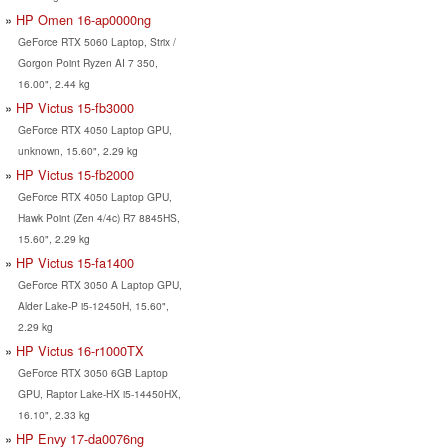
HP Omen 16-ap0000ng
GeForce RTX 5060 Laptop, Strix /
Gorgon Point Ryzen AI 7 350,
16.00", 2.44 kg
HP Victus 15-fb3000
GeForce RTX 4050 Laptop GPU,
unknown, 15.60", 2.29 kg
HP Victus 15-fb2000
GeForce RTX 4050 Laptop GPU,
Hawk Point (Zen 4/4c) R7 8845HS,
15.60", 2.29 kg
HP Victus 15-fa1400
GeForce RTX 3050 A Laptop GPU,
Alder Lake-P i5-12450H, 15.60",
2.29 kg
HP Victus 16-r1000TX
GeForce RTX 3050 6GB Laptop
GPU, Raptor Lake-HX i5-14450HX,
16.10", 2.33 kg
HP Envy 17-da0076ng