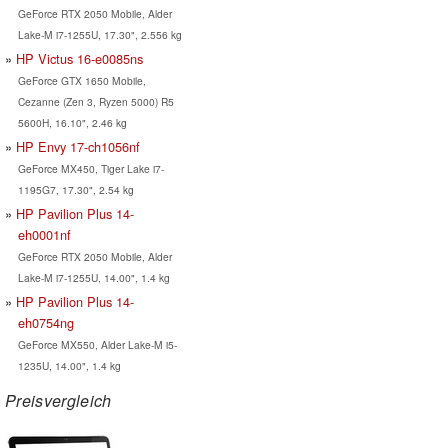
GeForce RTX 2050 Mobile, Alder
Lake-M i7-1255U, 17.30", 2.556 kg
HP Victus 16-e0085ns
GeForce GTX 1650 Mobile,
Cezanne (Zen 3, Ryzen 5000) R5
5600H, 16.10", 2.46 kg
HP Envy 17-ch1056nf
GeForce MX450, Tiger Lake i7-
1195G7, 17.30", 2.54 kg
HP Pavilion Plus 14-
eh0001nf
GeForce RTX 2050 Mobile, Alder
Lake-M i7-1255U, 14.00", 1.4 kg
HP Pavilion Plus 14-
eh0754ng
GeForce MX550, Alder Lake-M i5-
1235U, 14.00", 1.4 kg
Preisvergleich