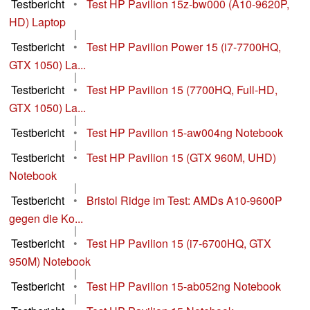
Testbericht
•
Test HP Pavilion 15z-bw000 (A10-9620P,
HD) Laptop
|
Testbericht
•
Test HP Pavilion Power 15 (i7-7700HQ,
GTX 1050) La...
|
Testbericht
•
Test HP Pavilion 15 (7700HQ, Full-HD,
GTX 1050) La...
|
Testbericht
•
Test HP Pavilion 15-aw004ng Notebook
|
Testbericht
•
Test HP Pavilion 15 (GTX 960M, UHD)
Notebook
|
Testbericht
•
Bristol Ridge im Test: AMDs A10-9600P
gegen die Ko...
|
Testbericht
•
Test HP Pavilion 15 (i7-6700HQ, GTX
950M) Notebook
|
Testbericht
•
Test HP Pavilion 15-ab052ng Notebook
|