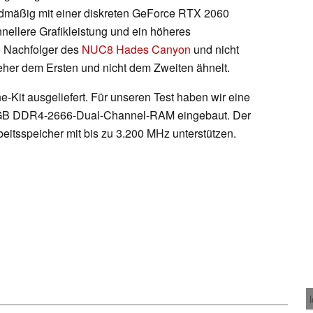
äßig mit einer diskreten GeForce RTX 2060
hnellere Grafikleistung und ein höheres
te Nachfolger des
NUC8 Hades Canyon
und nicht
eher dem Ersten und nicht dem Zweiten ähnelt.
Kit ausgeliefert. Für unseren Test haben wir eine
B DDR4-2666-Dual-Channel-RAM eingebaut. Der
eitsspeicher mit bis zu 3.200 MHz unterstützen.