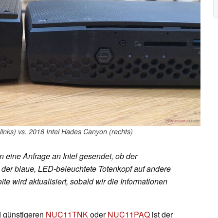
inks) vs. 2018 Intel Hades Canyon (rechts)
n eine Anfrage an Intel gesendet, ob der
er blaue, LED-beleuchtete Totenkopf auf andere
e wird aktualisiert, sobald wir die Informationen
 günstigeren
NUC11TNK
oder
NUC11PAQ
ist der