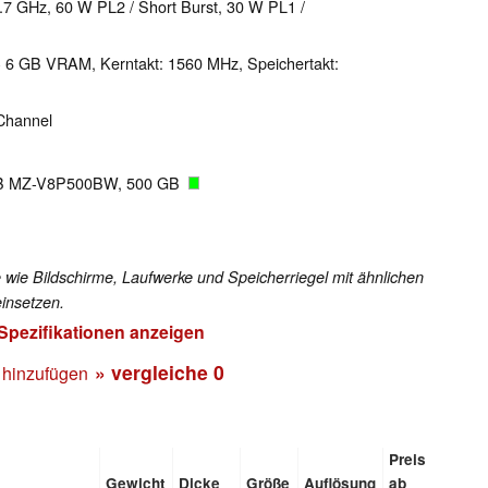
 4.7 GHz, 60 W PL2 / Short Burst, 30 W PL1 /
 6 GB VRAM, Kerntakt: 1560 MHz, Speichertakt:
Channel
GB MZ-V8P500BW, 500 GB
 wie Bildschirme, Laufwerke und Speicherriegel mit ähnlichen
insetzen.
 Spezifikationen anzeigen
» vergleiche
0
 hinzufügen
Preis
Gewicht
Dicke
Größe
Auflösung
ab