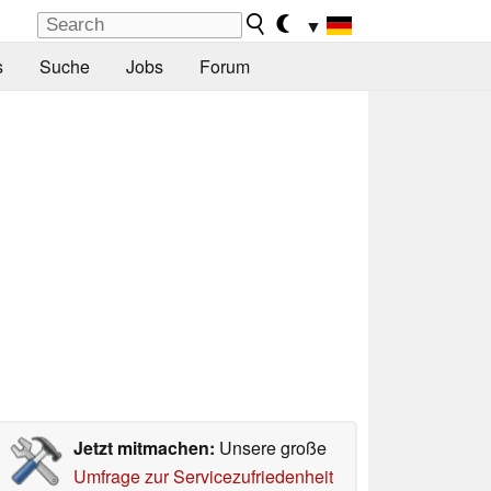
▼
s
Suche
Jobs
Forum
Jetzt mitmachen:
Unsere große
Umfrage zur Servicezufriedenheit