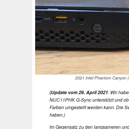
2021 Intel Phantom Canyon (l
(Update vom 26. April 2021
: Wir habe
NUC11PHK G-Sync unterstützt und ob d
Farben umgestellt werden kann. Die Seit
haben.)
Im Gegensatz zu den langsameren und