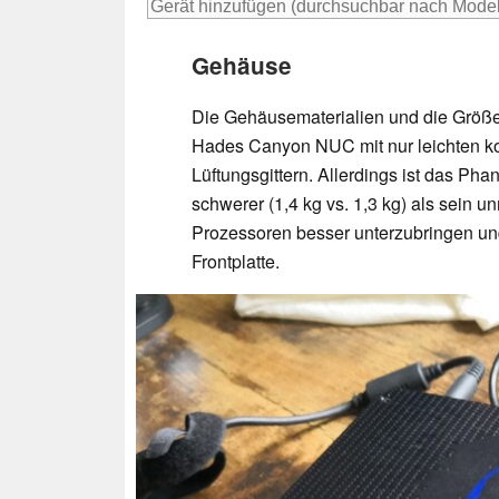
Gehäuse
Die Gehäusematerialien und die Größe
Hades Canyon NUC mit nur leichten k
Lüftungsgittern. Allerdings ist das P
schwerer (1,4 kg vs. 1,3 kg) als sein u
Prozessoren besser unterzubringen un
Frontplatte.