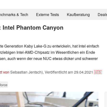
nchmarks & Tech
Externe Tests
Kaufberatung
Deal
: Intel Phantom Canyon
te Generation Kaby Lake-G zu entwickeln, hat Intel einfach
zlebigen Intel-AMD-Chipsatz im Wesentlichen ein Ende
ssen, auch wenn der neue NUC etwas dicker und schwerer
zt von
Sebastian Jentsch),
Veröffentlicht am
29.04.2021
🇺🇸
force