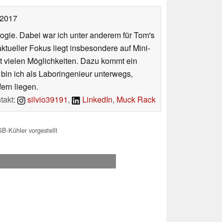
 2017
ologie. Dabei war ich unter anderem für Tom's
tueller Fokus liegt insbesondere auf Mini-
 vielen Möglichkeiten. Dazu kommt ein
 bin ich als Laboringenieur unterwegs,
ern liegen.
takt:
silvio39191
,
LinkedIn
,
Muck Rack
B-Kühler vorgestellt