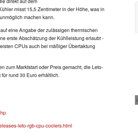
die direkt auf dem
ühler misst 15,5 Zentimeter in der Höhe, was in
unmöglich machen kann.
k auf eine Angabe der zulässigen thermischen
ine erste Abschätzung der Kühlleistung erlaubt -
e meisten CPUs auch bei mäßiger Übertaktung
en zum Marktstart oder Preis gemacht, die Leto-
t für rund 30 Euro erhältlich.
php
eleases-leto-rgb-cpu-coolers.html