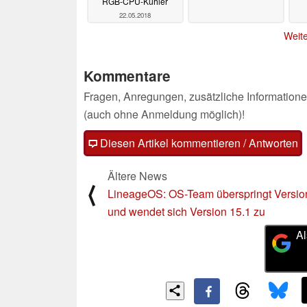
RGB-CPU-Kühler
22.05.2018
Weite
Kommentare
Fragen, Anregungen, zusätzliche Informatione
(auch ohne Anmeldung möglich)!
Diesen Artikel kommentieren / Antworten
Ältere News
⟨
LineageOS: OS-Team überspringt Versio
und wendet sich Version 15.1 zu
Al