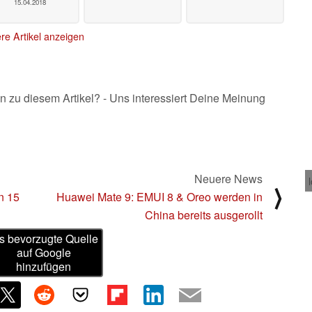
15.04.2018
re Artikel anzeigen
n zu diesem Artikel? - Uns interessiert Deine Meinung
Neuere News
⟩
n 15
Huawei Mate 9: EMUI 8 & Oreo werden in
China bereits ausgerollt
s bevorzugte Quelle
auf Google
hinzufügen