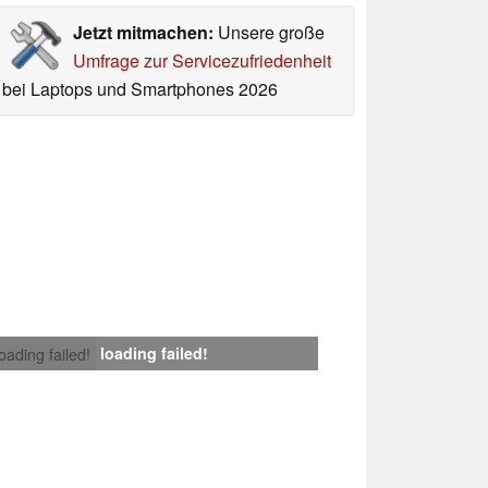
Jetzt mitmachen:
Unsere große
Umfrage zur Servicezufriedenheit
bei Laptops und Smartphones 2026
loading failed!
loading failed!