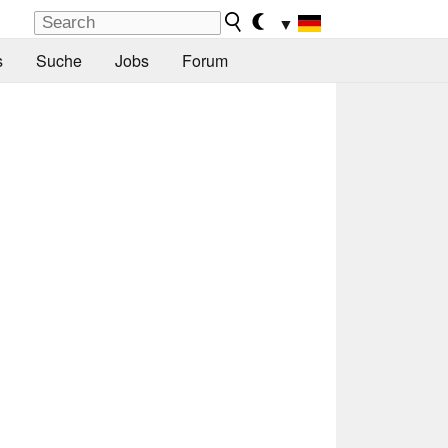
▼
s
Suche
Jobs
Forum