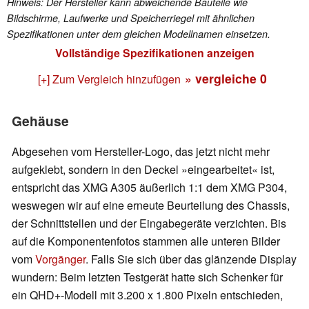
Hinweis: Der Hersteller kann abweichende Bauteile wie
Bildschirme, Laufwerke und Speicherriegel mit ähnlichen
Spezifikationen unter dem gleichen Modellnamen einsetzen.
Vollständige Spezifikationen anzeigen
» vergleiche
0
[+] Zum Vergleich hinzufügen
Gehäuse
Abgesehen vom Hersteller-Logo, das jetzt nicht mehr
aufgeklebt, sondern in den Deckel »eingearbeitet« ist,
entspricht das XMG A305 äußerlich 1:1 dem XMG P304,
weswegen wir auf eine erneute Beurteilung des Chassis,
der Schnittstellen und der Eingabegeräte verzichten. Bis
auf die Komponentenfotos stammen alle unteren Bilder
vom
Vorgänger
. Falls Sie sich über das glänzende Display
wundern: Beim letzten Testgerät hatte sich Schenker für
ein QHD+-Modell mit 3.200 x 1.800 Pixeln entschieden,