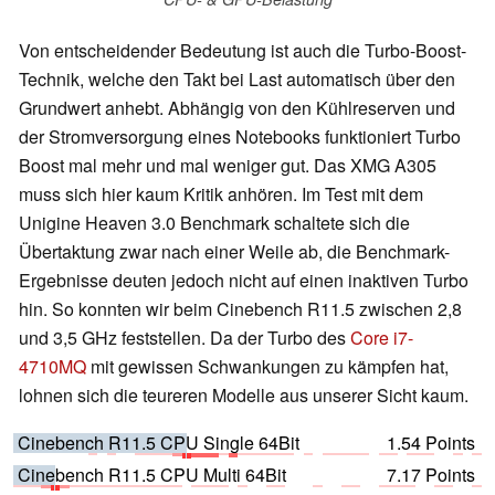
Von entscheidender Bedeutung ist auch die Turbo-Boost-
Technik, welche den Takt bei Last automatisch über den
Grundwert anhebt. Abhängig von den Kühlreserven und
der Stromversorgung eines Notebooks funktioniert Turbo
Boost mal mehr und mal weniger gut. Das XMG A305
muss sich hier kaum Kritik anhören. Im Test mit dem
Unigine Heaven 3.0 Benchmark schaltete sich die
Übertaktung zwar nach einer Weile ab, die Benchmark-
Ergebnisse deuten jedoch nicht auf einen inaktiven Turbo
hin. So konnten wir beim Cinebench R11.5 zwischen 2,8
und 3,5 GHz feststellen. Da der Turbo des
Core i7-
4710MQ
mit gewissen Schwankungen zu kämpfen hat,
lohnen sich die teureren Modelle aus unserer Sicht kaum.
Cinebench R11.5 CPU Single 64Bit
1.54 Points
Cinebench R11.5 CPU Multi 64Bit
7.17 Points