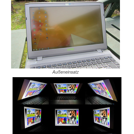
Außeneinsatz