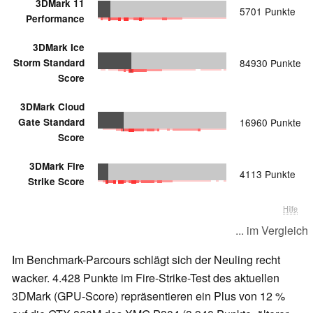
3DMark 11
5701 Punkte
Performance
3DMark Ice
Storm Standard
84930 Punkte
Score
3DMark Cloud
Gate Standard
16960 Punkte
Score
3DMark Fire
4113 Punkte
Strike Score
Hilfe
... im Vergleich
Im Benchmark-Parcours schlägt sich der Neuling recht
wacker. 4.428 Punkte im Fire-Strike-Test des aktuellen
3DMark (GPU-Score) repräsentieren ein Plus von 12 %