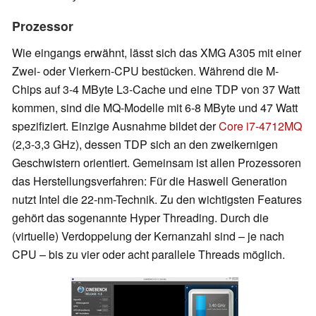
Prozessor
Wie eingangs erwähnt, lässt sich das XMG A305 mit einer
Zwei- oder Vierkern-CPU bestücken. Während die M-
Chips auf 3-4 MByte L3-Cache und eine TDP von 37 Watt
kommen, sind die MQ-Modelle mit 6-8 MByte und 47 Watt
spezifiziert. Einzige Ausnahme bildet der
Core i7-4712MQ
(2,3-3,3 GHz), dessen TDP sich an den zweikernigen
Geschwistern orientiert. Gemeinsam ist allen Prozessoren
das Herstellungsverfahren: Für die Haswell Generation
nutzt Intel die 22-nm-Technik. Zu den wichtigsten Features
gehört das sogenannte Hyper Threading. Durch die
(virtuelle) Verdoppelung der Kernanzahl sind – je nach
CPU – bis zu vier oder acht parallele Threads möglich.