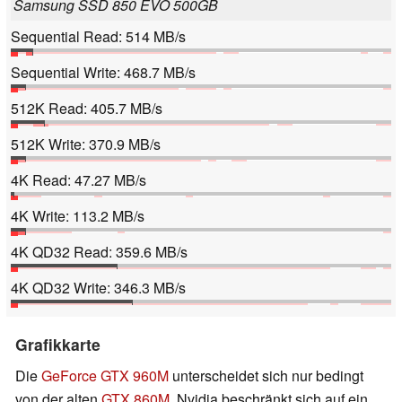
Samsung SSD 850 EVO 500GB
Sequential Read: 514 MB/s
Sequential Write: 468.7 MB/s
512K Read: 405.7 MB/s
512K Write: 370.9 MB/s
4K Read: 47.27 MB/s
4K Write: 113.2 MB/s
4K QD32 Read: 359.6 MB/s
4K QD32 Write: 346.3 MB/s
Grafikkarte
Die
GeForce GTX 960M
unterscheidet sich nur bedingt
von der alten
GTX 860M
. Nvidia beschränkt sich auf ein