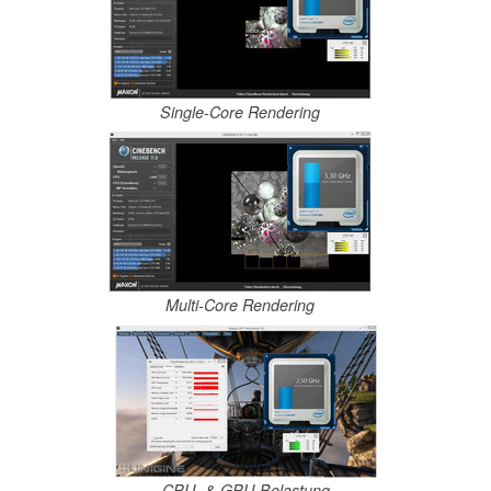
Single-Core Rendering
Multi-Core Rendering
CPU- & GPU-Belastung