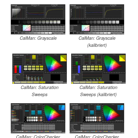
CalMan: Grayscale
CalMan: Grayscale
(kalibriert)
CalMan: Saturation
CalMan: Saturation
Sweeps
Sweeps (kalibriert)
CalMan: ColorChecker
CalMan: ColorChecker