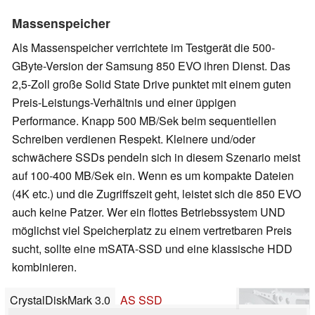
Massenspeicher
Als Massenspeicher verrichtete im Testgerät die 500-
GByte-Version der Samsung 850 EVO ihren Dienst. Das
2,5-Zoll große Solid State Drive punktet mit einem guten
Preis-Leistungs-Verhältnis und einer üppigen
Performance. Knapp 500 MB/Sek beim sequentiellen
Schreiben verdienen Respekt. Kleinere und/oder
schwächere SSDs pendeln sich in diesem Szenario meist
auf 100-400 MB/Sek ein. Wenn es um kompakte Dateien
(4K etc.) und die Zugriffszeit geht, leistet sich die 850 EVO
auch keine Patzer. Wer ein flottes Betriebssystem UND
möglichst viel Speicherplatz zu einem vertretbaren Preis
sucht, sollte eine mSATA-SSD und eine klassische HDD
kombinieren.
CrystalDiskMark 3.0
AS SSD