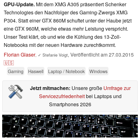
GPU-Update.
Mit dem XMG A305 präsentiert Schenker
Technologies den Nachfolger des Gaming-Zwergs XMG
P304. Statt einer GTX 860M schuftet unter der Haube jetzt
eine GTX 960M, welche etwas mehr Leistung verspricht.
Unser Test klärt, ob und wie die Kühlung des 13-Zoll-
Notebooks mit der neuen Hardware zurechtkommt.
Florian Glaser
,
Veröffentlicht am
27.03.2015
,
✓
Stefanie Voigt
🇺🇸
Gaming
Haswell
Laptop / Notebook
Windows
Jetzt mitmachen:
Unsere große
Umfrage zur
Servicezufriedenheit
bei Laptops und
Smartphones 2026