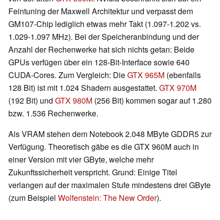
Feintuning der Maxwell Architektur und verpasst dem
GM107-Chip lediglich etwas mehr Takt (1.097-1.202 vs.
1.029-1.097 MHz). Bei der Speicheranbindung und der
Anzahl der Rechenwerke hat sich nichts getan: Beide
GPUs verfügen über ein 128-Bit-Interface sowie 640
CUDA-Cores. Zum Vergleich: Die
GTX 965M
(ebenfalls
128 Bit) ist mit 1.024 Shadern ausgestattet.
GTX 970M
(192 Bit) und
GTX 980M
(256 Bit) kommen sogar auf 1.280
bzw. 1.536 Rechenwerke.
Als VRAM stehen dem Notebook 2.048 MByte GDDR5 zur
Verfügung. Theoretisch gäbe es die GTX 960M auch in
einer Version mit vier GByte, welche mehr
Zukunftssicherheit verspricht. Grund: Einige Titel
verlangen auf der maximalen Stufe mindestens drei GByte
(zum Beispiel
Wolfenstein: The New Order
).