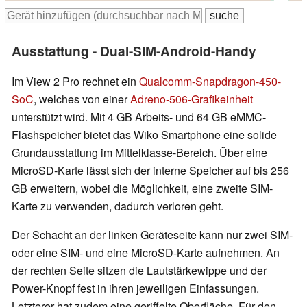
Ausstattung - Dual-SIM-Android-Handy
Im View 2 Pro rechnet ein
Qualcomm-Snapdragon-450-
SoC
, welches von einer
Adreno-506-Grafikeinheit
unterstützt wird. Mit 4 GB Arbeits- und 64 GB eMMC-
Flashspeicher bietet das Wiko Smartphone eine solide
Grundausstattung im Mittelklasse-Bereich. Über eine
MicroSD-Karte lässt sich der interne Speicher auf bis 256
GB erweitern, wobei die Möglichkeit, eine zweite SIM-
Karte zu verwenden, dadurch verloren geht.
Der Schacht an der linken Geräteseite kann nur zwei SIM-
oder eine SIM- und eine MicroSD-Karte aufnehmen. An
der rechten Seite sitzen die Lautstärkewippe und der
Power-Knopf fest in ihren jeweiligen Einfassungen.
Letzterer hat zudem eine geriffelte Oberfläche. Für den