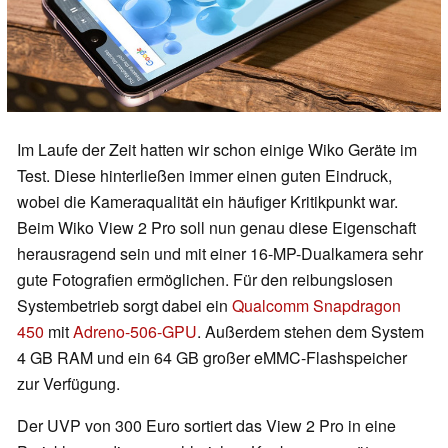
Im Laufe der Zeit hatten wir schon einige Wiko Geräte im
Test. Diese hinterließen immer einen guten Eindruck,
wobei die Kameraqualität ein häufiger Kritikpunkt war.
Beim Wiko View 2 Pro soll nun genau diese Eigenschaft
herausragend sein und mit einer 16-MP-Dualkamera sehr
gute Fotografien ermöglichen. Für den reibungslosen
Systembetrieb sorgt dabei ein
Qualcomm Snapdragon
450
mit
Adreno-506-GPU
. Außerdem stehen dem System
4 GB RAM und ein 64 GB großer eMMC-Flashspeicher
zur Verfügung.
Der UVP von 300 Euro sortiert das View 2 Pro in eine