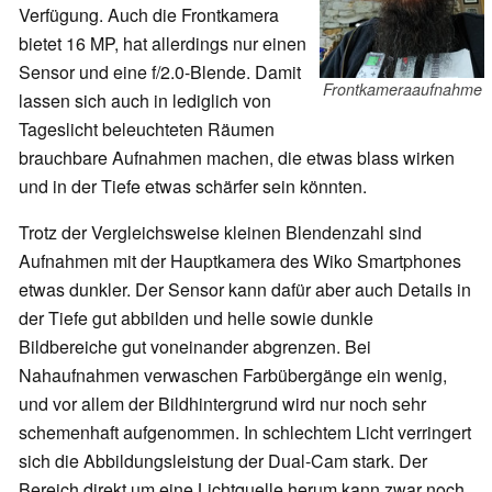
Verfügung. Auch die Frontkamera
bietet 16 MP, hat allerdings nur einen
Sensor und eine f/2.0-Blende. Damit
Frontkameraaufnahme
lassen sich auch in lediglich von
Tageslicht beleuchteten Räumen
brauchbare Aufnahmen machen, die etwas blass wirken
und in der Tiefe etwas schärfer sein könnten.
Trotz der Vergleichsweise kleinen Blendenzahl sind
Aufnahmen mit der Hauptkamera des Wiko Smartphones
etwas dunkler. Der Sensor kann dafür aber auch Details in
der Tiefe gut abbilden und helle sowie dunkle
Bildbereiche gut voneinander abgrenzen. Bei
Nahaufnahmen verwaschen Farbübergänge ein wenig,
und vor allem der Bildhintergrund wird nur noch sehr
schemenhaft aufgenommen. In schlechtem Licht verringert
sich die Abbildungsleistung der Dual-Cam stark. Der
Bereich direkt um eine Lichtquelle herum kann zwar noch