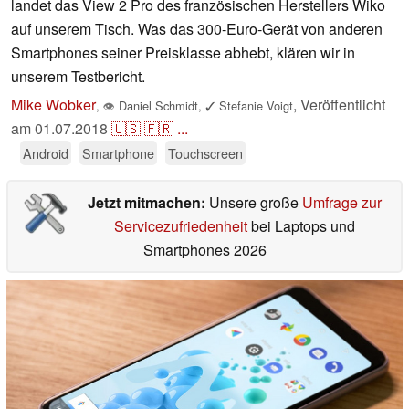
landet das View 2 Pro des französischen Herstellers Wiko
auf unserem Tisch. Was das 300-Euro-Gerät von anderen
Smartphones seiner Preisklasse abhebt, klären wir in
unserem Testbericht.
Mike Wobker
,
Veröffentlicht
,
👁
Daniel Schmidt
,
✓
Stefanie Voigt
am
01.07.2018
🇺🇸
🇫🇷
...
Android
Smartphone
Touchscreen
Jetzt mitmachen:
Unsere große
Umfrage zur
Servicezufriedenheit
bei Laptops und
Smartphones 2026