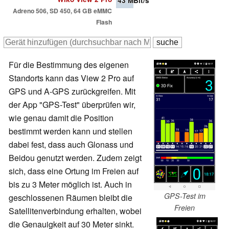
43
MBit/s
Adreno 506, SD 450, 64 GB eMMC
Flash
Für die Bestimmung des eigenen
Standorts kann das View 2 Pro auf
GPS und A-GPS zurückgreifen. Mit
der App "GPS-Test" überprüfen wir,
wie genau damit die Position
bestimmt werden kann und stellen
dabei fest, dass auch Glonass und
Beidou genutzt werden. Zudem zeigt
sich, dass eine Ortung im Freien auf
bis zu 3 Meter möglich ist. Auch in
GPS-Test im
geschlossenen Räumen bleibt die
Freien
Satellitenverbindung erhalten, wobei
die Genauigkeit auf 30 Meter sinkt.