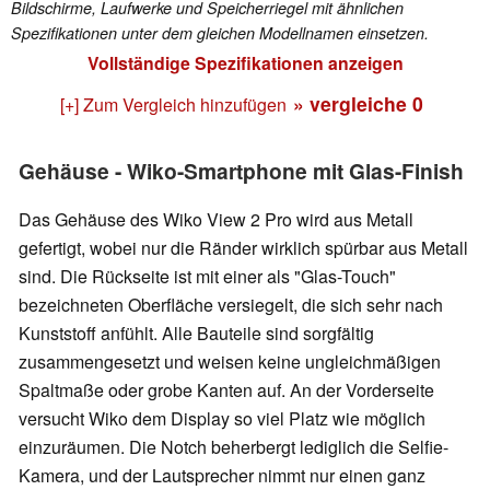
Bildschirme, Laufwerke und Speicherriegel mit ähnlichen
Spezifikationen unter dem gleichen Modellnamen einsetzen.
Vollständige Spezifikationen anzeigen
» vergleiche
0
[+] Zum Vergleich hinzufügen
Gehäuse - Wiko-Smartphone mit Glas-Finish
Das Gehäuse des Wiko View 2 Pro wird aus Metall
gefertigt, wobei nur die Ränder wirklich spürbar aus Metall
sind. Die Rückseite ist mit einer als "Glas-Touch"
bezeichneten Oberfläche versiegelt, die sich sehr nach
Kunststoff anfühlt. Alle Bauteile sind sorgfältig
zusammengesetzt und weisen keine ungleichmäßigen
Spaltmaße oder grobe Kanten auf. An der Vorderseite
versucht Wiko dem Display so viel Platz wie möglich
einzuräumen. Die Notch beherbergt lediglich die Selfie-
Kamera, und der Lautsprecher nimmt nur einen ganz