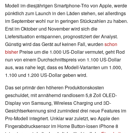
Modell im diesjährigen Smartphone-Trio von Apple, werde
pünktlich zum Launch in den Läden stehen, sei allerdings
im September wohl nur in geringen Stückzahlen zu haben.
Erst im Oktober und November wird sich die
Liefersituation entspannen, prognostiziert der Analyst.
Günstig wird das Gerät auf keinen Fall, wurden
schon
bisher
Preise um die 1.000 US-Dollar vermutet, geht Rod
nun von einem Durchschnittspreis von 1.100 US-Dollar
aus, was nahe legt, dass es Modell-Varianten um 1.000,
1.100 und 1.200 US-Dollar geben wird.
Das sei primär den höheren Produktionskosten
geschuldet, mit annähernd randlosem 5,8 Zoll OLED-
Display von Samsung, Wireless Charging und 3D-
Gesichtserkennung sind zumindest drei neue Features im
Pro-Modell integriert. Unklar war zuletzt, wo Apple den
Fingerabdrucksensor im Home Button-losen iPhone 8