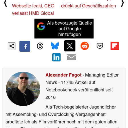
⟨
⟩
Webseite leakt, CEO
drückt auf Geschäftszahlen
verlässt HMD Global
Als bevorzugte Quelle
auf Google
hinzufügen
Alexander Fagot
- Managing Editor
News
- 11745 Artikel auf
Notebookcheck veröffentlicht
seit
2016
Als Tech-begeisterter Jugendlicher
mit Assembling- und Overclocking-Vergangenheit,
arbeitete ich als Filmvorführer noch mit dem guten alten