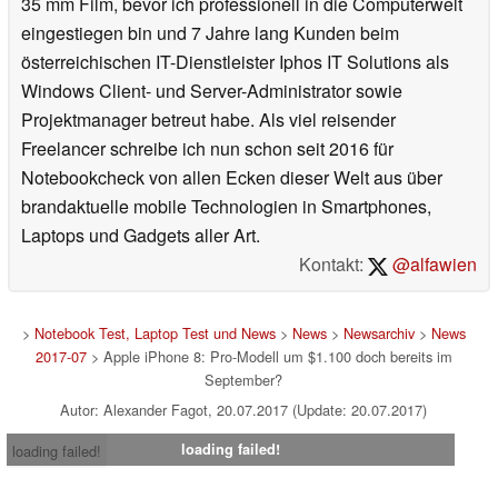
35 mm Film, bevor ich professionell in die Computerwelt
eingestiegen bin und 7 Jahre lang Kunden beim
österreichischen IT-Dienstleister Iphos IT Solutions als
Windows Client- und Server-Administrator sowie
Projektmanager betreut habe. Als viel reisender
Freelancer schreibe ich nun schon seit 2016 für
Notebookcheck von allen Ecken dieser Welt aus über
brandaktuelle mobile Technologien in Smartphones,
Laptops und Gadgets aller Art.
Kontakt:
@alfawien
>
Notebook Test, Laptop Test und News
>
News
>
Newsarchiv
>
News
2017-07
> Apple iPhone 8: Pro-Modell um $1.100 doch bereits im
September?
Autor: Alexander Fagot, 20.07.2017 (Update: 20.07.2017)
loading failed!
loading failed!