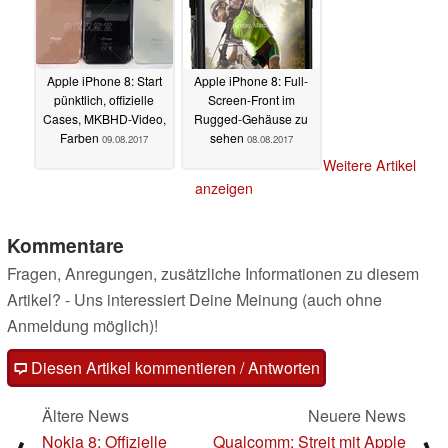
Apple iPhone 8: Start
Apple iPhone 8: Full-
pünktlich, offizielle
Screen-Front im
Cases, MKBHD-Video,
Rugged-Gehäuse zu
Farben
sehen
09.08.2017
08.08.2017
Weitere Artikel
anzeigen
Kommentare
Fragen, Anregungen, zusätzliche Informationen zu diesem
Artikel? - Uns interessiert Deine Meinung (auch ohne
Anmeldung möglich)!
Diesen Artikel kommentieren / Antworten
Ältere News
Neuere News
Nokia 8: Offizielle
Qualcomm: Streit mit Apple