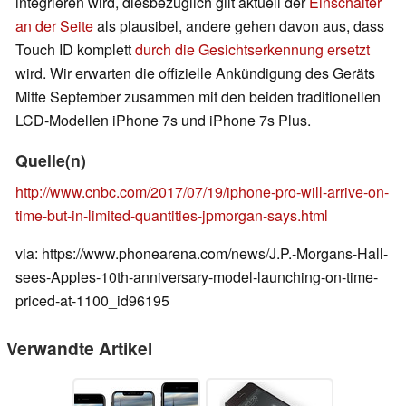
integrieren wird, diesbezüglich gilt aktuell der
Einschalter
an der Seite
als plausibel, andere gehen davon aus, dass
Touch ID komplett
durch die Gesichtserkennung ersetzt
wird. Wir erwarten die offizielle Ankündigung des Geräts
Mitte September zusammen mit den beiden traditionellen
LCD-Modellen iPhone 7s und iPhone 7s Plus.
Quelle(n)
http://www.cnbc.com/2017/07/19/iphone-pro-will-arrive-on-
time-but-in-limited-quantities-jpmorgan-says.html
via: https://www.phonearena.com/news/J.P.-Morgans-Hall-
sees-Apples-10th-anniversary-model-launching-on-time-
priced-at-1100_id96195
Verwandte Artikel