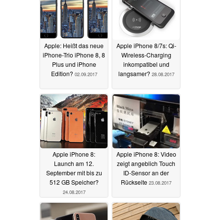
Apple: Heißt das neue
Apple iPhone 8/7s: Qi-
iPhone-Trio iPhone 8, 8
Wireless-Charging
Plus und iPhone
inkompatibel und
Edition?
langsamer?
02.09.2017
28.08.2017
Apple iPhone 8:
Apple iPhone 8: Video
Launch am 12.
zeigt angeblich Touch
September mit bis zu
ID-Sensor an der
512 GB Speicher?
Rückseite
23.08.2017
24.08.2017