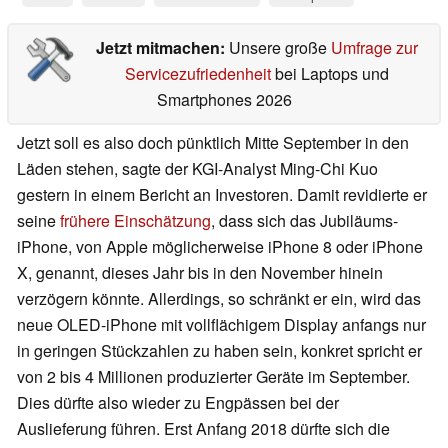
Jetzt mitmachen:
Unsere große
Umfrage zur
Servicezufriedenheit
bei Laptops und
Smartphones 2026
Jetzt soll es also doch pünktlich Mitte September in den
Läden stehen, sagte der KGI-Analyst Ming-Chi Kuo
gestern in einem Bericht an Investoren. Damit revidierte er
seine
frühere Einschätzung
, dass sich das Jubiläums-
iPhone, von Apple möglicherweise iPhone 8 oder iPhone
X, genannt, dieses Jahr bis in den November hinein
verzögern könnte. Allerdings, so schränkt er ein, wird das
neue OLED-iPhone mit vollflächigem Display anfangs nur
in geringen Stückzahlen zu haben sein, konkret spricht er
von 2 bis 4 Millionen produzierter Geräte im September.
Dies dürfte also wieder zu Engpässen bei der
Auslieferung führen. Erst Anfang 2018 dürfte sich die