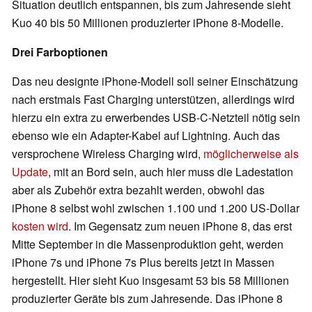
Situation deutlich entspannen, bis zum Jahresende sieht
Kuo 40 bis 50 Millionen produzierter iPhone 8-Modelle.
Drei Farboptionen
Das neu designte iPhone-Modell soll seiner Einschätzung
nach erstmals Fast Charging unterstützen, allerdings wird
hierzu ein extra zu erwerbendes USB-C-Netzteil nötig sein
ebenso wie ein Adapter-Kabel auf Lightning. Auch das
versprochene Wireless Charging wird,
möglicherweise als
Update
, mit an Bord sein, auch hier muss die Ladestation
aber als Zubehör extra bezahlt werden, obwohl das
iPhone 8 selbst wohl zwischen 1.100 und 1.200 US-Dollar
kosten wird
. Im Gegensatz zum neuen iPhone 8, das erst
Mitte September in die Massenproduktion geht, werden
iPhone 7s und iPhone 7s Plus bereits jetzt in Massen
hergestellt. Hier sieht Kuo insgesamt 53 bis 58 Millionen
produzierter Geräte bis zum Jahresende. Das iPhone 8