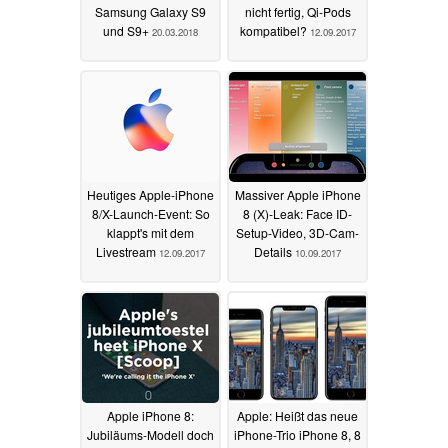
Samsung Galaxy S9
nicht fertig, Qi-Pods
und S9+
kompatibel?
20.03.2018
12.09.2017
Heutiges Apple-iPhone
Massiver Apple iPhone
8/X-Launch-Event: So
8 (X)-Leak: Face ID-
klappt's mit dem
Setup-Video, 3D-Cam-
Livestream
Details
12.09.2017
10.09.2017
Apple iPhone 8:
Apple: Heißt das neue
Jubiläums-Modell doch
iPhone-Trio iPhone 8, 8