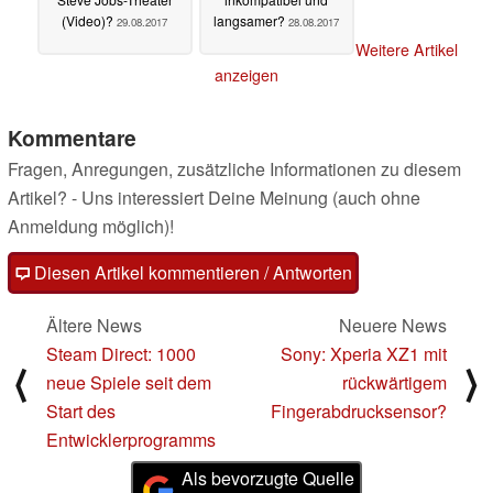
(Video)?
langsamer?
29.08.2017
28.08.2017
Weitere Artikel
anzeigen
Kommentare
Fragen, Anregungen, zusätzliche Informationen zu diesem
Artikel? - Uns interessiert Deine Meinung (auch ohne
Anmeldung möglich)!
Diesen Artikel kommentieren / Antworten
Ältere News
Neuere News
Steam Direct: 1000
Sony: Xperia XZ1 mit
⟨
⟩
neue Spiele seit dem
rückwärtigem
Start des
Fingerabdrucksensor?
Entwicklerprogramms
Als bevorzugte Quelle