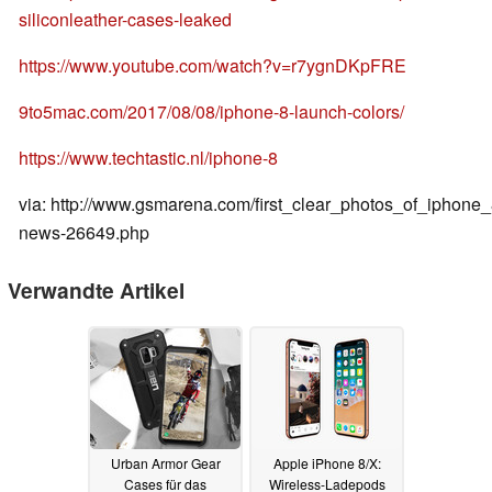
siliconleather-cases-leaked
https://www.youtube.com/watch?v=r7ygnDKpFRE
9to5mac.com/2017/08/08/iphone-8-launch-colors/
https://www.techtastic.nl/iphone-8
via: http://www.gsmarena.com/first_clear_photos_of_iphon
news-26649.php
Verwandte Artikel
Urban Armor Gear
Apple iPhone 8/X:
Cases für das
Wireless-Ladepods