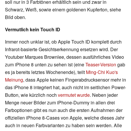
soll nur in 3 Farbtönen erhältlich sein und zwar in
Schwarz, Weiß, sowie einem goldenen Kupferton, siehe
Bild oben.
Vermutlich kein Touch ID
Immer noch unklar ist, ob Apple Touch ID komplett durch
Infrarot-basierte Gesichtserkennung ersetzen wird. Der
Youtuber Marques Brownlee, dessen ausführliches Video
zum iPhone 8 unten zu sehen ist (eine
Teaser-Version
gab
es ja bereits letztes Wochenende), teilt
Ming-Chi Kuo's
Meinung
, dass Apple keinen Fingerabdrucksensor mehr in
das iPhone 8 integriert hat, auch nicht im seitlichen Power-
Button, wie kürzlich noch
vermutet wurde
. Neben jeder
Menge neuer Bilder zum iPhone-Dummy in allen drei
Farboptionen gibt es nun auch die ersten Aufnahmen der
offiziellen iPhone 8-Cases von Apple, welche dieses Jahr
auch in neuen Farbvarianten zu haben sein werden. Alle