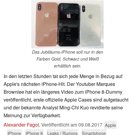
Das Jubiläums-iPhone soll nur in den
Farben Gold, Schwarz und Weiß
erhältlich sein.
In den letzten Stunden tat sich jede Menge in Bezug auf
Apple's nächsten iPhone-Hit. Der Youtuber Marques
Brownlee hat ein längeres Video zum iPhone 8-Dummy
veröffentlicht, erste offizielle Apple Cases sind aufgetaucht
und der bekannte Analyst Ming-Chi Kuo revidierte seine
Meinung zur Verfügbarkeit.
Alexander Fagot
,
Veröffentlicht am
09.08.2017
Apple
iPhone
iPhone 8
Leaks / Rumors
Smartphone