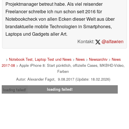
Projektmanager betreut habe. Als viel reisender
Freelancer schreibe ich nun schon seit 2016 für
Notebookcheck von allen Ecken dieser Welt aus über
brandaktuelle mobile Technologien in Smartphones,
Laptops und Gadgets aller Art.
Kontakt:
@alfawien
>
Notebook Test, Laptop Test und News
>
News
>
Newsarchiv
>
News
2017-08
> Apple iPhone 8: Start pünktlich, offizielle Cases, MKBHD-Video,
Farben
Autor: Alexander Fagot, 9.08.2017 (Update: 18.02.2026)
loading failed!
loading failed!