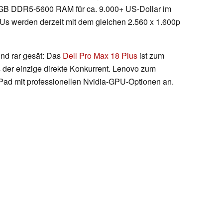
GB DDR5-5600 RAM für ca. 9.000+ US-Dollar im
KUs werden derzeit mit dem gleichen 2.560 x 1.600p
ind rar gesät: Das
Dell Pro Max 18 Plus
ist zum
ls der einzige direkte Konkurrent. Lenovo zum
nkPad mit professionellen Nvidia-GPU-Optionen an.