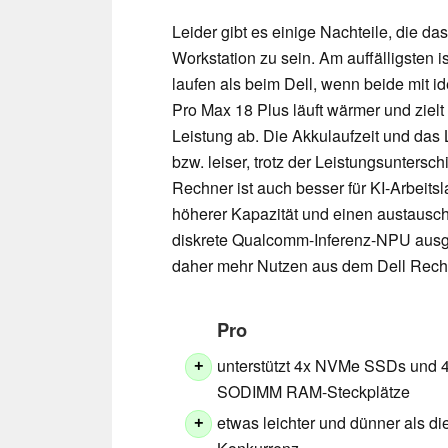
Leider gibt es einige Nachteile, die da
Workstation zu sein. Am auffälligsten
laufen als beim Dell, wenn beide mit i
Pro Max 18 Plus läuft wärmer und ziel
Leistung ab. Die Akkulaufzeit und das 
bzw. leiser, trotz der Leistungsunters
Rechner ist auch besser für KI-Arbeit
höherer Kapazität und einen austausc
diskrete Qualcomm-Inferenz-NPU ausg
daher mehr Nutzen aus dem Dell Rech
Pro
unterstützt 4x NVMe SSDs und 
+
SODIMM RAM-Steckplätze
etwas leichter und dünner als di
+