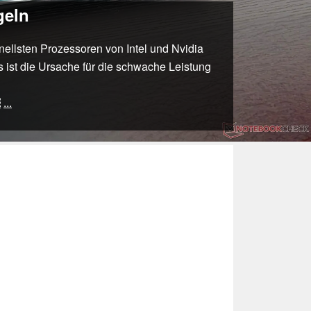
geln
ellsten Prozessoren von Intel und Nvidia
 ist die Ursache für die schwache Leistung

...