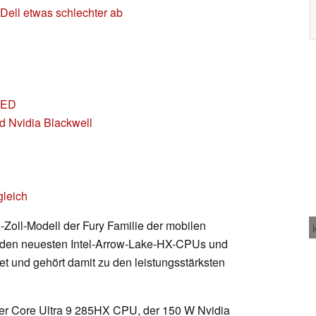
 Dell etwas schlechter ab
OLED
d Nvidia Blackwell
gleich
-Zoll-Modell der Fury Familie der mobilen
it den neuesten Intel-Arrow-Lake-HX-CPUs und
t und gehört damit zu den leistungsstärksten
der Core Ultra 9 285HX CPU, der 150 W Nvidia