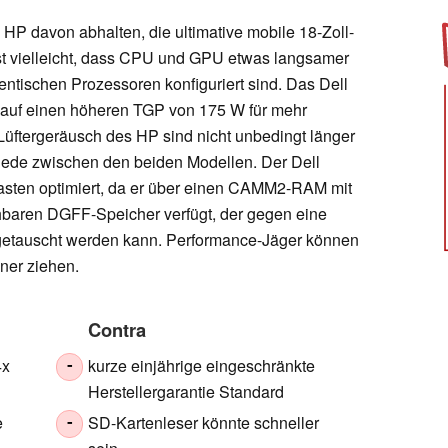
s HP davon abhalten, die ultimative mobile 18-Zoll-
 ist vielleicht, dass CPU und GPU etwas langsamer
dentischen Prozessoren konfiguriert sind. Das Dell
t auf einen höheren TGP von 175 W für mehr
Lüftergeräusch des HP sind nicht unbedingt länger
chiede zwischen den beiden Modellen. Der Dell
slasten optimiert, da er über einen CAMM2-RAM mit
hbaren DGFF-Speicher verfügt, der gegen eine
etauscht werden kann. Performance-Jäger können
ner ziehen.
Contra
4x
kurze einjährige eingeschränkte
-
Herstellergarantie Standard
e
SD-Kartenleser könnte schneller
-