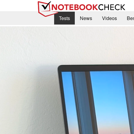
Tests
News
Videos
Be