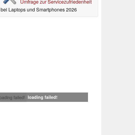
Umfrage zur Servicezufriedenheit
bei Laptops und Smartphones 2026
loading failed!
loading failed!