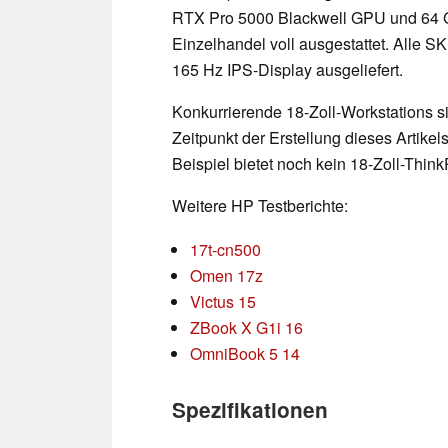
RTX Pro 5000 Blackwell GPU und 64 
Einzelhandel voll ausgestattet. Alle S
165 Hz IPS-Display ausgeliefert.
Konkurrierende 18-Zoll-Workstations s
Zeitpunkt der Erstellung dieses Artike
Beispiel bietet noch kein 18-Zoll-Thi
Weitere HP Testberichte:
17t-cn500
Omen 17z
Victus 15
ZBook X G1i 16
OmniBook 5 14
Spezifikationen