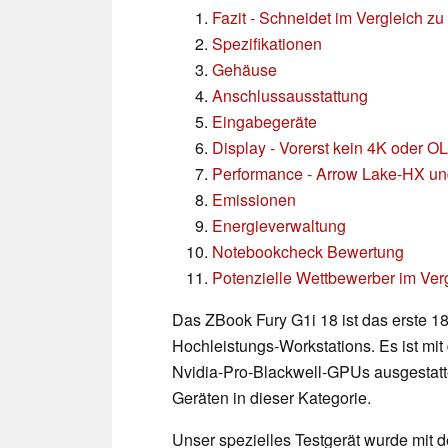
Fazit - Schneidet im Vergleich zu
Spezifikationen
Gehäuse
Anschlussausstattung
Eingabegeräte
Display - Vorerst kein 4K oder 
Performance - Arrow Lake-HX un
Emissionen
Energieverwaltung
Notebookcheck Bewertung
Potenzielle Wettbewerber im Ver
Das ZBook Fury G1i 18 ist das erste 18
Hochleistungs-Workstations. Es ist m
Nvidia-Pro-Blackwell-GPUs ausgestatte
Geräten in dieser Kategorie.
Unser spezielles Testgerät wurde mit 