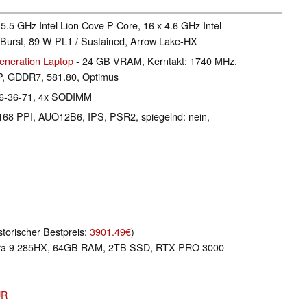
 5.5 GHz Intel Lion Cove P-Core, 16 x 4.6 GHz Intel
Burst, 89 W PL1 / Sustained, Arrow Lake-HX
neration Laptop
- 24 GB VRAM, Kerntakt: 1740 MHz,
P, GDDR7, 581.80, Optimus
36-36-71, 4x SODIMM
 168 PPI, AUO12B6, IPS, PSR2, spiegelnd: nein,
storischer Bestpreis:
3901.49€
)
ltra 9 285HX, 64GB RAM, 2TB SSD, RTX PRO 3000
UR