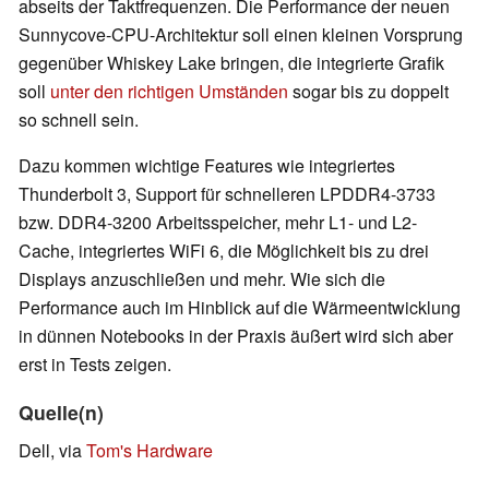
abseits der Taktfrequenzen. Die Performance der neuen
Sunnycove-CPU-Architektur soll einen kleinen Vorsprung
gegenüber Whiskey Lake bringen, die integrierte Grafik
soll
unter den richtigen Umständen
sogar bis zu doppelt
so schnell sein.
Dazu kommen wichtige Features wie integriertes
Thunderbolt 3, Support für schnelleren LPDDR4-3733
bzw. DDR4-3200 Arbeitsspeicher, mehr L1- und L2-
Cache, integriertes WiFi 6, die Möglichkeit bis zu drei
Displays anzuschließen und mehr. Wie sich die
Performance auch im Hinblick auf die Wärmeentwicklung
in dünnen Notebooks in der Praxis äußert wird sich aber
erst in Tests zeigen.
Quelle(n)
Dell, via
Tom's Hardware