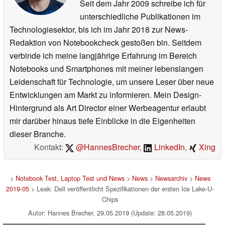
Seit dem Jahr 2009 schreibe ich für
unterschiedliche Publikationen im
Technologiesektor, bis ich im Jahr 2018 zur News-
Redaktion von Notebookcheck gestoßen bin. Seitdem
verbinde ich meine langjährige Erfahrung im Bereich
Notebooks und Smartphones mit meiner lebenslangen
Leidenschaft für Technologie, um unsere Leser über neue
Entwicklungen am Markt zu informieren. Mein Design-
Hintergrund als Art Director einer Werbeagentur erlaubt
mir darüber hinaus tiefe Einblicke in die Eigenheiten
dieser Branche.
Kontakt:
@HannesBrecher
,
LinkedIn
,
Xing
>
Notebook Test, Laptop Test und News
>
News
>
Newsarchiv
>
News
2019-05
> Leak: Dell veröffentlicht Spezifikationen der ersten Ice Lake-U-
Chips
Autor: Hannes Brecher, 29.05.2019 (Update: 28.05.2019)