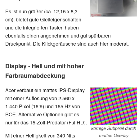
Es ist nun größer (ca. 12,15 x 8,3
cm), bietet gute Gleiteigenschaften
und die integrierten Tasten haben
ebenfalls einen angenehmen und gut spürbaren
Druckpunkt. Die Klickgeräusche sind auch hier moderat.
Display - Hell und mit hoher
Farbraumabdeckung
Acer verbaut ein mattes IPS-Display
mit einer Auflösung von 2.560 x
1.440 Pixel (16:9) und 165 Hz von
BOE. Alternative Optionen gibt es
nur für das 15-Zoll-Predator (FullHD).
körnige Subpixel durch
Mit einer Helligkeit von 340 Nits
mattes Overlay