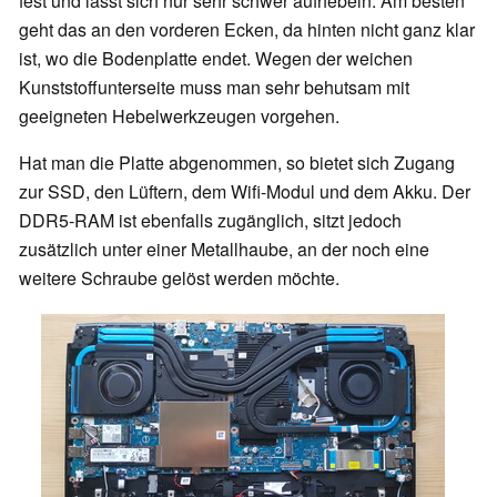
fest und lässt sich nur sehr schwer aufhebeln. Am besten
geht das an den vorderen Ecken, da hinten nicht ganz klar
ist, wo die Bodenplatte endet. Wegen der weichen
Kunststoffunterseite muss man sehr behutsam mit
geeigneten Hebelwerkzeugen vorgehen.
Hat man die Platte abgenommen, so bietet sich Zugang
zur SSD, den Lüftern, dem Wifi-Modul und dem Akku. Der
DDR5-RAM ist ebenfalls zugänglich, sitzt jedoch
zusätzlich unter einer Metallhaube, an der noch eine
weitere Schraube gelöst werden möchte.