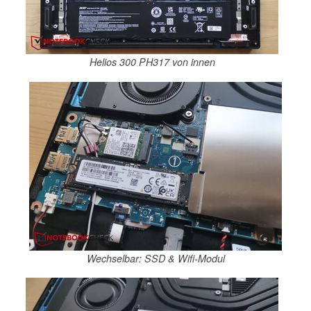
Helios 300 PH317 von innen
Wechselbar: SSD & Wifi-Modul