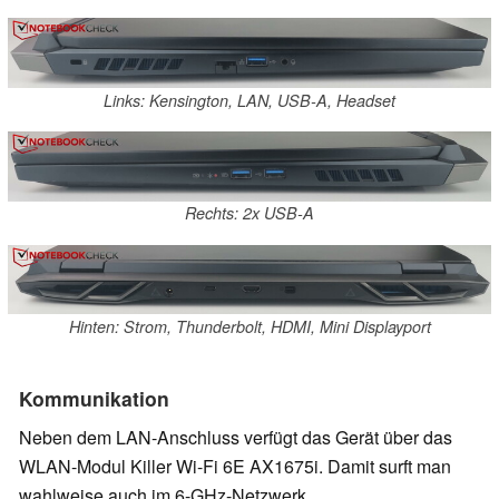
Links: Kensington, LAN, USB-A, Headset
Rechts: 2x USB-A
Hinten: Strom, Thunderbolt, HDMI, Mini Displayport
Kommunikation
Neben dem LAN-Anschluss verfügt das Gerät über das
WLAN-Modul Killer Wi-Fi 6E AX1675i. Damit surft man
wahlweise auch im 6-GHz-Netzwerk.