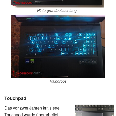
Hintergrundbeleuchtung
Raindrops
Touchpad
Das vor zwei Jahren kritisierte
Touchpad wurde überarbeitet.