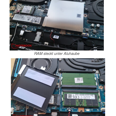
RAM steckt unter Aluhaube