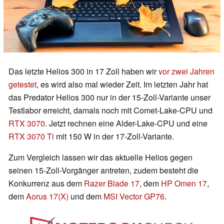
Das letzte Helios 300 in 17 Zoll haben wir
vor zwei Jahren
getestet
, es wird also mal wieder Zeit. Im letzten Jahr hat
das Predator Helios 300 nur in der 15-Zoll-Variante unser
Testlabor erreicht, damals noch mit Comet-Lake-CPU und
RTX 3070
. Jetzt rechnen eine Alder-Lake-CPU und eine
RTX 3070 Ti
mit 150 W in der 17-Zoll-Variante.
Zum Vergleich lassen wir das aktuelle Helios gegen
seinen 15-Zoll-Vorgänger antreten, zudem besteht die
Konkurrenz aus dem
Razer Blade 17
, dem
HP Omen 17
,
dem
Aorus 17(X)
und dem
MSI Vector GP76
.