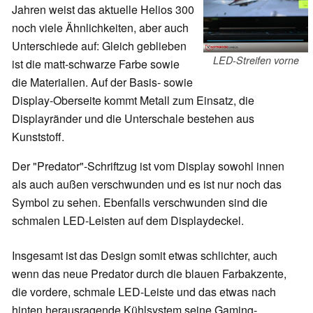
Jahren weist das aktuelle Helios 300
noch viele Ähnlichkeiten, aber auch
Unterschiede auf: Gleich geblieben
LED-Streifen vorne
ist die matt-schwarze Farbe sowie
die Materialien. Auf der Basis- sowie
Display-Oberseite kommt Metall zum Einsatz, die
Displayränder und die Unterschale bestehen aus
Kunststoff.
Der "Predator"-Schriftzug ist vom Display sowohl innen
als auch außen verschwunden und es ist nur noch das
Symbol zu sehen. Ebenfalls verschwunden sind die
schmalen LED-Leisten auf dem Displaydeckel.
Insgesamt ist das Design somit etwas schlichter, auch
wenn das neue Predator durch die blauen Farbakzente,
die vordere, schmale LED-Leiste und das etwas nach
hinten herausragende Kühlsystem seine Gaming-