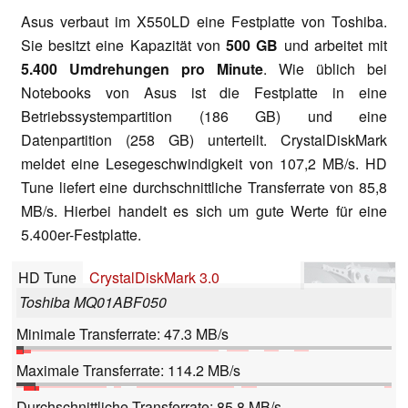
Asus verbaut im X550LD eine Festplatte von Toshiba.
Sie besitzt eine Kapazität von
500 GB
und arbeitet mit
5.400 Umdrehungen pro Minute
. Wie üblich bei
Notebooks von Asus ist die Festplatte in eine
Betriebssystempartition (186 GB) und eine
Datenpartition (258 GB) unterteilt. CrystalDiskMark
meldet eine Lesegeschwindigkeit von 107,2 MB/s. HD
Tune liefert eine durchschnittliche Transferrate von 85,8
MB/s. Hierbei handelt es sich um gute Werte für eine
5.400er-Festplatte.
HD Tune
CrystalDiskMark 3.0
Toshiba MQ01ABF050
Minimale Transferrate: 47.3 MB/s
Maximale Transferrate: 114.2 MB/s
Durchschnittliche Transferrate: 85.8 MB/s