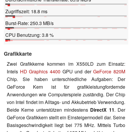
Zugriffszeit: 18.8 ms
Burst-Rate: 250.3 MB/s
CPU Benutzung: 3.8 %
Grafikkarte
Zwei Grafikkerne kommen im X550LD zum Einsatz:
Intels
HD Graphics 4400
GPU und der
GeForce 820M
Chip. Sie haben unterschiedliche Aufgaben: Der
GeForce Kern ist für grafikleistungfordernde
Anwendungen wie Computerspiele zuständig. Der Chip
von Intel findet im Alltags- und Akkubetrieb Verwendung.
Beide Kerne unterstützen mindestens
DirectX 11
. Der
GeForce Grafikkern stellt ein Einsteigermodell dar. Seine
Basisgeschwindigkeit liegt bei 775 MHz. Mittels Turbo