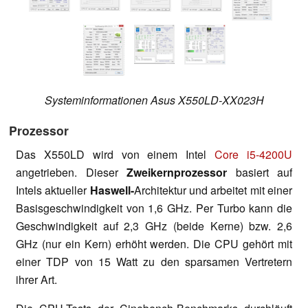
Systeminformationen Asus X550LD-XX023H
Prozessor
Das X550LD wird von einem Intel
Core i5-4200U
angetrieben. Dieser
Zweikernprozessor
basiert auf
Intels aktueller
Haswell-
Architektur und arbeitet mit einer
Basisgeschwindigkeit von 1,6 GHz. Per Turbo kann die
Geschwindigkeit auf 2,3 GHz (beide Kerne) bzw. 2,6
GHz (nur ein Kern) erhöht werden. Die CPU gehört mit
einer TDP von 15 Watt zu den sparsamen Vertretern
ihrer Art.