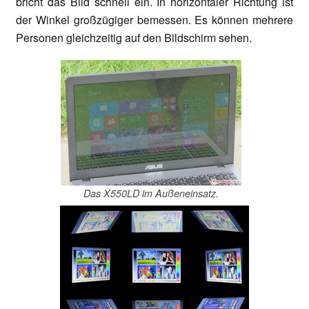
bricht das Bild schnell ein. In horizontaler Richtung ist
der Winkel großzügiger bemessen. Es können mehrere
Personen gleichzeitig auf den Bildschirm sehen.
Das X550LD im Außeneinsatz.