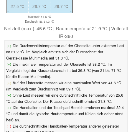
27.5 °C
26.7 °C
26.7 °C
Maximal: 41.6 °C
Durchschnitt: 31.3 °C
Netzteil (max.) 45.6 °C | Raumtemperatur 21.9 °C | Voltcraft
IR-360
Die Durchschnittstemperatur auf der Oberseite unter extremer Last
(+)
ist 31.2 °C. Im Vergleich erhitzte sich der Durchschnitt der
Geräteklasse Multimedia auf 31.3 °C.
Die maximale Temperatur auf der Oberseite ist 38.2 °C. Im
(+)
Vergleich liegt der Klassendurchschnitt bei 36.8 °C (von 21 bis 71 °C
für die Klasse Multimedia).
Auf der Unterseite messen wir eine maximalen Wert von 41.6 °C
(±)
(im Vergleich zum Durchschnitt von 39.1 °C).
Ohne Last messen wir eine durchschnittliche Temperatur von 25.6
(+)
°C auf der Oberseite. Der Klassendurchschnitt erreicht 31.3 °C.
Die Handballen und der Touchpad-Bereich erreichen maximal 32.4
(+)
°C und damit die typische Hauttemperatur und fühlen sich daher nicht
heiß an.
Die durchschnittliche Handballen-Temperatur anderer getesteter
(-)