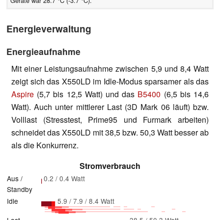
Geräte war 28.7 °C (-3.7 °C).
Energieverwaltung
Energieaufnahme
Mit einer Leistungsaufnahme zwischen 5,9 und 8,4 Watt
zeigt sich das X550LD im Idle-Modus sparsamer als das
Aspire
(5,7 bis 12,5 Watt) und das
B5400
(6,5 bis 14,6
Watt). Auch unter mittlerer Last (3D Mark 06 läuft) bzw.
Volllast (Stresstest, Prime95 und Furmark arbeiten)
schneidet das X550LD mit 38,5 bzw. 50,3 Watt besser ab
als die Konkurrenz.
Stromverbrauch
Aus /
0.2 / 0.4 Watt
Standby
Idle
5.9 / 7.9 / 8.4 Watt