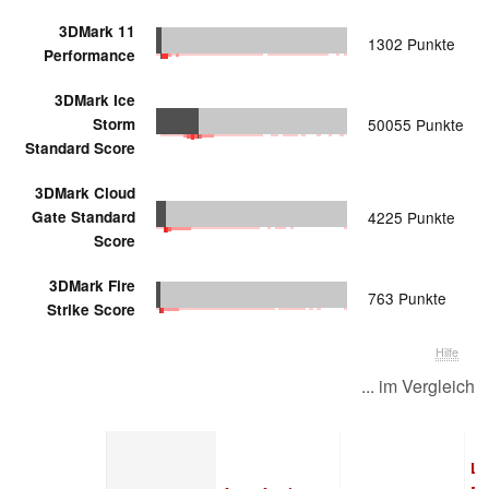
3DMark 11
1302 Punkte
Performance
3DMark Ice
Storm
50055 Punkte
Standard Score
3DMark Cloud
Gate Standard
4225 Punkte
Score
3DMark Fire
763 Punkte
Strike Score
Hilfe
... im Vergleich
Le