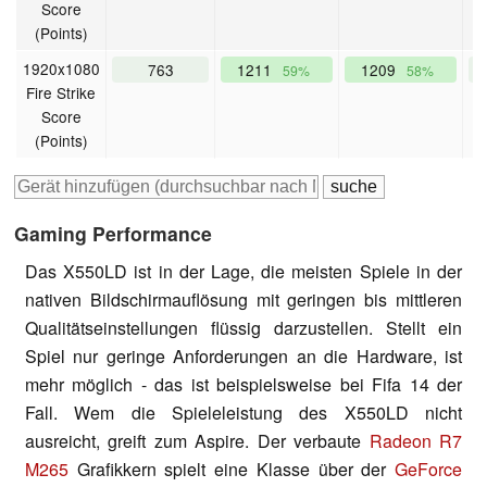
Score
(Points)
1920x1080
763
1211
1209
59%
58%
Fire Strike
Score
(Points)
Gaming Performance
Das X550LD ist in der Lage, die meisten Spiele in der
nativen Bildschirmauflösung mit geringen bis mittleren
Qualitätseinstellungen flüssig darzustellen. Stellt ein
Spiel nur geringe Anforderungen an die Hardware, ist
mehr möglich - das ist beispielsweise bei Fifa 14 der
Fall. Wem die Spieleleistung des X550LD nicht
ausreicht, greift zum Aspire. Der verbaute
Radeon R7
M265
Grafikkern spielt eine Klasse über der
GeForce