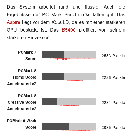
Das System arbeitet rund und flüssig. Auch die
Ergebnisse der PC Mark Benchmarks fallen gut. Das
Aspire
liegt vor dem X550LD, da es mit einer stärkeren
GPU bestückt ist. Das
B5400
profitiert von seinem
stärkeren Prozessor.
PCMark 7
2533 Punkte
Score
PCMark 8
Home Score
2228 Punkte
Accelerated v2
PCMark 8
Creative Score
2231 Punkte
Accelerated v2
PCMark 8 Work
Score
3035 Punkte