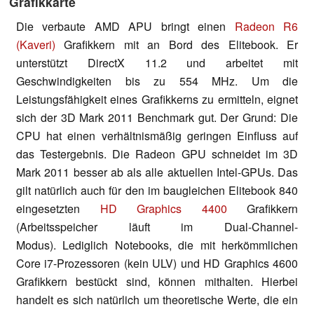
Grafikkarte
Die verbaute AMD APU bringt einen
Radeon R6
(Kaveri)
Grafikkern mit an Bord des Elitebook. Er
unterstützt DirectX 11.2 und arbeitet mit
Geschwindigkeiten bis zu 554 MHz. Um die
Leistungsfähigkeit eines Grafikkerns zu ermitteln, eignet
sich der 3D Mark 2011 Benchmark gut. Der Grund: Die
CPU hat einen verhältnismäßig geringen Einfluss auf
das Testergebnis. Die Radeon GPU schneidet im 3D
Mark 2011 besser ab als alle aktuellen Intel-GPUs. Das
gilt natürlich auch für den im baugleichen Elitebook 840
eingesetzten
HD Graphics 4400
Grafikkern
(Arbeitsspeicher läuft im Dual-Channel-
Modus). Lediglich Notebooks, die mit herkömmlichen
Core i7-Prozessoren (kein ULV) und HD Graphics 4600
Grafikkern bestückt sind, können mithalten. Hierbei
handelt es sich natürlich um theoretische Werte, die ein