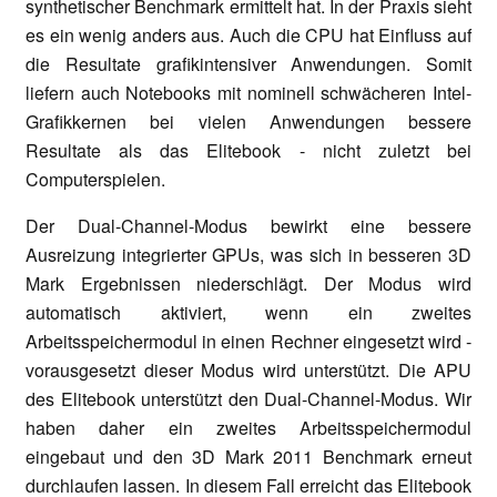
synthetischer Benchmark ermittelt hat. In der Praxis sieht
es ein wenig anders aus. Auch die CPU hat Einfluss auf
die Resultate grafikintensiver Anwendungen. Somit
liefern auch Notebooks mit nominell schwächeren Intel-
Grafikkernen bei vielen Anwendungen bessere
Resultate als das Elitebook - nicht zuletzt bei
Computerspielen.
Der Dual-Channel-Modus bewirkt eine bessere
Ausreizung integrierter GPUs, was sich in besseren 3D
Mark Ergebnissen niederschlägt. Der Modus wird
automatisch aktiviert, wenn ein zweites
Arbeitsspeichermodul in einen Rechner eingesetzt wird -
vorausgesetzt dieser Modus wird unterstützt. Die APU
des Elitebook unterstützt den Dual-Channel-Modus. Wir
haben daher ein zweites Arbeitsspeichermodul
eingebaut und den 3D Mark 2011 Benchmark erneut
durchlaufen lassen. In diesem Fall erreicht das Elitebook