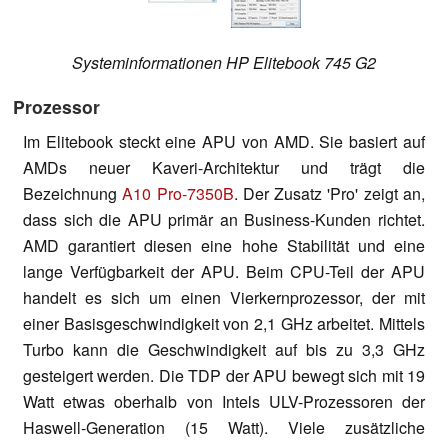
Systeminformationen HP Elitebook 745 G2
Prozessor
Im Elitebook steckt eine APU von AMD. Sie basiert auf
AMDs neuer Kaveri-Architektur und trägt die
Bezeichnung
A10 Pro-7350B
. Der Zusatz 'Pro' zeigt an,
dass sich die APU primär an Business-Kunden richtet.
AMD garantiert diesen eine hohe Stabilität und eine
lange Verfügbarkeit der APU. Beim CPU-Teil der APU
handelt es sich um einen Vierkernprozessor, der mit
einer Basisgeschwindigkeit von 2,1 GHz arbeitet. Mittels
Turbo kann die Geschwindigkeit auf bis zu 3,3 GHz
gesteigert werden. Die TDP der APU bewegt sich mit 19
Watt etwas oberhalb von Intels ULV-Prozessoren der
Haswell-Generation (15 Watt). Viele zusätzliche