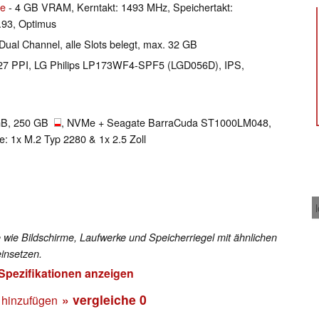
le
- 4 GB VRAM, Kerntakt: 1493 MHz, Speichertakt:
93, Optimus
al Channel, alle Slots belegt, max. 32 GB
l 127 PPI, LG Philips LP173WF4-SPF5 (LGD056D), IPS,
GB, 250 GB
, NVMe + Seagate BarraCuda ST1000LM048,
: 1x M.2 Typ 2280 & 1x 2.5 Zoll
 wie Bildschirme, Laufwerke und Speicherriegel mit ähnlichen
insetzen.
 Spezifikationen anzeigen
» vergleiche
0
 hinzufügen