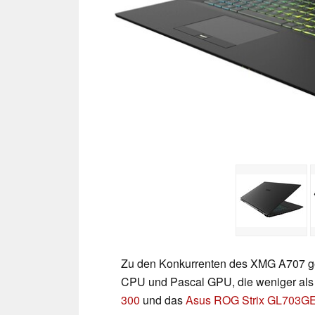
Zu den Konkurrenten des XMG A707 ge
CPU und Pascal GPU, die weniger als 
300
und das
Asus ROG Strix GL703G