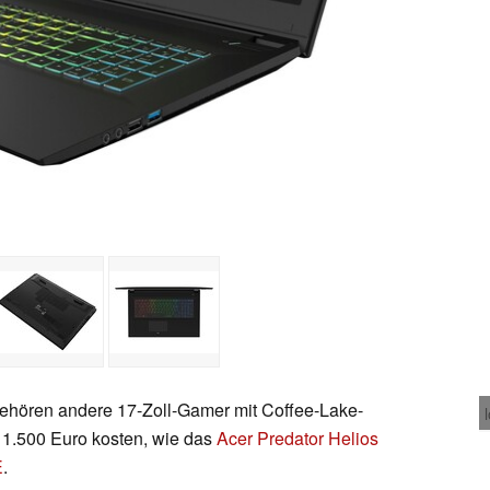
hören andere 17-Zoll-Gamer mit Coffee-Lake-
1.500 Euro kosten, wie das
Acer Predator Helios
E
.