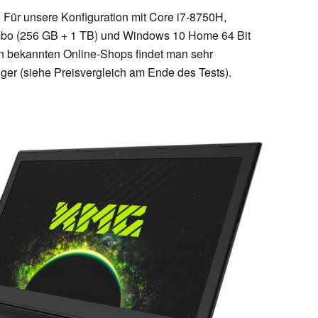
o. Für unsere Konfiguration mit Core i7-8750H,
o (256 GB + 1 TB) und Windows 10 Home 64 Bit
 In bekannten Online-Shops findet man sehr
ger (siehe Preisvergleich am Ende des Tests).