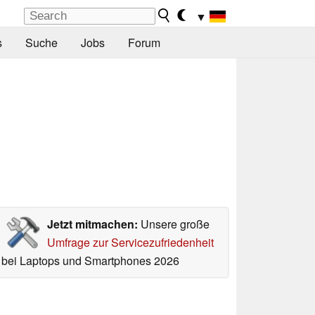
▼
s
Suche
Jobs
Forum
Jetzt mitmachen:
Unsere große
Umfrage zur Servicezufriedenheit
bei Laptops und Smartphones 2026