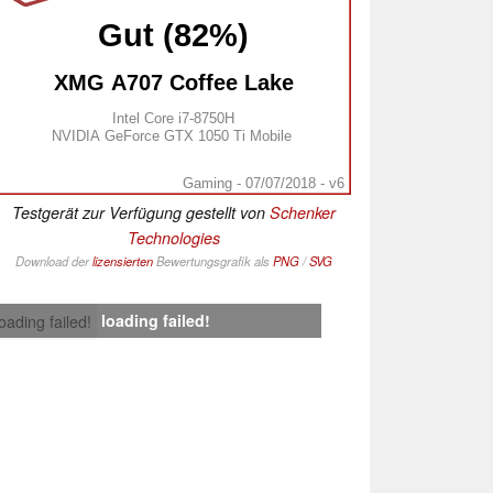
Gut (82%)
XMG A707 Coffee Lake
Intel Core i7-8750H
NVIDIA GeForce GTX 1050 Ti Mobile
Gaming - 07/07/2018 - v6
Testgerät zur Verfügung gestellt von
Schenker
Technologies
Download der
lizensierten
Bewertungsgrafik als
PNG
/
SVG
loading failed!
loading failed!