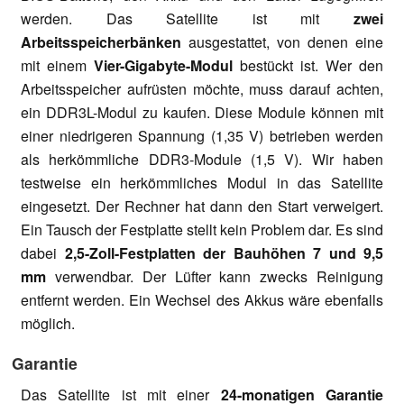
werden. Das Satellite ist mit
zwei
Arbeitsspeicherbänken
ausgestattet, von denen eine
mit einem
Vier-Gigabyte-Modul
bestückt ist. Wer den
Arbeitsspeicher aufrüsten möchte, muss darauf achten,
ein DDR3L-Modul zu kaufen. Diese Module können mit
einer niedrigeren Spannung (1,35 V) betrieben werden
als herkömmliche DDR3-Module (1,5 V). Wir haben
testweise ein herkömmliches Modul in das Satellite
eingesetzt. Der Rechner hat dann den Start verweigert.
Ein Tausch der Festplatte stellt kein Problem dar. Es sind
dabei
2,5-Zoll-Festplatten der Bauhöhen 7 und 9,5
mm
verwendbar. Der Lüfter kann zwecks Reinigung
entfernt werden. Ein Wechsel des Akkus wäre ebenfalls
möglich.
Garantie
Das Satellite ist mit einer
24-monatigen Garantie