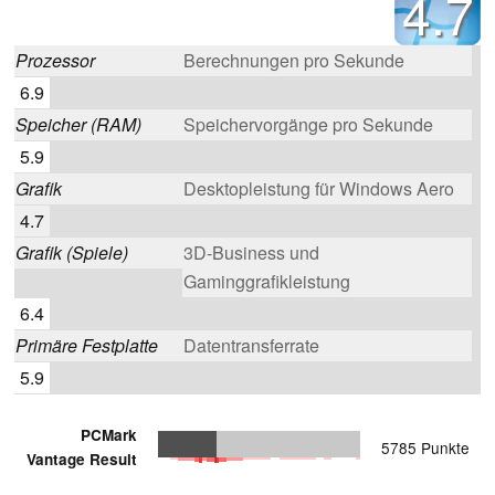
4.7
Prozessor
Berechnungen pro Sekunde
6.9
Speicher (RAM)
Speichervorgänge pro Sekunde
5.9
Grafik
Desktopleistung für Windows Aero
4.7
Grafik (Spiele)
3D-Business und
Gaminggrafikleistung
6.4
Primäre Festplatte
Datentransferrate
5.9
PCMark
5785 Punkte
Vantage Result