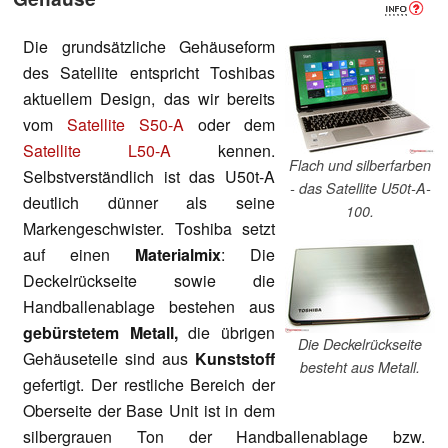
Die grundsätzliche Gehäuseform
des Satellite entspricht Toshibas
aktuellem Design, das wir bereits
vom
Satellite S50-A
oder dem
Satellite L50-A
kennen.
Flach und silberfarben
Selbstverständlich ist das U50t-A
- das Satellite U50t-A-
deutlich dünner als seine
100.
Markengeschwister. Toshiba setzt
auf einen
Materialmix
: Die
Deckelrückseite sowie die
Handballenablage bestehen aus
gebürstetem Metall,
die übrigen
Die Deckelrückseite
Gehäuseteile sind aus
Kunststoff
besteht aus Metall.
gefertigt. Der restliche Bereich der
Oberseite der Base Unit ist in dem
silbergrauen Ton der Handballenablage bzw.