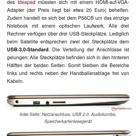
des
Ideapad
müssten sich mit einem HDMI-auf-VGA-
Adapter (der Preis liegt bei etwa 20 Euro) behelfen.
Zudem handelt es sich bei dem P56CB um das einzige
Notebook mit einem optischen Laufwerk. Alle drei
Rechner verfügen über drei USB-Steckplätze. Lediglich
beim Satellite entsprechen zwei der Steckplätze dem
USB-3.0-Standard
. Die Verteilung der Anschlüsse ist
gelungen: Alle Steckplätze befinden sich in den hinteren
Hälften der beiden Seiten. Somit bleiben die Bereiche
links und rechts neben der Handballenablage frei von
Kabeln.
linke Seite: Netzanschluss, USB 2.0, Audiokombo,
Speicherkartenlesegerät