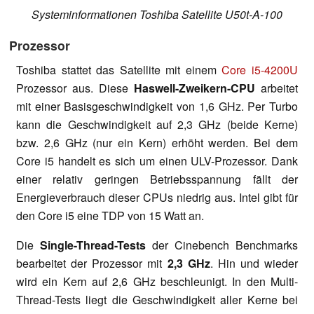
Systeminformationen Toshiba Satellite U50t-A-100
Prozessor
Toshiba stattet das Satellite mit einem
Core i5-4200U
Prozessor aus. Diese
Haswell-Zweikern-CPU
arbeitet
mit einer Basisgeschwindigkeit von 1,6 GHz. Per Turbo
kann die Geschwindigkeit auf 2,3 GHz (beide Kerne)
bzw. 2,6 GHz (nur ein Kern) erhöht werden. Bei dem
Core i5 handelt es sich um einen ULV-Prozessor. Dank
einer relativ geringen Betriebsspannung fällt der
Energieverbrauch dieser CPUs niedrig aus. Intel gibt für
den Core i5 eine TDP von 15 Watt an.
Die
Single-Thread-Tests
der Cinebench Benchmarks
bearbeitet der Prozessor mit
2,3 GHz
. Hin und wieder
wird ein Kern auf 2,6 GHz beschleunigt. In den Multi-
Thread-Tests liegt die Geschwindigkeit aller Kerne bei