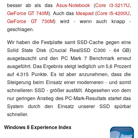
besser ab als das
Asus-Notebook
(
Core i3-3217U
,
GeForce GT 740M
). Auch das
Ideapad
(
Core i5-4200U
,
GeForce GT 730M
) wird - wenn auch knapp -
geschlagen.
Wir haben die Festplatte samt SSD-Cache gegen eine
Solid State Disk (Crucial RealSSD C300 - 64 GB)
ausgetauscht und den PC Mark 7 Benchmark erneut
ausgeführt. Das Ergebnis steigt lediglich um 5,6 Prozent
auf 4.315 Punkte. Es ist aber anzunehmen, dass die
Steigerung beim Einsatz einer moderneren - und somit
schnelleren SSD - größer ausfällt. Abgesehen von dem
nur geringen Anstieg des PC-Mark-Resultats startet das
System durch den Einsatz unserer SSD spürbar
schneller.
Windows 8 Experience Index