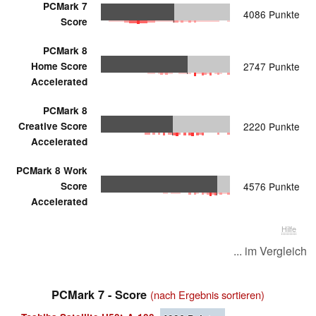
PCMark 7
4086 Punkte
Score
PCMark 8
Home Score
2747 Punkte
Accelerated
PCMark 8
Creative Score
2220 Punkte
Accelerated
PCMark 8 Work
Score
4576 Punkte
Accelerated
Hilfe
... im Vergleich
PCMark 7 - Score
(nach Ergebnis sortieren)