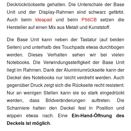
Deckrückrückseite gehalten. Die Unterschale der Base
Unit und der Display-Rahmen sind schwarz gefärbt.
Auch beim
Ideapad
und beim
P56CB
setzen die
Hersteller auf einen Mix aus Metall und Kunststoff.
Die Base Unit kann neben der Tastatur (auf beiden
Seiten) und unterhalb des Touchpads etwas durchbogen
werden. Dieses Verhalten sehen wir bei vielen
Notebooks. Die Verwindungssteifigkeit der Base Unit
liegt im Rahmen. Dank der Aluminiumrückseite kann der
Deckel des Notebooks nur leicht verdreht werden. Auch
gegenüber Druck zeigt sich die Rückseite recht resistent:
Nur an wenigen Stellen kann sie so stark eingedrückt
werden, dass Bildveränderungen auftreten. Die
Scharniere halten den Deckel fest in Position und
wippen etwas nach. Eine
Ein-Hand-Öffnung des
Deckels ist möglich
.