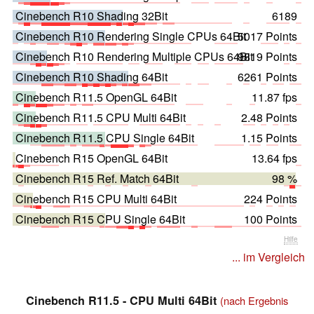
Cinebench R10 Shading 32Bit
6189
Cinebench R10 Rendering Single CPUs 64Bit
5017 Points
Cinebench R10 Rendering Multiple CPUs 64Bit
9819 Points
Cinebench R10 Shading 64Bit
6261 Points
Cinebench R11.5 OpenGL 64Bit
11.87 fps
Cinebench R11.5 CPU Multi 64Bit
2.48 Points
Cinebench R11.5 CPU Single 64Bit
1.15 Points
Cinebench R15 OpenGL 64Bit
13.64 fps
Cinebench R15 Ref. Match 64Bit
98 %
Cinebench R15 CPU Multi 64Bit
224 Points
Cinebench R15 CPU Single 64Bit
100 Points
Hilfe
... im Vergleich
Cinebench R11.5 - CPU Multi 64Bit
(nach Ergebnis