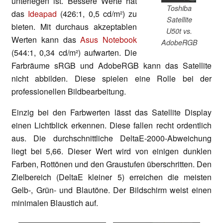
unterlegen ist. Bessere Werte hat
Toshiba
das
Ideapad
(426:1, 0,5 cd/m²) zu
Satellite
bieten. Mit durchaus akzeptablen
U50t vs.
Werten kann das
Asus Notebook
AdobeRGB
(544:1, 0,34 cd/m²) aufwarten. Die
Farbräume sRGB und AdobeRGB kann das Satellite
nicht abbilden. Diese spielen eine Rolle bei der
professionellen Bildbearbeitung.
Einzig bei den Farbwerten lässt das Satellite Display
einen Lichtblick erkennen. Diese fallen recht ordentlich
aus. Die durchschnittliche DeltaE-2000-Abweichung
liegt bei 5,66. Dieser Wert wird von einigen dunklen
Farben, Rottönen und den Graustufen überschritten. Den
Zielbereich (DeltaE kleiner 5) erreichen die meisten
Gelb-, Grün- und Blautöne. Der Bildschirm weist einen
minimalen Blaustich auf.