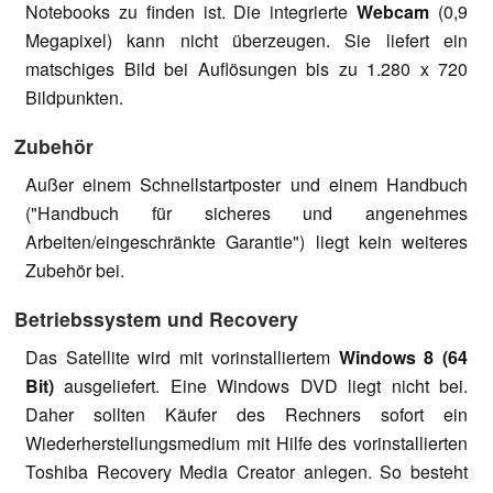
Notebooks zu finden ist. Die integrierte
Webcam
(0,9
Megapixel) kann nicht überzeugen. Sie liefert ein
matschiges Bild bei Auflösungen bis zu 1.280 x 720
Bildpunkten.
Zubehör
Außer einem Schnellstartposter und einem Handbuch
("Handbuch für sicheres und angenehmes
Arbeiten/eingeschränkte Garantie") liegt kein weiteres
Zubehör bei.
Betriebssystem und Recovery
Das Satellite wird mit vorinstalliertem
Windows 8 (64
Bit)
ausgeliefert. Eine Windows DVD liegt nicht bei.
Daher sollten Käufer des Rechners sofort ein
Wiederherstellungsmedium mit Hilfe des vorinstallierten
Toshiba Recovery Media Creator anlegen. So besteht