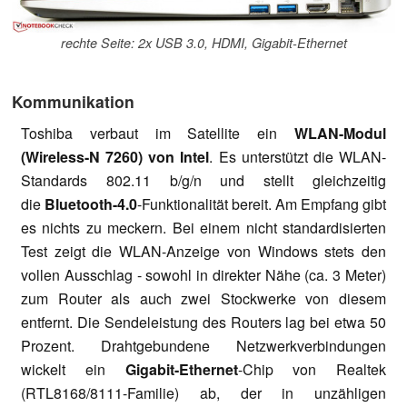
rechte Seite: 2x USB 3.0, HDMI, Gigabit-Ethernet
Kommunikation
Toshiba verbaut im Satellite ein
WLAN-Modul
(Wireless-N 7260) von Intel
. Es unterstützt die WLAN-
Standards 802.11 b/g/n und stellt gleichzeitig
die
Bluetooth-4.0
-Funktionalität bereit. Am Empfang gibt
es nichts zu meckern. Bei einem nicht standardisierten
Test zeigt die WLAN-Anzeige von Windows stets den
vollen Ausschlag - sowohl in direkter Nähe (ca. 3 Meter)
zum Router als auch zwei Stockwerke von diesem
entfernt. Die Sendeleistung des Routers lag bei etwa 50
Prozent. Drahtgebundene Netzwerkverbindungen
wickelt ein
Gigabit-Ethernet
-Chip von Realtek
(RTL8168/8111-Familie) ab, der in unzähligen