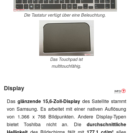
Die Tastatur verfügt über eine Beleuchtung.
Das Touchpad ist
multitouchfähig.
Display
Das
glänzende 15,6-Zoll-Display
des Satellite stammt
von Samsung. Es arbeitet mit einer nativen Auflösung
von 1.366 x 768 Bildpunkten. Andere Display-Typen
bietet Toshiba nicht an. Die
durchschnittliche
Helligkeit
des Bildschirms fällt mit
177,1 cd/m²
alles