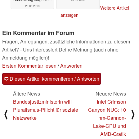
23.05.2018
Weitere Artikel
anzeigen
Ein Kommentar im Forum
Fragen, Anregungen, zusätzliche Informationen zu diesem
Artikel? - Uns interessiert Deine Meinung (auch ohne
Anmeldung möglich)!
Ersten Kommentar lesen
/
Antworten
Diesen Artikel kommentieren / Antworten
Ältere News
Neuere News
Bundesjustizministerin will
Intel Crimson
Pluralismus-Pflicht für soziale
Canyon NUC: 10
⟨
⟩
Netzwerke
nm-Cannon-
Lake-CPU und
AMD-Grafik