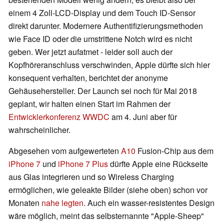
einem 4 Zoll-LCD-Display und dem Touch ID-Sensor
direkt darunter. Modernere Authentifizierungsmethoden
wie Face ID oder die umstrittene Notch wird es nicht
geben. Wer jetzt aufatmet - leider soll auch der
Kopfhöreranschluss verschwinden, Apple dürfte sich hier
konsequent verhalten, berichtet der anonyme
Gehäusehersteller. Der Launch sei noch für Mai 2018
geplant, wir halten einen Start im Rahmen der
Entwicklerkonferenz WWDC
am 4. Juni aber für
wahrscheinlicher.
Abgesehen vom aufgewerteten
A10
Fusion-Chip aus dem
iPhone 7
und
iPhone 7 Plus
dürfte Apple eine Rückseite
aus Glas integrieren und so Wireless Charging
ermöglichen, wie geleakte Bilder (siehe oben) schon vor
Monaten
nahe legten
. Auch ein wasser-resistentes Design
wäre möglich, meint das selbsternannte "Apple-Sheep"