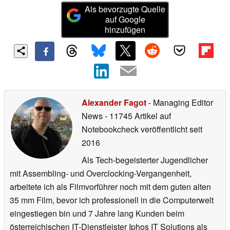
Als bevorzugte Quelle
auf Google
hinzufügen
Alexander Fagot
- Managing Editor
News
- 11745 Artikel auf
Notebookcheck veröffentlicht
seit
2016
Als Tech-begeisterter Jugendlicher
mit Assembling- und Overclocking-Vergangenheit,
arbeitete ich als Filmvorführer noch mit dem guten alten
35 mm Film, bevor ich professionell in die Computerwelt
eingestiegen bin und 7 Jahre lang Kunden beim
österreichischen IT-Dienstleister Iphos IT Solutions als