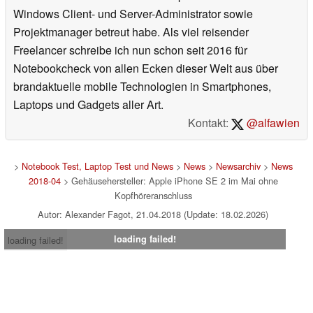
Windows Client- und Server-Administrator sowie
Projektmanager betreut habe. Als viel reisender
Freelancer schreibe ich nun schon seit 2016 für
Notebookcheck von allen Ecken dieser Welt aus über
brandaktuelle mobile Technologien in Smartphones,
Laptops und Gadgets aller Art.
Kontakt:
@alfawien
>
Notebook Test, Laptop Test und News
>
News
>
Newsarchiv
>
News
2018-04
> Gehäusehersteller: Apple iPhone SE 2 im Mai ohne
Kopfhöreranschluss
Autor: Alexander Fagot, 21.04.2018 (Update: 18.02.2026)
loading failed!
loading failed!