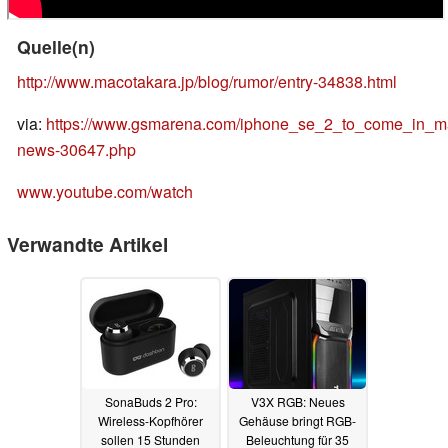
Quelle(n)
http://www.macotakara.jp/blog/rumor/entry-34838.html
via:
https://www.gsmarena.com/iphone_se_2_to_come_in_m
news-30647.php
www.youtube.com/watch
Verwandte Artikel
SonaBuds 2 Pro:
V3X RGB: Neues
Wireless-Kopfhörer
Gehäuse bringt RGB-
sollen 15 Stunden
Beleuchtung für 35