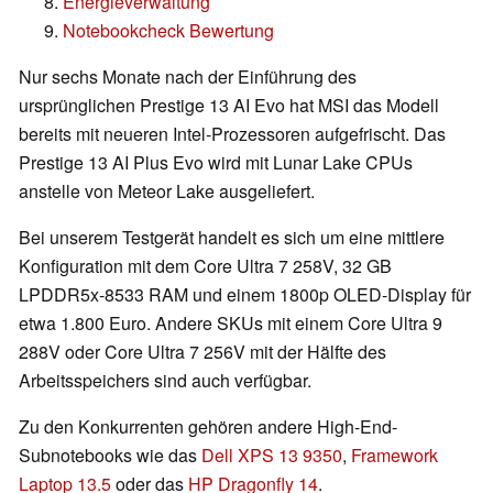
Energieverwaltung
Notebookcheck Bewertung
Nur sechs Monate nach der Einführung des
ursprünglichen Prestige 13 AI Evo hat MSI das Modell
bereits mit neueren Intel-Prozessoren aufgefrischt. Das
Prestige 13 AI Plus Evo wird mit Lunar Lake CPUs
anstelle von Meteor Lake ausgeliefert.
Bei unserem Testgerät handelt es sich um eine mittlere
Konfiguration mit dem Core Ultra 7 258V, 32 GB
LPDDR5x-8533 RAM und einem 1800p OLED-Display für
etwa 1.800 Euro. Andere SKUs mit einem Core Ultra 9
288V oder Core Ultra 7 256V mit der Hälfte des
Arbeitsspeichers sind auch verfügbar.
Zu den Konkurrenten gehören andere High-End-
Subnotebooks wie das
Dell XPS 13 9350
,
Framework
Laptop 13.5
oder das
HP Dragonfly 14
.