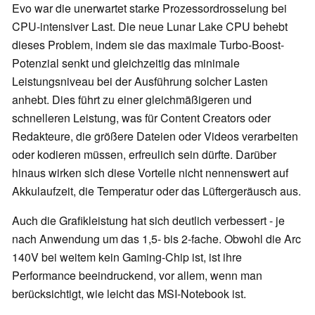
Evo war die unerwartet starke Prozessordrosselung bei
CPU-intensiver Last. Die neue Lunar Lake CPU behebt
dieses Problem, indem sie das maximale Turbo-Boost-
Potenzial senkt und gleichzeitig das minimale
Leistungsniveau bei der Ausführung solcher Lasten
anhebt. Dies führt zu einer gleichmäßigeren und
schnelleren Leistung, was für Content Creators oder
Redakteure, die größere Dateien oder Videos verarbeiten
oder kodieren müssen, erfreulich sein dürfte. Darüber
hinaus wirken sich diese Vorteile nicht nennenswert auf
Akkulaufzeit, die Temperatur oder das Lüftergeräusch aus.
Auch die Grafikleistung hat sich deutlich verbessert - je
nach Anwendung um das 1,5- bis 2-fache. Obwohl die Arc
140V bei weitem kein Gaming-Chip ist, ist ihre
Performance beeindruckend, vor allem, wenn man
berücksichtigt, wie leicht das MSI-Notebook ist.