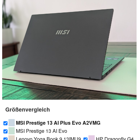
Größenvergleich
MSI Prestige 13 AI Plus Evo A2VMG
MSI Prestige 13 AI Evo
Lenovo Yoga Book 9 13IMU9
HP Dragonfly G4