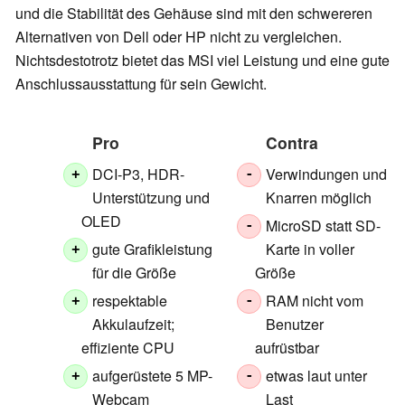
und die Stabilität des Gehäuse sind mit den schwereren
Alternativen von Dell oder HP nicht zu vergleichen.
Nichtsdestotrotz bietet das MSI viel Leistung und eine gute
Anschlussausstattung für sein Gewicht.
Pro
Contra
DCI-P3, HDR-
Verwindungen und
+
-
Unterstützung und
Knarren möglich
OLED
MicroSD statt SD-
-
gute Grafikleistung
Karte in voller
+
für die Größe
Größe
respektable
RAM nicht vom
+
-
Akkulaufzeit;
Benutzer
effiziente CPU
aufrüstbar
aufgerüstete 5 MP-
etwas laut unter
+
-
Webcam
Last