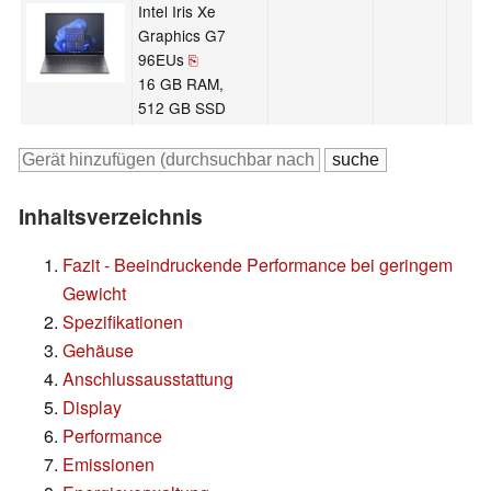
Intel Iris Xe
Graphics G7
96EUs
⎘
16 GB RAM,
512 GB SSD
Inhaltsverzeichnis
Fazit - Beeindruckende Performance bei geringem
Gewicht
Spezifikationen
Gehäuse
Anschlussausstattung
Display
Performance
Emissionen