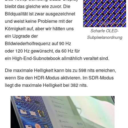
bleibt das gleiche wie zuvor. Die
Bildqualität ist zwar ausgezeichnet
und weist keine Probleme mit der
Körnigkeit auf, aber wir hätten uns
Scharfe OLED-
ein Upgrade der
Subpixelanordnung
Bildwiederholfrequenz auf 90 Hz
oder 120 Hz gewünscht, da 60 Hz für
ein High-End-Subnotebook allmählich veraltet sind.
Die maximale Helligkeit kann bis zu 598 nits erreichen,
wenn Sie den HDR-Modus aktivieren. Im SDR-Modus
liegt die maximale Helligkeit bei 382 nits.