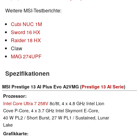
Weitere MSI-Testberichte:
Cubi NUC 1M
Sword 16 HX
Raider 18 HX
Claw
MAG 274UPF
Spezifikationen
MSI Prestige 13 AI Plus Evo A2VMG (
Prestige 13 AI Serie
)
Prozessor
Intel Core Ultra 7 258V
8c/8t, 4 x 4.8 GHz Intel Lion
Cove P-Core, 4 x 3.7 GHz Intel Skymont E-Core,
40 W PL2 / Short Burst, 27 W PL1 / Sustained, Lunar
Lake
Grafikkarte