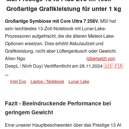
Großartige Grafikleistung für unter 1 kg
Großartige Symbiose mit Core Ultra 7 258V.
MSI hat
sein leichtestes 13-Zoll-Notebook mit Lunar-Lake-
Prozessoren aufgefrischt, die die älteren Meteor-Lake-
Optionen ersetzen. Dies erhöht Akkulaufzeit und
Grafikleistung, nicht aber Lüftergeräusch oder Gewicht.
Allen Ngo
(
übersetzt von
,
👁
Allen Ngo
,
✓
Andrea Grüblinger
DeepL / Ninh Duy)
Veröffentlicht am
28.11.2024
🇺🇸
🇫🇷
...
Intel Evo
Laptop / Notebook
Lunar Lake
Fazit - Beeindruckende Performance bei
geringem Gewicht
Eine unserer Hauptbeschwerden über das Prestige 13 AI