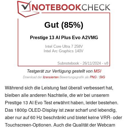
Gut (85%)
Prestige 13 AI Plus Evo A2VMG
Intel Core Ultra 7 258V
Intel Arc Graphics 140V
Subnotebook - 26/11/2024 - v8
Testgerät zur Verfügung gestellt von
MSI
Download der
lizensierten
Bewertungsgrafik als
PNG
/
SVG
Während sich die Leistung fast überall verbessert hat,
bleiben alle anderen Nachteile, die wir bei unserem
Prestige 13 AI Evo Test erwähnt haben, leider bestehen.
Das 1800p OLED-Display ist zwar scharf und lebendig,
aber nur auf 60 Hz beschränkt und bietet keine VRR- oder
Touchscreen-Optionen. Auch die Qualität der Webcam