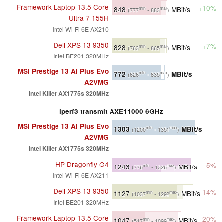
Framework Laptop 13.5 Core
+10%
848
MBit/s
min
max
(777
- 883
)
Ultra 7 155H
Intel Wi-Fi 6E AX210
Dell XPS 13 9350
+7%
828
MBit/s
min
max
(763
- 865
)
Intel BE201 320MHz
MSI Prestige 13 AI Plus Evo
772
MBit/s
min
max
(626
- 835
)
A2VMG
Intel Killer AX1775s 320MHz
iperf3 transmit AXE11000 6GHz
MSI Prestige 13 AI Plus Evo
1303
MBit/s
min
max
(1200
- 1351
)
A2VMG
Intel Killer AX1775s 320MHz
HP Dragonfly G4
-5%
1243
MBit/s
min
max
(776
- 1326
)
Intel Wi-Fi 6E AX211
Dell XPS 13 9350
-14%
1127
MBit/s
min
max
(1037
- 1292
)
Intel BE201 320MHz
Framework Laptop 13.5 Core
-20%
1047
MBit/s
min
max
(517
- 1099
)