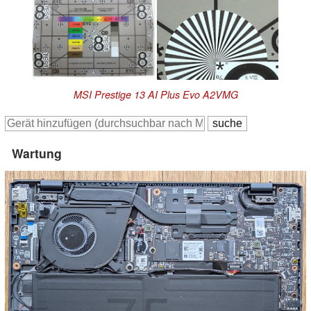
MSI Prestige 13 AI Plus Evo A2VMG
Wartung