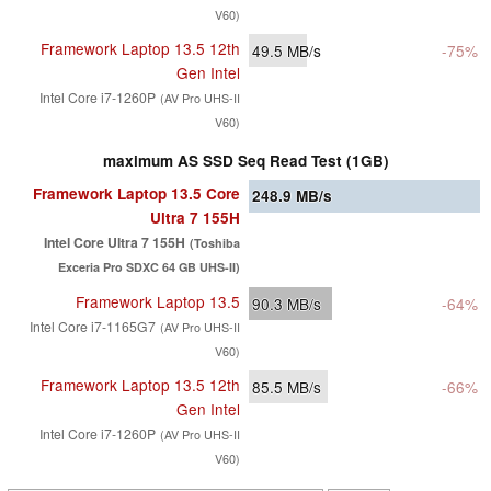
V60)
Framework Laptop 13.5 12th
49.5
MB/s
-75%
Gen Intel
Intel Core i7-1260P
(AV Pro UHS-II
V60)
maximum AS SSD Seq Read Test (1GB)
Framework Laptop 13.5 Core
248.9
MB/s
Ultra 7 155H
Intel Core Ultra 7 155H
(Toshiba
Exceria Pro SDXC 64 GB UHS-II)
Framework Laptop 13.5
90.3
MB/s
-64%
Intel Core i7-1165G7
(AV Pro UHS-II
V60)
Framework Laptop 13.5 12th
85.5
MB/s
-66%
Gen Intel
Intel Core i7-1260P
(AV Pro UHS-II
V60)