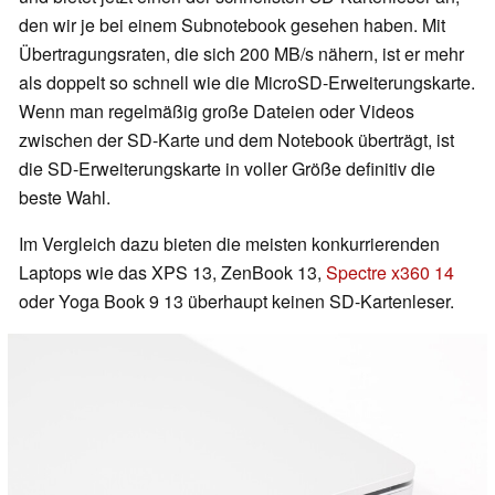
den wir je bei einem Subnotebook gesehen haben. Mit
Übertragungsraten, die sich 200 MB/s nähern, ist er mehr
als doppelt so schnell wie die MicroSD-Erweiterungskarte.
Wenn man regelmäßig große Dateien oder Videos
zwischen der SD-Karte und dem Notebook überträgt, ist
die SD-Erweiterungskarte in voller Größe definitiv die
beste Wahl.
Im Vergleich dazu bieten die meisten konkurrierenden
Laptops wie das XPS 13, ZenBook 13,
Spectre x360 14
oder Yoga Book 9 13 überhaupt keinen SD-Kartenleser.