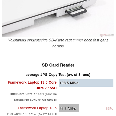
Vollständig eingesteckte SD-Karte ragt immer noch fast ganz
heraus
SD Card Reader
average JPG Copy Test (av. of 3 runs)
Framework Laptop 13.5 Core
198.5
MB/s
Ultra 7 155H
Intel Core Ultra 7 155H
(Toshiba
Exceria Pro SDXC 64 GB UHS-II)
Framework Laptop 13.5
73.8
MB/s
-63%
Intel Core i7-1165G7
(AV Pro UHS-II