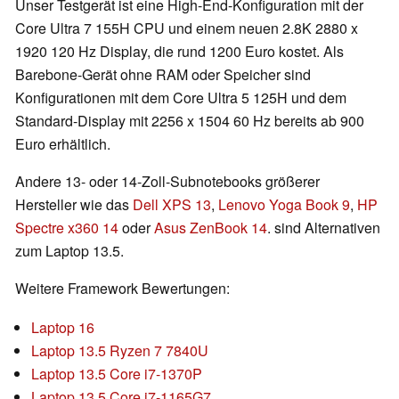
Unser Testgerät ist eine High-End-Konfiguration mit der
Core Ultra 7 155H CPU und einem neuen 2.8K 2880 x
1920 120 Hz Display, die rund 1200 Euro kostet. Als
Barebone-Gerät ohne RAM oder Speicher sind
Konfigurationen mit dem Core Ultra 5 125H und dem
Standard-Display mit 2256 x 1504 60 Hz bereits ab 900
Euro erhältlich.
Andere 13- oder 14-Zoll-Subnotebooks größerer
Hersteller wie das
Dell XPS 13
,
Lenovo Yoga Book 9
,
HP
Spectre x360 14
oder
Asus ZenBook 14
. sind Alternativen
zum Laptop 13.5.
Weitere Framework Bewertungen:
Laptop 16
Laptop 13.5 Ryzen 7 7840U
Laptop 13.5 Core i7-1370P
Laptop 13.5 Core i7-1165G7