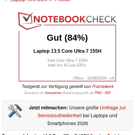
Gut (84%)
Laptop 13.5 Core Ultra 7 155H
Intel Core Ultra 7 155H
Intel Arc 8-Core iGPU
Office - 15/08/2024 - v8
Testgerät zur Verfügung gestellt von
Framework
Download der
lizensierten
Bewertungsgrafik als
PNG
/
SVG
Jetzt mitmachen:
Unsere große
Umfrage zur
Servicezufriedenheit
bei Laptops und
Smartphones 2026