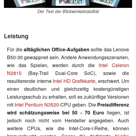
Der Test der Blickwinkelstabilität
Leistung
Für die
alltäglichen Office-Aufgaben
sollte das Lenove
B50-30 gewappnet sein. Andere Anwendungsszenarien,
wie das Spielen, werden durch die
Intel Celeron
N2815
(Bay-Trail Dual-Core SoC), sowie die
resultierende interne
Intel HD Grafikkarte
, erschwert. Um
einen deutlichen und gleichzeitig kostengünstigen
Leistungsschub zu erhalten, soll es zukünftige Versionen
mit
Intel Pentium N3520
-CPU geben. Die
Preisdifferenz
wird schätzungsweise bei 50 - 70 Euro
liegen, ist
jedoch noch nicht vom Hersteller angegeben. Auch
weitere CPUs, wie die Intel-Core-i-Reihe, können