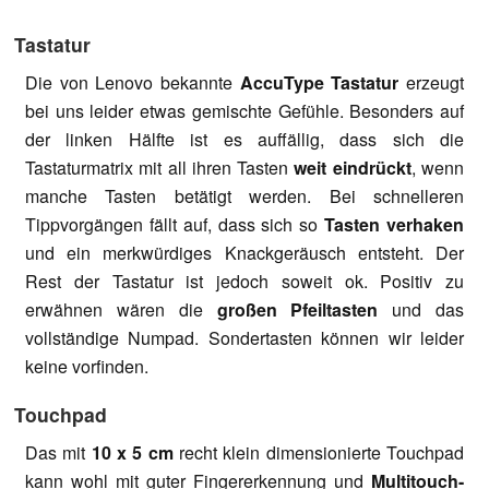
Tastatur
Die von Lenovo bekannte
AccuType Tastatur
erzeugt
bei uns leider etwas gemischte Gefühle. Besonders auf
der linken Hälfte ist es auffällig, dass sich die
Tastaturmatrix mit all ihren Tasten
weit eindrückt
, wenn
manche Tasten betätigt werden. Bei schnelleren
Tippvorgängen fällt auf, dass sich so
Tasten verhaken
und ein merkwürdiges Knackgeräusch entsteht. Der
Rest der Tastatur ist jedoch soweit ok. Positiv zu
erwähnen wären die
großen Pfeiltasten
und das
vollständige Numpad. Sondertasten können wir leider
keine vorfinden.
Touchpad
Das mit
10 x 5 cm
recht klein dimensionierte Touchpad
kann wohl mit guter Fingererkennung und
Multitouch-