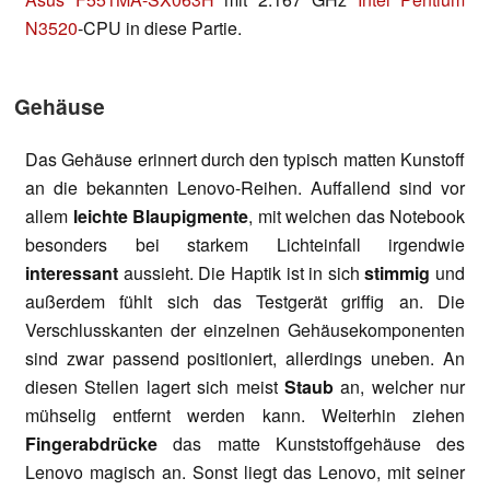
N3520
-CPU in diese Partie.
Gehäuse
Das Gehäuse erinnert durch den typisch matten Kunstoff
an die bekannten Lenovo-Reihen. Auffallend sind vor
allem
leichte Blaupigmente
, mit welchen das Notebook
besonders bei starkem Lichteinfall irgendwie
interessant
aussieht. Die Haptik ist in sich
stimmig
und
außerdem fühlt sich das Testgerät griffig an. Die
Verschlusskanten der einzelnen Gehäusekomponenten
sind zwar passend positioniert, allerdings uneben. An
diesen Stellen lagert sich meist
Staub
an, welcher nur
mühselig entfernt werden kann. Weiterhin ziehen
Fingerabdrücke
das matte Kunststoffgehäuse des
Lenovo magisch an. Sonst liegt das Lenovo, mit seiner