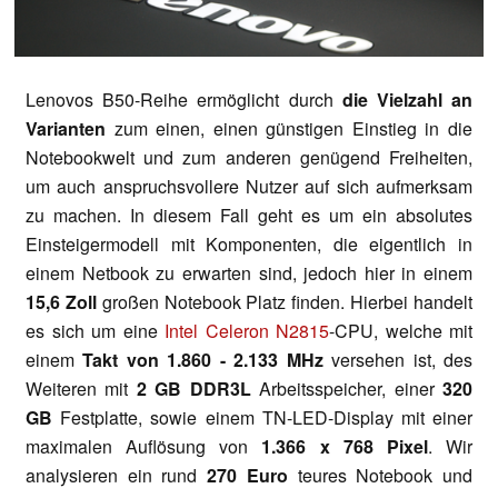
Lenovos B50-Reihe ermöglicht durch
die Vielzahl an
Varianten
zum einen, einen günstigen Einstieg in die
Notebookwelt und zum anderen genügend Freiheiten,
um auch anspruchsvollere Nutzer auf sich aufmerksam
zu machen. In diesem Fall geht es um ein absolutes
Einsteigermodell mit Komponenten, die eigentlich in
einem Netbook zu erwarten sind, jedoch hier in einem
15,6 Zoll
großen Notebook Platz finden. Hierbei handelt
es sich um eine
Intel Celeron N2815
-CPU, welche mit
einem
Takt von 1.860 - 2.133 MHz
versehen ist, des
Weiteren mit
2 GB DDR3L
Arbeitsspeicher, einer
320
GB
Festplatte, sowie einem TN-LED-Display mit einer
maximalen Auflösung von
1.366 x 768 Pixel
. Wir
analysieren ein rund
270 Euro
teures Notebook und