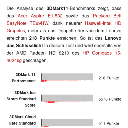
Die Analyse des
3DMark11
-Benchmarks zeigt, dass
das
Acer Aspire E1-532
sowie das
Packard Bell
EasyNote TE69HW
, dank neuerer
Haswell-Intel HD
Graphics
, mehr als das Doppelte der von dem Lenovo
erreichten
218 Punkte
erreichen. So ist das
Lenovo
das Schlusslicht
in diesem Test und wird ebenfalls von
der AMD Radeon HD 8210 des
HP Compaqs 15-
h024sg
geschlagen.
3DMark 11
218 Punkte
Performance
3DMark Ice
Storm Standard
5578 Punkte
Score
3DMark Cloud
Gate Standard
511 Punkte