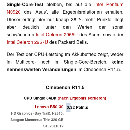
Single-Core-Test
bleiben, bis auf die
Intel Pentium
N3520
des Asus’, alle Ergebnisrelationen erhalten.
Dieser erringt hier nur knapp 38 % mehr Punkte, liegt
aber deutlich unter den Werten der sonst
schwächeren
Intel Celeron 2955U
des Acers, sowie der
Intel Celeron 2957U
des Packard Bells.
Der Test der CPU-Leistung im Akkubetrieb zeigt, weder
im Multicore- noch im Single-Core-Bereich,
keine
nennenswerten Veränderungen
im Cinebench R11.5.
Cinebench R11.5
CPU Single 64Bit
(nach Ergebnis sortieren)
Lenovo B50-30
0.32
Points
HD Graphics (Bay Trail), N2815,
Seagate Momentus Thin 320 GB
ST320LT012