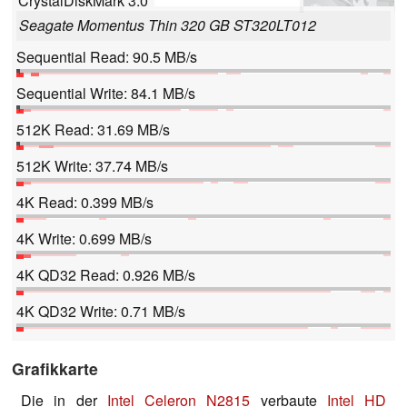
CrystalDiskMark 3.0
Seagate Momentus Thin 320 GB ST320LT012
Sequential Read: 90.5 MB/s
Sequential Write: 84.1 MB/s
512K Read: 31.69 MB/s
512K Write: 37.74 MB/s
4K Read: 0.399 MB/s
4K Write: 0.699 MB/s
4K QD32 Read: 0.926 MB/s
4K QD32 Write: 0.71 MB/s
Grafikkarte
Die in der
Intel Celeron N2815
verbaute
Intel HD