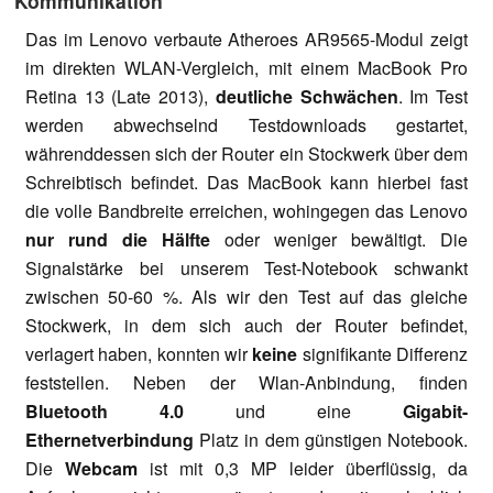
Kommunikation
Das im Lenovo verbaute Atheroes AR9565-Modul zeigt
im direkten WLAN-Vergleich, mit einem MacBook Pro
Retina 13 (Late 2013),
deutliche Schwächen
. Im Test
werden abwechselnd Testdownloads gestartet,
währenddessen sich der Router ein Stockwerk über dem
Schreibtisch befindet. Das MacBook kann hierbei fast
die volle Bandbreite erreichen, wohingegen das Lenovo
nur rund die Hälfte
oder weniger bewältigt. Die
Signalstärke bei unserem Test-Notebook schwankt
zwischen 50-60 %. Als wir den Test auf das gleiche
Stockwerk, in dem sich auch der Router befindet,
verlagert haben, konnten wir
keine
signifikante Differenz
feststellen. Neben der Wlan-Anbindung, finden
Bluetooth 4.0
und eine
Gigabit-
Ethernetverbindung
Platz in dem günstigen Notebook.
Die
Webcam
ist mit 0,3 MP leider überflüssig, da