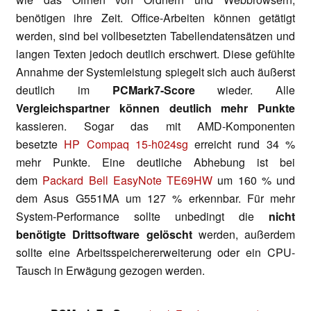
benötigen ihre Zeit. Office-Arbeiten können getätigt
werden, sind bei vollbesetzten Tabellendatensätzen und
langen Texten jedoch deutlich erschwert. Diese gefühlte
Annahme der Systemleistung spiegelt sich auch äußerst
deutlich im
PCMark7-Score
wieder. Alle
Vergleichspartner können deutlich mehr Punkte
kassieren. Sogar das mit AMD-Komponenten
besetzte
HP Compaq 15-h024sg
erreicht rund 34 %
mehr Punkte. Eine deutliche Abhebung ist bei
dem
Packard Bell EasyNote TE69HW
um 160 % und
dem Asus G551MA um 127 % erkennbar. Für mehr
System-Performance sollte unbedingt die
nicht
benötigte Drittsoftware gelöscht
werden, außerdem
sollte eine Arbeitsspeichererweiterung oder ein CPU-
Tausch in Erwägung gezogen werden.