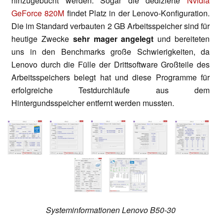
hinzugebucht werden. Sogar die dedizierte
Nvidia
GeForce 820M
findet Platz in der Lenovo-Konfiguration.
Die im Standard verbauten 2 GB Arbeitsspeicher sind für
heutige Zwecke
sehr mager angelegt
und bereiteten
uns in den Benchmarks große Schwierigkeiten, da
Lenovo durch die Fülle der Drittsoftware Großteile des
Arbeitsspeichers belegt hat und diese Programme für
erfolgreiche Testdurchläufe aus dem
Hintergundsspeicher entfernt werden mussten.
Systeminformationen Lenovo B50-30