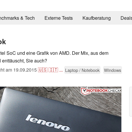
nchmarks & Tech
Externe Tests
Kaufberatung
Deal
ok
Intel SoC und eine Grafik von AMD. Der Mix, aus dem
 enttäuscht, Sie auch?
icht am
19.09.2015
🇺🇸
🇮🇹
...
Laptop / Notebook
Windows