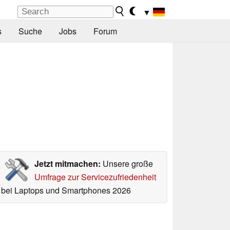
▼
s
Suche
Jobs
Forum
Jetzt mitmachen:
Unsere große
Umfrage zur Servicezufriedenheit
bei Laptops und Smartphones 2026