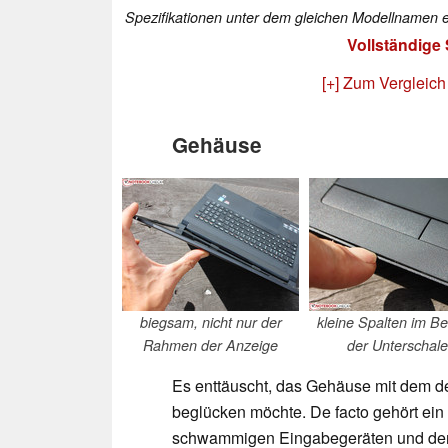
Spezifikationen unter dem gleichen Modellnamen e
Vollständige
[+] Zum Vergleich
Gehäuse
biegsam, nicht nur der
kleine Spalten im Be
Rahmen der Anzeige
der Unterschale
Es enttäuscht, das Gehäuse mit dem de
beglücken möchte. De facto gehört ein 
schwammigen Eingabegeräten und der d