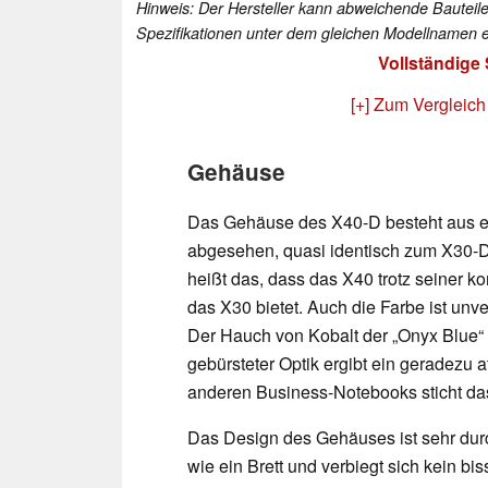
Hinweis: Der Hersteller kann abweichende Bauteile
Spezifikationen unter dem gleichen Modellnamen e
Vollständige
[+] Zum Vergleich
Gehäuse
Das Gehäuse des X40-D besteht aus ei
abgesehen, quasi identisch zum X30-D.
heißt das, dass das X40 trotz seiner 
das X30 bietet. Auch die Farbe ist un
Der Hauch von Kobalt der „Onyx Blue“ 
gebürsteter Optik ergibt ein geradezu
anderen Business-Notebooks sticht da
Das Design des Gehäuses ist sehr durch
wie ein Brett und verbiegt sich kein 