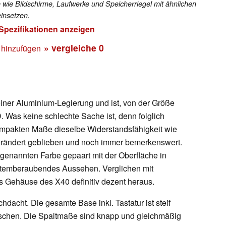
 wie Bildschirme, Laufwerke und Speicherriegel mit ähnlichen
insetzen.
 Spezifikationen anzeigen
» vergleiche
0
 hinzufügen
ner Aluminium-Legierung und ist, von der Größe
 Was keine schlechte Sache ist, denn folglich
kompakten Maße dieselbe Widerstandsfähigkeit wie
verändert geblieben und noch immer bemerkenswert.
genannten Farbe gepaart mit der Oberfläche in
 atemberaubendes Aussehen. Verglichen mit
s Gehäuse des X40 definitiv dezent heraus.
dacht. Die gesamte Base inkl. Tastatur ist steif
bisschen. Die Spaltmaße sind knapp und gleichmäßig