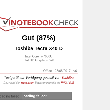
Gut (87%)
Toshiba Tecra X40-D
Intel Core i7-7600U
Intel HD Graphics 620
Office - 28/08/2017 - v6
Testgerät zur Verfügung gestellt von
Toshiba
Download der
lizensierten
Bewertungsgrafik als
PNG
/
SVG
loading failed!
loading failed!