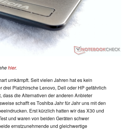
iehe
hier
.
art umkämpft. Seit vielen Jahren hat es kein
er drei Platzhirsche Lenovo, Dell oder HP gefährlich
 dass die Alternativen der anderen Anbieter
weise schafft es Toshiba Jahr für Jahr uns mit den
eindrucken. Erst kürzlich hatten wir das X30 und
Test und waren von beiden Geräten schwer
s beide ernstzunehmende und gleichwertige