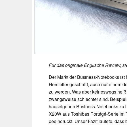
Für das originale Englische Review, s
Der Markt der Business-Notebooks ist h
Hersteller geschafft, auch nur einem d
zu werden. Was aber keineswegs heißt,
zwangsweise schlechter sind. Beispiels
hauseigenen Business-Notebooks zu be
X20W aus Toshibas Portégé-Serie im 
beeindruckt. Unser Fazit lautete, das