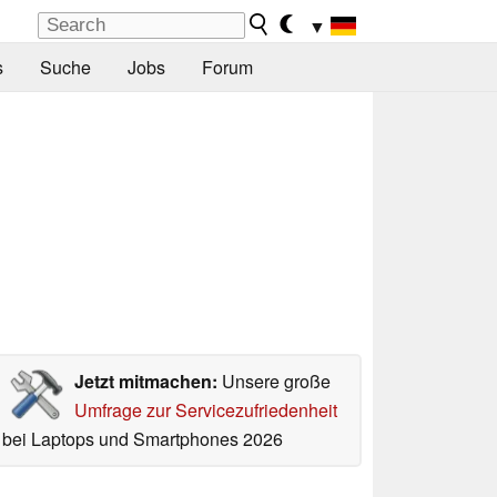
▼
s
Suche
Jobs
Forum
Jetzt mitmachen:
Unsere große
Umfrage zur Servicezufriedenheit
bei Laptops und Smartphones 2026