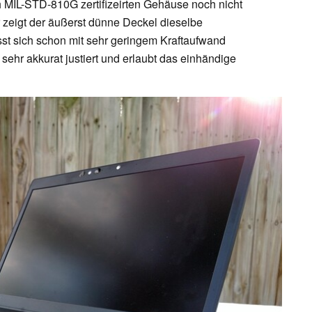
 MIL-STD-810G zertifizeirten Gehäuse noch nicht
 zeigt der äußerst dünne Deckel dieselbe
t sich schon mit sehr geringem Kraftaufwand
sehr akkurat justiert und erlaubt das einhändige