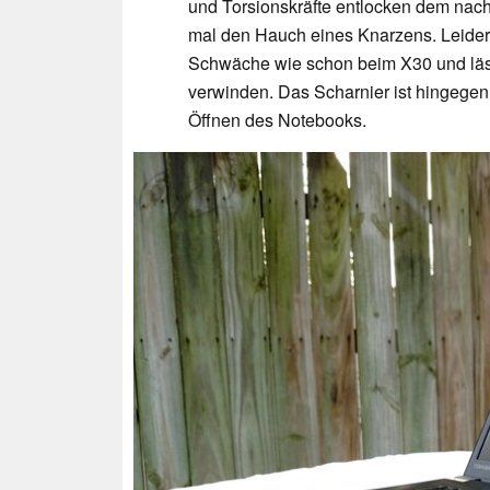
und Torsionskräfte entlocken dem nach
mal den Hauch eines Knarzens. Leider
Schwäche wie schon beim X30 und läss
verwinden. Das Scharnier ist hingegen 
Öffnen des Notebooks.