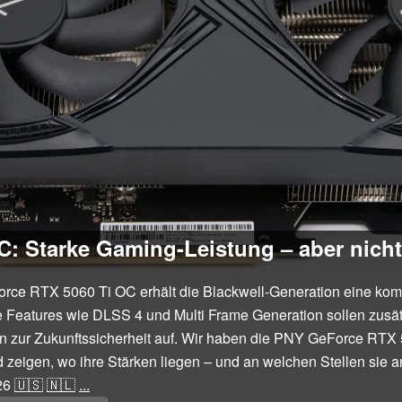
: Starke Gaming-Leistung – aber nicht
ce RTX 5060 Ti OC erhält die Blackwell-Generation eine kompak
 Features wie DLSS 4 und Multi Frame Generation sollen zusät
gen zur Zukunftssicherheit auf. Wir haben die PNY GeForce RTX
eigen, wo ihre Stärken liegen – und an welchen Stellen sie an
26
🇺🇸
🇳🇱
...