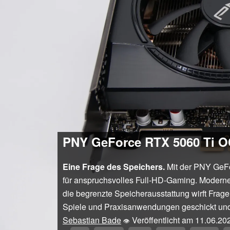
PNY GeForce RTX 5060 Ti OC
Eine Frage des Speichers.
Mit der PNY GeFor
für anspruchsvolles Full-HD-Gaming. Moderne
die begrenzte Speicherausstattung wirft Fra
Spiele und Praxisanwendungen geschickt und z
Sebastian Bade
Veröffentlicht am
11.06.20
👁