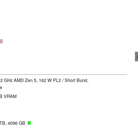
ng
5.2 GHz AMD Zen 5, 162 W PL2 / Short Burst,
ge
GB VRAM
4TB, 4096 GB