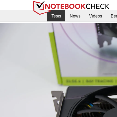
Tests
News
Videos
Be