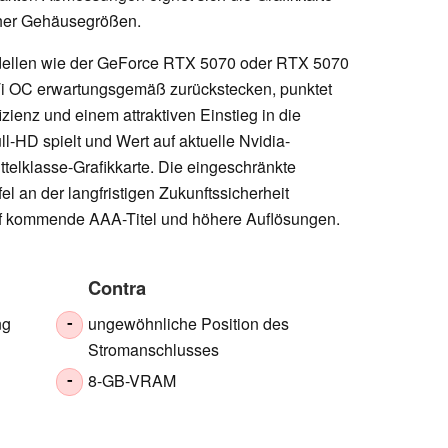
cher Gehäusegrößen.
odellen wie der GeForce RTX 5070 oder RTX 5070
i OC erwartungsgemäß zurückstecken, punktet
izienz und einem attraktiven Einstieg in die
l-HD spielt und Wert auf aktuelle Nvidia-
ittelklasse-Grafikkarte. Die eingeschränkte
l an der langfristigen Zukunftssicherheit
uf kommende AAA-Titel und höhere Auflösungen.
Contra
ng
ungewöhnliche Position des
-
Stromanschlusses
8-GB-VRAM
-