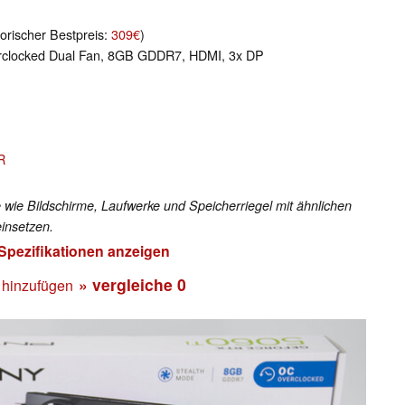
orischer Bestpreis:
309€
)
clocked Dual Fan, 8GB GDDR7, HDMI, 3x DP
R
 wie Bildschirme, Laufwerke und Speicherriegel mit ähnlichen
insetzen.
 Spezifikationen anzeigen
» vergleiche
0
 hinzufügen