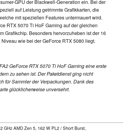
Consumer-GPU der Blackwell-Generation ein. Bei der
eziell auf Leistung getrimmte Grafikkarten, die
 welche mit speziellen Features untermauert wird.
rce RTX 5070 Ti HoF Gaming auf der gleichen
em Grafikchip. Besonders hervorzuheben ist der 16
Niveau wie bei der GeForce RTX 5080 liegt.
 KFA2 GeForce RTX 5070 Ti HoF Gaming eine erste
rn zu sehen ist. Der Paketdienst ging nicht
ich für Sammler der Verpackungen. Dank des
arte glücklicherweise unversehrt.
5.2 GHz AMD Zen 5, 162 W PL2 / Short Burst,