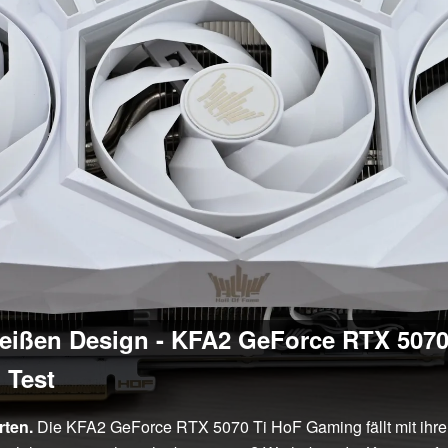
ßen Design - KFA2 GeForce RTX 5070 
 Test
rten.
Die KFA2 GeForce RTX 5070 Ti HoF Gaming fällt mit ihr