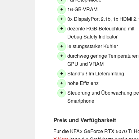
+
16-GB-VRAM
+
3x DispalyPort 2.1b, 1x HDMI 2.
+
dezente RGB-Beleuchtung mit
+
Debug Safety Indicator
leistungsstarker Kühler
+
durchweg geringe Temperaturen
+
GPU und VRAM
Standfuß im Lieferumfang
+
hohe Effizienz
+
Steuerung und Überwachung pe
+
Smartphone
Preis und Verfügbarkeit
Für die KFA2 GeForce RTX 5070 Ti HoF