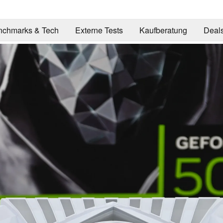
nchmarks & Tech
Externe Tests
Kaufberatung
Deal