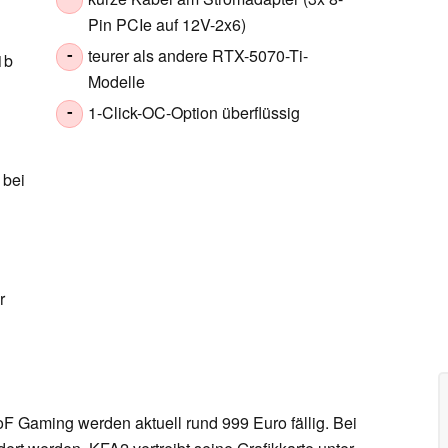
-
Pin PCIe auf 12V-2x6)
teurer als andere RTX-5070-Ti-
-
1b
Modelle
1-Click-OC-Option überflüssig
-
 bei
r
 Gaming werden aktuell rund 999 Euro fällig. Bei