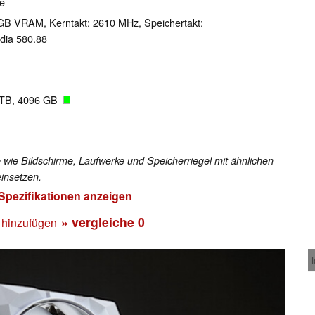
ge
GB VRAM, Kerntakt: 2610 MHz, Speichertakt:
dia 580.88
4TB, 4096 GB
 wie Bildschirme, Laufwerke und Speicherriegel mit ähnlichen
insetzen.
 Spezifikationen anzeigen
» vergleiche
0
 hinzufügen