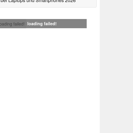
bei Laptops und Smartphones 2026
loading failed!
loading failed!