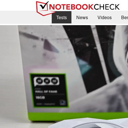
Tests
News
Videos
Be