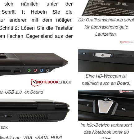
den sich nämlich unter der
r. Schritt 1: Hebeln Sie die
 zur anderen mit dem nötigen
Die Grafikumschaltung sorgt
für überraschend gute
Schritt 2: Lösen Sie die Tastatur
Laufzeiten.
nem flachen Gegenstand aus der
Eine HD-Webcam ist
natürlich auch an Board.
der, USB 2.0, 4x Sound
Im Idle-Betrieb verbraucht
das Notebook unter 20
 Gigabit-Lan, VGA, eSATA, HDMI
Watt.