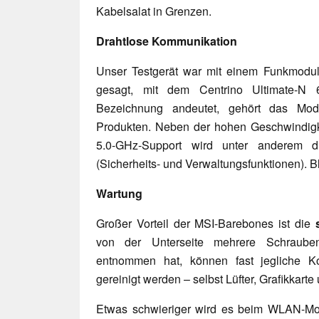
Kabelsalat in Grenzen.
Drahtlose Kommunikation
Unser Testgerät war mit einem Funkmodul 
gesagt, mit dem Centrino Ultimate-N 
Bezeichnung andeutet, gehört das Mod
Produkten. Neben der hohen Geschwindigke
5.0-GHz-Support wird unter anderem d
(Sicherheits- und Verwaltungsfunktionen). Bl
Wartung
Großer Vorteil der MSI-Barebones ist die
von der Unterseite mehrere Schraub
entnommen hat, können fast jegliche K
gereinigt werden – selbst Lüfter, Grafikkarte
Etwas schwieriger wird es beim WLAN-Mod