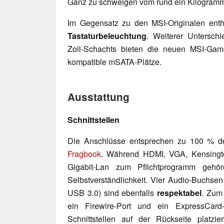
Ganz zu schweigen vom rund ein Kilogramm
Im Gegensatz zu den MSI-Originalen ent
Tastaturbeleuchtung
. Weiterer Unterschi
Zoll-Schachts bieten die neuen MSI-Gam
kompatible mSATA-Plätze.
Ausstattung
Schnittstellen
Die Anschlüsse entsprechen zu 100 % d
Fragbook
. Während HDMI, VGA, Kensingt
Gigabit-Lan zum Pflichtprogramm gehör
Selbstverständlichkeit. Vier Audio-Buchse
USB 3.0) sind ebenfalls
respektabel
. Zum 
ein Firewire-Port und ein ExpressCard
Schnittstellen auf der Rückseite platzier