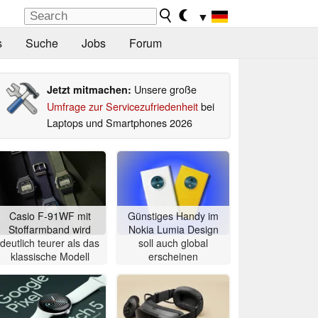
▼
s
Suche
Jobs
Forum
Unsere große
Jetzt mitmachen:
Umfrage zur Servicezufriedenheit
bei
Laptops und Smartphones 2026
Casio F-91WF mit
Günstiges Handy im
Stoffarmband wird
Nokia Lumia Design
deutlich teurer als das
soll auch global
klassische Modell
erscheinen