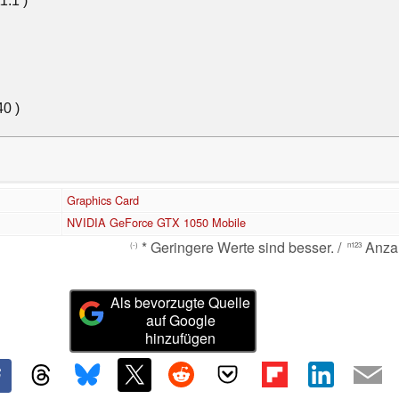
Graphics Card
NVIDIA GeForce GTX 1050 Mobile
* Geringere Werte sind besser. /
Anzah
(-)
n123
Als bevorzugte Quelle
auf Google
hinzufügen