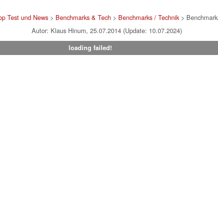
op Test und News
>
Benchmarks & Tech
>
Benchmarks / Technik
> Benchmarks
Autor: Klaus Hinum, 25.07.2014 (Update: 10.07.2024)
loading failed!