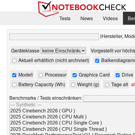
Tests
News
Videos
Be
(Hersteller, Mod
Geräteklasse
Vorgestellt vor höch
Aktuell erhältlich (nicht archiviert)
Balkendiagram
Modell
Processor
Graphics Card
Drive
Battery Capacity (Wh)
Weight (g)
Tage alt
al
Benchmarks / Tests einschränken: