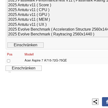
Pos
Modell
Acer Aspire 7 A715-72G-75QE
Cns