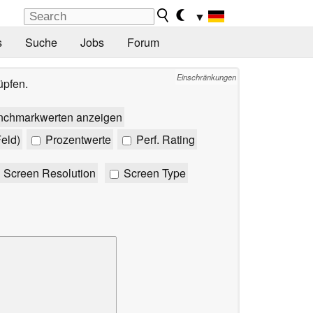
▼
s
Suche
Jobs
Forum
Einschränkungen
üpfen.
nchmarkwerten anzeigen
eld)
Prozentwerte
Perf. Rating
Screen Resolution
Screen Type