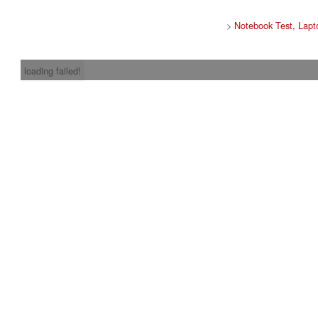
>
Notebook Test, Lapt
loading failed!