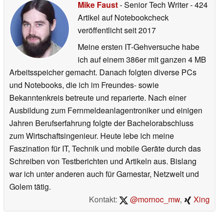
Mike Faust
- Senior Tech Writer
- 424
Artikel auf Notebookcheck
veröffentlicht
seit 2017
Meine ersten IT-Gehversuche habe
ich auf einem 386er mit ganzen 4 MB
Arbeitsspeicher gemacht. Danach folgten diverse PCs
und Notebooks, die ich im Freundes- sowie
Bekanntenkreis betreute und reparierte. Nach einer
Ausbildung zum Fernmeldeanlagentroniker und einigen
Jahren Berufserfahrung folgte der Bachelorabschluss
zum Wirtschaftsingenieur. Heute lebe ich meine
Faszination für IT, Technik und mobile Geräte durch das
Schreiben von Testberichten und Artikeln aus. Bislang
war ich unter anderen auch für Gamestar, Netzwelt und
Golem tätig.
Kontakt:
@mornoc_mw
,
Xing