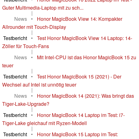
Guter Multimedia-Laptop mit zu sch...
|
News
•
Honor MagicBook View 14: Kompakter
Allrounder mit Touch-Display
|
Testbericht
•
Test Honor MagicBook View 14 Laptop: 14-
Zöller für Touch-Fans
|
News
•
Mit Intel-CPU ist das Honor MagicBook 15 zu
teuer
|
Testbericht
•
Test Honor MagicBook 15 (2021) - Der
Wechsel auf Intel ist unnötig teuer
|
News
•
Honor MagicBook 14 (2021): Was bringt das
Tiger-Lake-Upgrade?
|
Testbericht
•
Honor MagicBook 14 Laptop im Test: i7-
Tiger-Lake gleichauf mit Ryzen-Modell
|
Testbericht
•
Honor MagicBook 15 Laptop im Test: