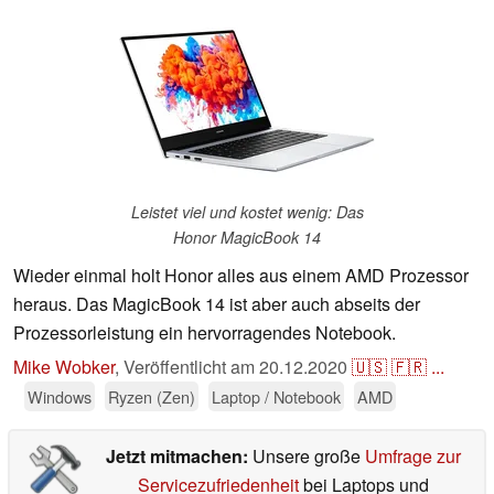
Leistet viel und kostet wenig: Das
Honor MagicBook 14
Wieder einmal holt Honor alles aus einem AMD Prozessor
heraus. Das MagicBook 14 ist aber auch abseits der
Prozessorleistung ein hervorragendes Notebook.
Mike Wobker
,
Veröffentlicht am
20.12.2020
🇺🇸
🇫🇷
...
Windows
Ryzen (Zen)
Laptop / Notebook
AMD
Jetzt mitmachen:
Unsere große
Umfrage zur
Servicezufriedenheit
bei Laptops und