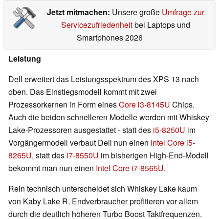
Jetzt mitmachen:
Unsere große
Umfrage zur
Servicezufriedenheit
bei Laptops und
Smartphones 2026
Leistung
Dell erweitert das Leistungsspektrum des XPS 13 nach
oben. Das Einstiegsmodell kommt mit zwei
Prozessorkernen in Form eines
Core i3-8145U
Chips.
Auch die beiden schnelleren Modelle werden mit Whiskey
Lake-Prozessoren ausgestattet - statt des
i5-8250U
im
Vorgängermodell verbaut Dell nun einen
Intel Core i5-
8265U
, statt des
i7-8550U
im bisherigen High-End-Modell
bekommt man nun einen
Intel Core i7-8565U
.
Rein technisch unterscheidet sich Whiskey Lake kaum
von Kaby Lake R, Endverbraucher profitieren vor allem
durch die deutlich höheren Turbo Boost Taktfrequenzen.