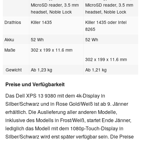
MicroSD reader, 3.5 mm
MicroSD reader, 3.5 mm
headset, Noble Lock
headset, Noble Lock
Drathlos
Killer 1435
Killer 1435 oder Intel
8265
Akku
52 Wh
52 Wh
Maße
302 x 199 x 11.6 mm
302 x 199 x 11.6 mm
Gewicht
Ab 1,23 kg
Ab 1,21 kg
Preise und Verfügbarkeit
Das Dell XPS 13 9380 mit dem 4k-Display in
Silber/Schwarz und in Rose Gold/Weiß ist ab 9. Jänner
erhältlich. Die Auslieferung aller anderen Modelle,
inklusive des Modells in Frost/Weiß, startet Ende Jänner,
lediglich das Modell mit dem 1080p-Touch-Display in
Silber/Schwarz wird erst später verfügbar sein. Die Preise