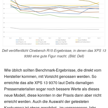
Dell veröffentlicht Cinebench R15-Ergebnisse, in denen das XPS 13
9380 eine gute Figur macht. (Bild: Dell)
Wie üblich sollten Benchmark-Ergebnisse, die direkt vom
Hersteller kommen, mit Vorsicht genossen werden. So
erreichte das alte XPS 13 9370 laut Dells damaligen
Pressematerialien sogar noch bessere Werte als dieses
neue Modell, diese konnten in der Praxis dann aber nicht
erreicht werden. Auch die Auswahl der getesteten
Konkurrenz ist etwas geschönt - im vergangenen Jahr