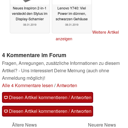
Neues Inspiron 2-in-1
Lenovo Y740: Viel
versteckt den Stylus im
Power im dünnen,
Display-Scharnier
schwarzen Gehäuse
08.01.2019
08.01.2019
Weitere Artikel
anzeigen
4 Kommentare im Forum
Fragen, Anregungen, zusätzliche Informationen zu diesem
Artikel? - Uns interessiert Deine Meinung (auch ohne
Anmeldung möglich)!
Alle 4 Kommentare lesen
/
Antworten
Diesen Artikel kommentieren / Antworten
Diesen Artikel kommentieren / Antworten
Ältere News
Neuere News