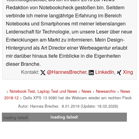
Redaktion von Notebookcheck gestoßen bin. Seitdem
verbinde ich meine langjährige Erfahrung im Bereich
Notebooks und Smartphones mit meiner lebenslangen
Leidenschaft für Technologie, um unsere Leser über neue
Entwicklungen am Markt zu informieren. Mein Design-
Hintergrund als Art Director einer Werbeagentur erlaubt
mir darüber hinaus tiefe Einblicke in die Eigenheiten
dieser Branche.
Kontakt:
@HannesBrecher
,
LinkedIn
,
Xing
>
Notebook Test, Laptop Test und News
>
News
>
Newsarchiv
>
News
2018-12
> Dells XPS 13 9380 hat die Webcam wieder am rechten Fleck
Autor: Hannes Brecher, 8.01.2019 (Update: 18.02.2026)
loading failed!
loading failed!