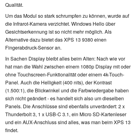
Qualität.
Um das Modul so stark schrumpfen zu können, wurde auf
die Infrarot-Kamera verzichtet. Windows Hello über
Gesichtserkennung ist so nicht mehr möglich. Als
Alternative dazu bietet das XPS 13 9380 einen
Fingerabdruck-Sensor an.
In Sachen Display bleibt alles beim Alten: Nach wie vor
hat man die Wahl zwischen einem 1080p Display mit oder
ohne Touchscreen-Funktionalität oder einem 4k-Touch-
Panel. Auch die Helligkeit (400 nits), der Kontrast
(1.500:1), die Blickwinkel und die Farbwiedergabe haben
sich nicht geändert - es handelt sich also um dieselben
Panels. Die Anschlüsse sind ebenfalls unverändert: 2 x
Thunderbolt 3, 1 x USB-C 3.1, ein Micro SD-Kartenleser
und ein AUX-Anschluss sind alles, was man beim XPS 13
findet.