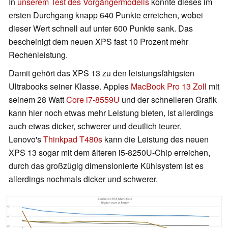
In
unserem Test des Vorgängermodells
konnte dieses im
ersten Durchgang knapp 640 Punkte erreichen, wobei
dieser Wert schnell auf unter 600 Punkte sank. Das
bescheinigt dem neuen XPS fast 10 Prozent mehr
Rechenleistung.
Damit gehört das XPS 13 zu den leistungsfähigsten
Ultrabooks seiner Klasse. Apples
MacBook Pro 13 Zoll
mit
seinem 28 Watt
Core i7-8559U
und der schnelleren Grafik
kann hier noch etwas mehr Leistung bieten, ist allerdings
auch etwas dicker, schwerer und deutlich teurer.
Lenovo's
Thinkpad T480s
kann die Leistung des neuen
XPS 13 sogar mit dem älteren i5-8250U-Chip erreichen,
durch das großzügig dimensionierte Kühlsystem ist es
allerdings nochmals dicker und schwerer.